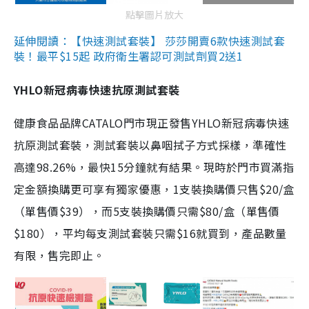
點擊圖片放大
延伸閱讀：【快速測試套裝】 莎莎開賣6款快速測試套
裝！最平$15起 政府衛生署認可測試劑買2送1
YHLO新冠病毒快速抗原測試套裝
健康食品品牌CATALO門市現正發售YHLO新冠病毒快速
抗原測試套裝，測試套裝以鼻咽拭子方式採樣，準確性
高達98.26%，最快15分鐘就有結果。現時於門市買滿指
定金額換購更可享有獨家優惠，1支裝換購價只售$20/盒
（單售價$39），而5支裝換購價只需$80/盒（單售價
$180），平均每支測試套裝只需$16就買到，產品數量
有限，售完即止。