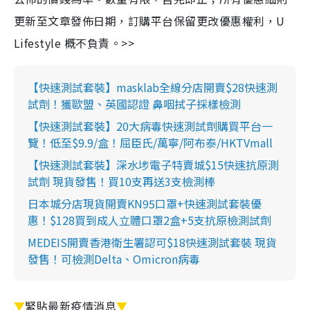
更新至文章發佈日期，訂購平台保留更改優惠權利，U
Lifestyle 概不負責。>>
【快速測試套裝】masklab全線分店開賣$28快速測
試劑！獲歐盟、英國認證 鼻咽拭子採樣檢測
【快速測試套裝】20大病毒快速測試劑購買平台一
覽！低至$9.9/盒！屈臣氏/萬寧/阿布泰/HKTVmall
【快速測試套裝】深水埗電子特賣城$15快速抗原測
試劑 現貨發售！買10支再送3支檢測棒
日本城分店現貨開賣KN95口罩+快速測試套裝優
惠！$128買到成人立體口罩2盒+5支抗原檢測試劑
MEDEIS開賣香港衛生署認可$18快速測試套裝 現貨
發售！可檢測Delta、Omicron病毒
▼
緊貼最新疫情消息
▼