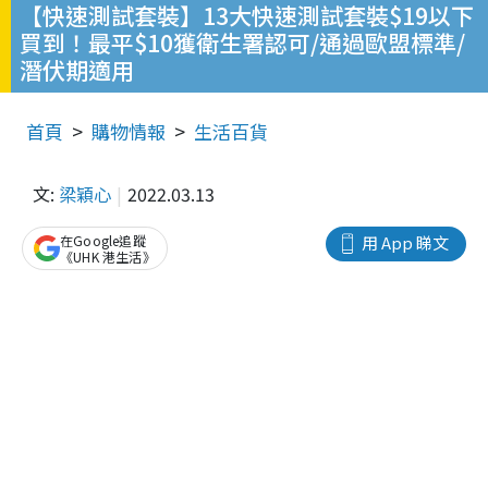
【快速測試套裝】13大快速測試套裝$19以下
買到！最平$10獲衛生署認可/通過歐盟標準/
潛伏期適用
首頁
購物情報
生活百貨
文:
梁穎心
2022.03.13
在Google追蹤
用 App 睇文
《UHK 港生活》