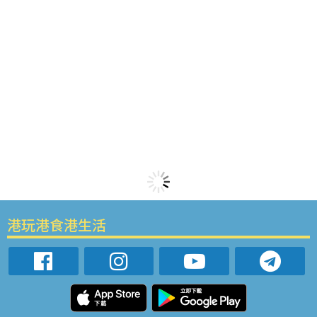
港玩港食港生活