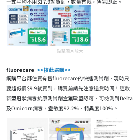
一支平均不用$17.9就買到，數量有限，售完即止。
點擊圖片放大
fluorecare
>>按此選購<<
網購平台鄰住買有售fluorecare的快速測試劑，現時只
要超低價$9.9就買到，購買前請先注意送貨時間！這款
新型冠狀病毒抗原測試劑盒獲歐盟認可，可檢測到Delta
及Omicorn病毒，靈敏度92.2%，特異度100%。