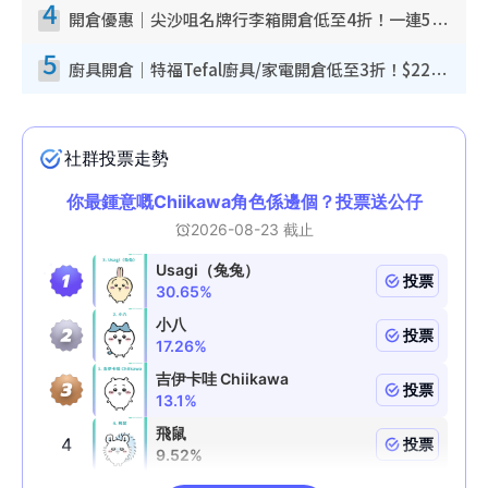
4
開倉優惠｜尖沙咀名牌行李箱開倉低至4折！一連5日 American Tourister/ace./Hallmark $200起！
5
廚具開倉｜特福Tefal廚具/家電開倉低至3折！$220起買平底鍋/炒鑊/湯煲！電飯煲/吸塵機/燙斗$418起