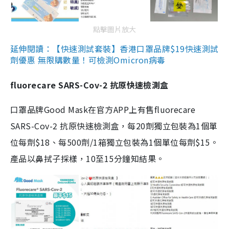
點擊圖片放大
延伸閱讀：【快速測試套裝】香港口罩品牌$19快速測試
劑優惠 無限購數量！可檢測Omicron病毒
fluorecare SARS-Cov-2 抗原快速檢測盒
口罩品牌Good Mask在官方APP上有售fluorecare
SARS-Cov-2 抗原快速檢測盒，每20劑獨立包裝為1個單
位每劑$18、每500劑/1箱獨立包裝為1個單位每劑$15。
產品以鼻拭子採樣，10至15分鐘知結果。