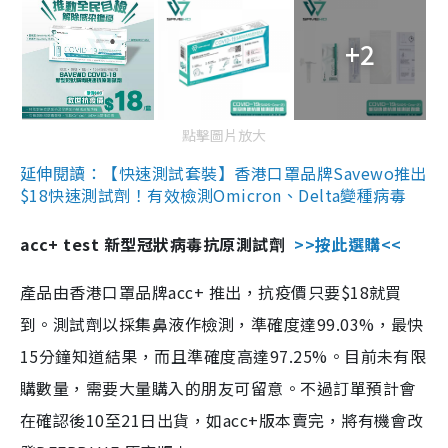
+2
點擊圖片放大
延伸閱讀：【快速測試套裝】香港口罩品牌Savewo推出
$18快速測試劑！有效檢測Omicron、Delta變種病毒
acc+ test 新型冠狀病毒抗原測試劑
>>按此選購<<
產品由香港口罩品牌acc+ 推出，抗疫價只要$18就買
到。測試劑以採集鼻液作檢測，準確度達99.03%，最快
15分鐘知道結果，而且準確度高達97.25%。目前未有限
購數量，需要大量購入的朋友可留意。不過訂單預計會
在確認後10至21日出貨，如acc+版本賣完，將有機會改