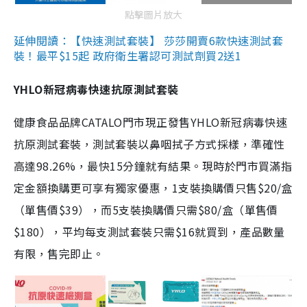
點擊圖片放大
延伸閱讀：【快速測試套裝】 莎莎開賣6款快速測試套
裝！最平$15起 政府衛生署認可測試劑買2送1
YHLO新冠病毒快速抗原測試套裝
健康食品品牌CATALO門市現正發售YHLO新冠病毒快速
抗原測試套裝，測試套裝以鼻咽拭子方式採樣，準確性
高達98.26%，最快15分鐘就有結果。現時於門市買滿指
定金額換購更可享有獨家優惠，1支裝換購價只售$20/盒
（單售價$39），而5支裝換購價只需$80/盒（單售價
$180），平均每支測試套裝只需$16就買到，產品數量
有限，售完即止。