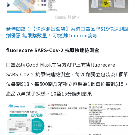
點擊圖片放大
延伸閱讀：【快速測試套裝】香港口罩品牌$19快速測試
劑優惠 無限購數量！可檢測Omicron病毒
fluorecare SARS-Cov-2 抗原快速檢測盒
口罩品牌Good Mask在官方APP上有售fluorecare
SARS-Cov-2 抗原快速檢測盒，每20劑獨立包裝為1個單
位每劑$18、每500劑/1箱獨立包裝為1個單位每劑$15。
產品以鼻拭子採樣，10至15分鐘知結果。