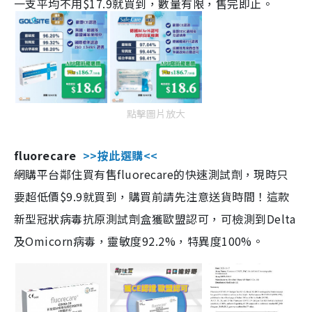
一支平均不用$17.9就買到，數量有限，售完即止。
點擊圖片放大
fluorecare
>>按此選購<<
網購平台鄰住買有售fluorecare的快速測試劑，現時只
要超低價$9.9就買到，購買前請先注意送貨時間！這款
新型冠狀病毒抗原測試劑盒獲歐盟認可，可檢測到Delta
及Omicorn病毒，靈敏度92.2%，特異度100%。