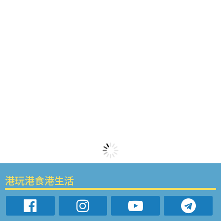
港玩港食港生活