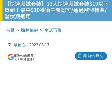
【快速測試套裝】13大快速測試套裝$19以下
買到！最平$10獲衛生署認可/通過歐盟標準/
潛伏期適用
首頁
購物情報
生活百貨
文:
梁穎心
2022.03.13
在Google追蹤
用 App 睇文
《UHK 港生活》