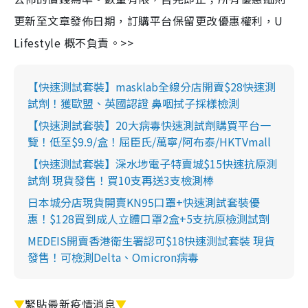
更新至文章發佈日期，訂購平台保留更改優惠權利，U
Lifestyle 概不負責。>>
【快速測試套裝】masklab全線分店開賣$28快速測
試劑！獲歐盟、英國認證 鼻咽拭子採樣檢測
【快速測試套裝】20大病毒快速測試劑購買平台一
覽！低至$9.9/盒！屈臣氏/萬寧/阿布泰/HKTVmall
【快速測試套裝】深水埗電子特賣城$15快速抗原測
試劑 現貨發售！買10支再送3支檢測棒
日本城分店現貨開賣KN95口罩+快速測試套裝優
惠！$128買到成人立體口罩2盒+5支抗原檢測試劑
MEDEIS開賣香港衛生署認可$18快速測試套裝 現貨
發售！可檢測Delta、Omicron病毒
▼
緊貼最新疫情消息
▼