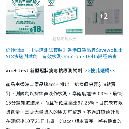
+2
點擊圖片放大
延伸閱讀：【快速測試套裝】香港口罩品牌Savewo推出
$18快速測試劑！有效檢測Omicron、Delta變種病毒
acc+ test 新型冠狀病毒抗原測試劑
>>按此選購<<
產品由香港口罩品牌acc+ 推出，抗疫價只要$18就買
到。測試劑以採集鼻液作檢測，準確度達99.03%，最快
15分鐘知道結果，而且準確度高達97.25%。目前未有限
購數量，需要大量購入的朋友可留意。不過訂單預計會
在確認後10至21日出貨，如acc+版本賣完，將有機會改