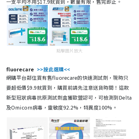
一支平均不用$17.9就買到，數量有限，售完即止。
點擊圖片放大
fluorecare
>>按此選購<<
網購平台鄰住買有售fluorecare的快速測試劑，現時只
要超低價$9.9就買到，購買前請先注意送貨時間！這款
新型冠狀病毒抗原測試劑盒獲歐盟認可，可檢測到Delta
及Omicorn病毒，靈敏度92.2%，特異度100%。