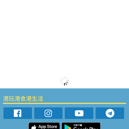
港玩港食港生活