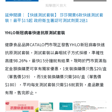
點擊圖片放大
延伸閱讀：【快速測試套裝】 莎莎開賣6款快速測試套
裝！最平$15起 政府衛生署認可測試劑買2送1
YHLO新冠病毒快速抗原測試套裝
健康食品品牌CATALO門市現正發售YHLO新冠病毒快速
抗原測試套裝，測試套裝以鼻咽拭子方式採樣，準確性
高達98.26%，最快15分鐘就有結果。現時於門市買滿指
定金額換購更可享有獨家優惠，1支裝換購價只售$20/盒
（單售價$39），而5支裝換購價只需$80/盒（單售價
$180），平均每支測試套裝只需$16就買到，產品數量
有限，售完即止。