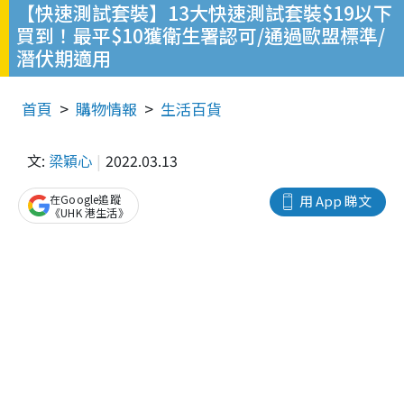
【快速測試套裝】13大快速測試套裝$19以下
買到！最平$10獲衛生署認可/通過歐盟標準/
潛伏期適用
首頁
購物情報
生活百貨
文:
梁穎心
2022.03.13
在Google追蹤
用 App 睇文
《UHK 港生活》