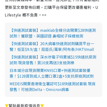
更新至文章發佈日期，訂購平台保留更改優惠權利，U
Lifestyle 概不負責。>>
【快速測試套裝】masklab全線分店開賣$28快速測
試劑！獲歐盟、英國認證 鼻咽拭子採樣檢測
【快速測試套裝】20大病毒快速測試劑購買平台一
覽！低至$9.9/盒！屈臣氏/萬寧/阿布泰/HKTVmall
【快速測試套裝】深水埗電子特賣城$15快速抗原測
試劑 現貨發售！買10支再送3支檢測棒
日本城分店現貨開賣KN95口罩+快速測試套裝優
惠！$128買到成人立體口罩2盒+5支抗原檢測試劑
MEDEIS開賣香港衛生署認可$18快速測試套裝 現貨
發售！可檢測Delta、Omicron病毒
▼
緊貼最新疫情消息
▼