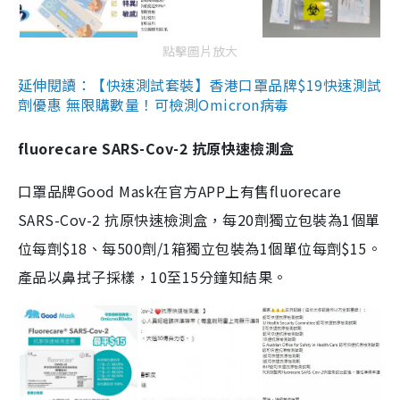
點擊圖片放大
延伸閱讀：【快速測試套裝】香港口罩品牌$19快速測試
劑優惠 無限購數量！可檢測Omicron病毒
fluorecare SARS-Cov-2 抗原快速檢測盒
口罩品牌Good Mask在官方APP上有售fluorecare
SARS-Cov-2 抗原快速檢測盒，每20劑獨立包裝為1個單
位每劑$18、每500劑/1箱獨立包裝為1個單位每劑$15。
產品以鼻拭子採樣，10至15分鐘知結果。