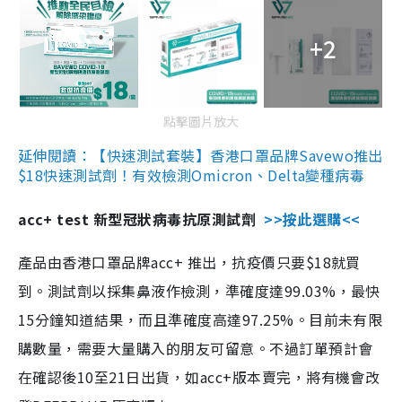
+2
點擊圖片放大
延伸閱讀：【快速測試套裝】香港口罩品牌Savewo推出
$18快速測試劑！有效檢測Omicron、Delta變種病毒
acc+ test 新型冠狀病毒抗原測試劑
>>按此選購<<
產品由香港口罩品牌acc+ 推出，抗疫價只要$18就買
到。測試劑以採集鼻液作檢測，準確度達99.03%，最快
15分鐘知道結果，而且準確度高達97.25%。目前未有限
購數量，需要大量購入的朋友可留意。不過訂單預計會
在確認後10至21日出貨，如acc+版本賣完，將有機會改