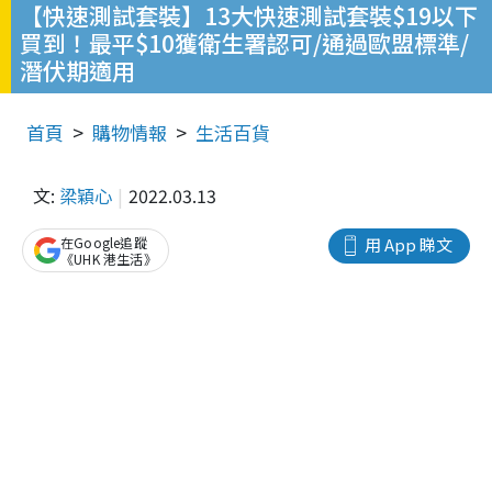
【快速測試套裝】13大快速測試套裝$19以下
買到！最平$10獲衛生署認可/通過歐盟標準/
潛伏期適用
首頁
購物情報
生活百貨
文:
梁穎心
2022.03.13
在Google追蹤
用 App 睇文
《UHK 港生活》