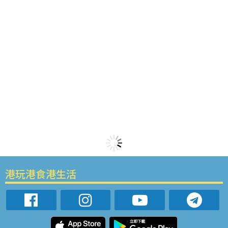
港玩港食港生活