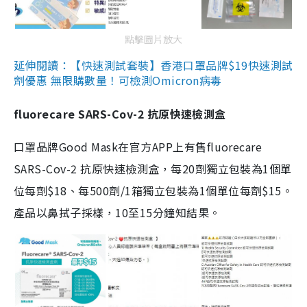
點擊圖片放大
延伸閱讀：【快速測試套裝】香港口罩品牌$19快速測試
劑優惠 無限購數量！可檢測Omicron病毒
fluorecare SARS-Cov-2 抗原快速檢測盒
口罩品牌Good Mask在官方APP上有售fluorecare
SARS-Cov-2 抗原快速檢測盒，每20劑獨立包裝為1個單
位每劑$18、每500劑/1箱獨立包裝為1個單位每劑$15。
產品以鼻拭子採樣，10至15分鐘知結果。