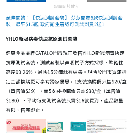
點擊圖片放大
延伸閱讀：【快速測試套裝】 莎莎開賣6款快速測試套
裝！最平$15起 政府衛生署認可測試劑買2送1
YHLO新冠病毒快速抗原測試套裝
健康食品品牌CATALO門市現正發售YHLO新冠病毒快速
抗原測試套裝，測試套裝以鼻咽拭子方式採樣，準確性
高達98.26%，最快15分鐘就有結果。現時於門市買滿指
定金額換購更可享有獨家優惠，1支裝換購價只售$20/盒
（單售價$39），而5支裝換購價只需$80/盒（單售價
$180），平均每支測試套裝只需$16就買到，產品數量
有限，售完即止。