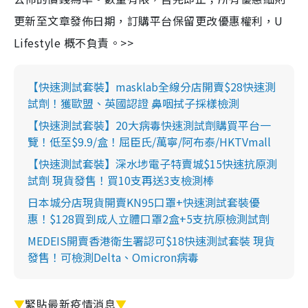
更新至文章發佈日期，訂購平台保留更改優惠權利，U
Lifestyle 概不負責。>>
【快速測試套裝】masklab全線分店開賣$28快速測
試劑！獲歐盟、英國認證 鼻咽拭子採樣檢測
【快速測試套裝】20大病毒快速測試劑購買平台一
覽！低至$9.9/盒！屈臣氏/萬寧/阿布泰/HKTVmall
【快速測試套裝】深水埗電子特賣城$15快速抗原測
試劑 現貨發售！買10支再送3支檢測棒
日本城分店現貨開賣KN95口罩+快速測試套裝優
惠！$128買到成人立體口罩2盒+5支抗原檢測試劑
MEDEIS開賣香港衛生署認可$18快速測試套裝 現貨
發售！可檢測Delta、Omicron病毒
▼
緊貼最新疫情消息
▼