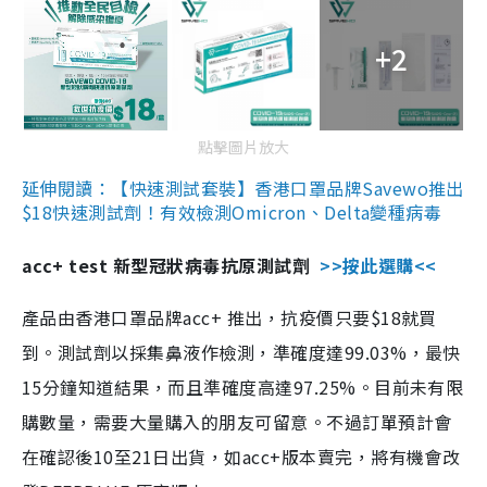
+2
點擊圖片放大
延伸閱讀：【快速測試套裝】香港口罩品牌Savewo推出
$18快速測試劑！有效檢測Omicron、Delta變種病毒
acc+ test 新型冠狀病毒抗原測試劑
>>按此選購<<
產品由香港口罩品牌acc+ 推出，抗疫價只要$18就買
到。測試劑以採集鼻液作檢測，準確度達99.03%，最快
15分鐘知道結果，而且準確度高達97.25%。目前未有限
購數量，需要大量購入的朋友可留意。不過訂單預計會
在確認後10至21日出貨，如acc+版本賣完，將有機會改