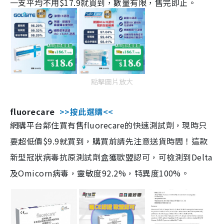
一支平均不用$17.9就買到，數量有限，售完即止。
點擊圖片放大
fluorecare
>>按此選購<<
網購平台鄰住買有售fluorecare的快速測試劑，現時只
要超低價$9.9就買到，購買前請先注意送貨時間！這款
新型冠狀病毒抗原測試劑盒獲歐盟認可，可檢測到Delta
及Omicorn病毒，靈敏度92.2%，特異度100%。