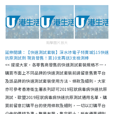
點擊圖片放大
延伸閱讀：【快速測試套裝】深水埗電子特賣城$15快速
抗原測試劑 現貨發售！買10支再送3支檢測棒
<< 提提大家，各零售商發售的快速測試套裝規格不一，
購買市面上不同品牌的快速測試套裝前請留意售賣平台
及該品牌的快速測試套裝使用方法、條款及細則，大家
亦可參考香港衞生署表列認可2019冠狀病毒病快速抗原
測試、歐盟2019冠狀病毒病快速抗原測試通用名單，購
買前留意訂購平台的使用條款及細則，一切以訂購平台
公佈的價錢為準。數量有限，售完即止；所有優惠細則