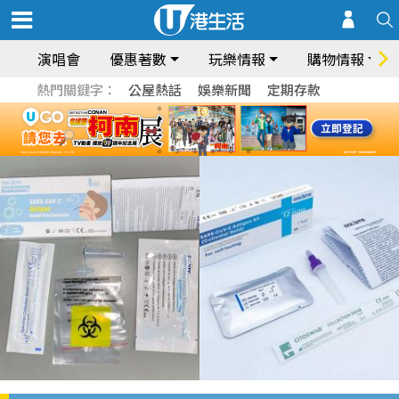
演唱會
優惠著數
玩樂情報
購物情報
熱門關鍵字：
公屋熱話
娛樂新聞
定期存款