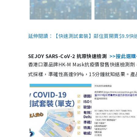
延伸閱讀：【快速測試套裝】鄰住買開賣$9.9快
SEJOY SARS-CoV-2 抗原快速檢測
>>按此選購
香港口罩品牌HK-M Mask抗疫價發售快速檢測劑
式採樣，準確性高達99%，15分鐘就知結果。產