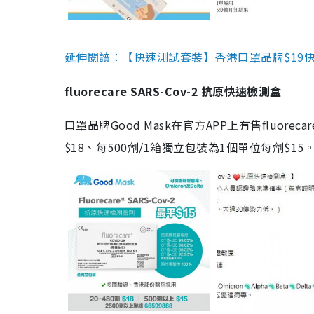
延伸閱讀：【快速測試套裝】香港口罩品牌$19快速
fluorecare SARS-Cov-2 抗原快速檢測盒
口罩品牌Good Mask在官方APP上有售fluorec
$18、每500劑/1箱獨立包裝為1個單位每劑$1