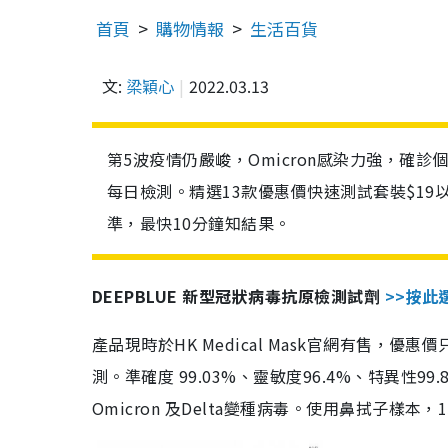
首頁
購物情報
生活百貨
文:
梁穎心
2022.03.13
第5波疫情仍嚴峻，Omicron感染力強，確
每日檢測。精選13款優惠價快速測試套裝$19
準，最快10分鐘知結果。
DEEPBLUE 新型冠狀病毒抗原檢測試劑
>>按此
產品現時於HK Medical Mask官網有售，優
測。準確度 99.03%、靈敏度96.4%、特異
Omicron 及Delta變種病毒。使用鼻拭子樣本