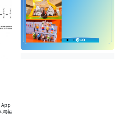
App
，平均每