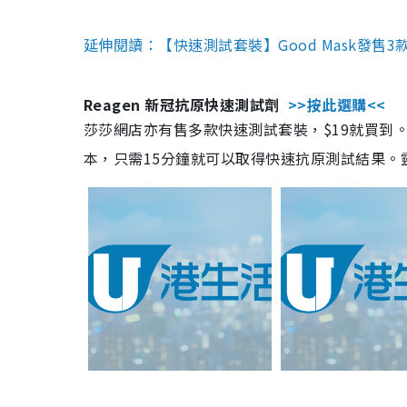
延伸閱讀：【快速測試套裝】Good Mask發售
Reagen 新冠抗原快速測試劑
>>按此選購<<
莎莎網店亦有售多款快速測試套裝，$19就買到。產
本，只需15分鐘就可以取得快速抗原測試結果。靈敏