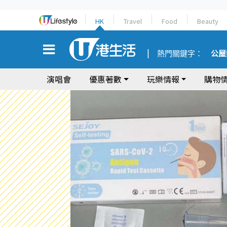
HK
Travel
Food
Beauty
熱門關鍵字：
公屋
演唱會
優惠著數
玩樂情報
購物