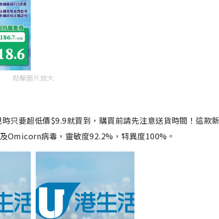
點擊圖片放大
劑，現時只要超低價$9.9就買到，購買前請先注意送貨時間！這款
Omicorn病毒，靈敏度92.2%，特異度100%。