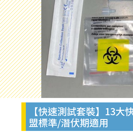
【快速測試套裝】13大快
盟標準/潛伏期適用