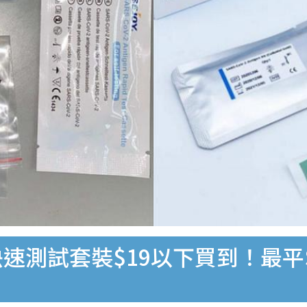
速測試套裝$19以下買到！最平