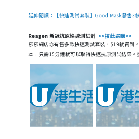
延伸閱讀：【快速測試套裝】Good Mask發售
Reagen 新冠抗原快速測試劑
>>按此選購<<
莎莎網店亦有售多款快速測試套裝，$19就買到。產
本，只需15分鐘就可以取得快速抗原測試結果。靈敏