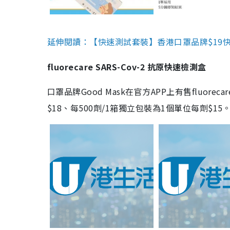
延伸閱讀：【快速測試套裝】香港口罩品牌$19快速
fluorecare SARS-Cov-2 抗原快速檢測盒
口罩品牌Good Mask在官方APP上有售fluorec
$18、每500劑/1箱獨立包裝為1個單位每劑$1