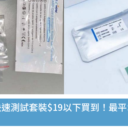
速測試套裝$19以下買到！最平