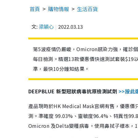
首頁
購物情報
生活百貨
文:
梁穎心
2022.03.13
第5波疫情仍嚴峻，Omicron感染力強，確
每日檢測。精選13款優惠價快速測試套裝$19
準，最快10分鐘知結果。
DEEPBLUE 新型冠狀病毒抗原檢測試劑
>>按此
產品現時於HK Medical Mask官網有售，優
測。準確度 99.03%、靈敏度96.4%、特異
Omicron 及Delta變種病毒。使用鼻拭子樣本