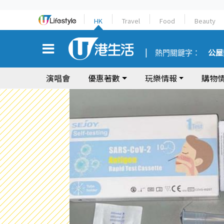
HK
Travel
Food
Beauty
熱門關鍵字：
公屋
演唱會
優惠著數
玩樂情報
購物