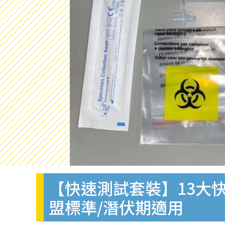
【快速測試套裝】13大快
盟標準/潛伏期適用