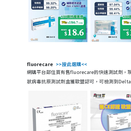
fluorecare
>>按此選購<<
網購平台鄰住買有售fluorecare的快速測試
狀病毒抗原測試劑盒獲歐盟認可，可檢測到Delta及