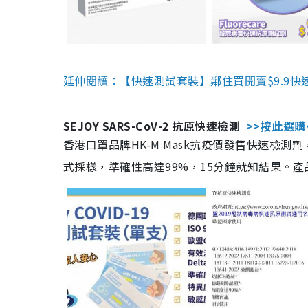
延伸閱讀：【快速測試套裝】鄰住買開賣$9.9快
SEJOY SARS-CoV-2 抗原快速檢測
>>按此選購
香港口罩品牌HK-M Mask抗疫價發售快速檢測劑
式採樣，準確性高達99%，15分鐘就知結果。產