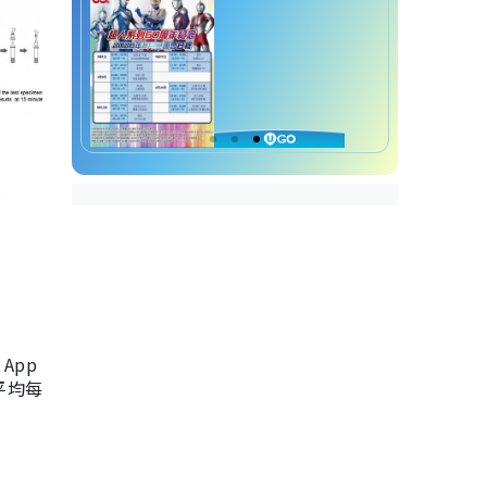
App
，平均每