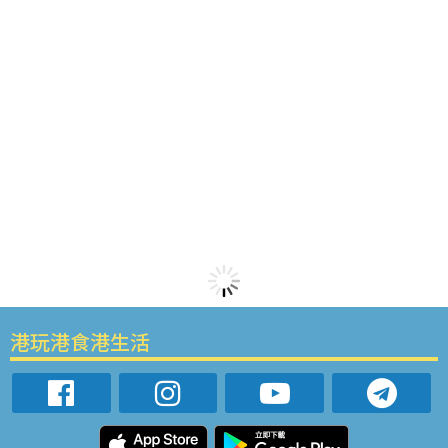
港玩港食港生活