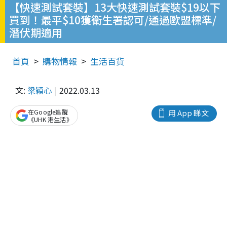
【快速測試套裝】13大快速測試套裝$19以下
買到！最平$10獲衛生署認可/通過歐盟標準/
潛伏期適用
首頁
購物情報
生活百貨
文:
梁穎心
2022.03.13
在Google追蹤
用 App 睇文
《UHK 港生活》