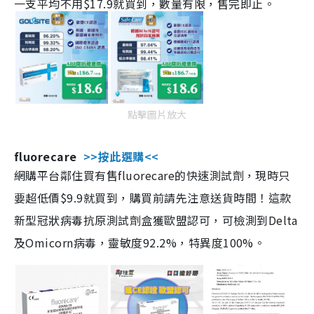
一支平均不用$17.9就買到，數量有限，售完即止。
點擊圖片放大
fluorecare
>>按此選購<<
網購平台鄰住買有售fluorecare的快速測試劑，現時只
要超低價$9.9就買到，購買前請先注意送貨時間！這款
新型冠狀病毒抗原測試劑盒獲歐盟認可，可檢測到Delta
及Omicorn病毒，靈敏度92.2%，特異度100%。