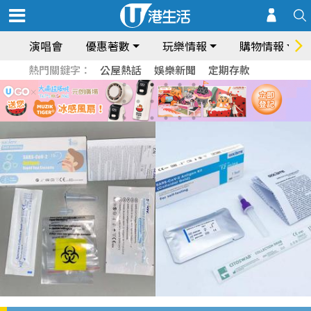
演唱會
優惠著數
玩樂情報
購物情報
熱門關鍵字：
公屋熱話
娛樂新聞
定期存款