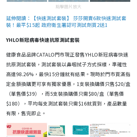
點擊圖片放大
延伸閱讀：【快速測試套裝】 莎莎開賣6款快速測試套
裝！最平$15起 政府衛生署認可測試劑買2送1
YHLO新冠病毒快速抗原測試套裝
健康食品品牌CATALO門市現正發售YHLO新冠病毒快速
抗原測試套裝，測試套裝以鼻咽拭子方式採樣，準確性
高達98.26%，最快15分鐘就有結果。現時於門市買滿指
定金額換購更可享有獨家優惠，1支裝換購價只售$20/盒
（單售價$39），而5支裝換購價只需$80/盒（單售價
$180），平均每支測試套裝只需$16就買到，產品數量
有限，售完即止。