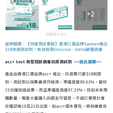
+2
點擊圖片放大
延伸閱讀：【快速測試套裝】香港口罩品牌Savewo推出
$18快速測試劑！有效檢測Omicron、Delta變種病毒
acc+ test 新型冠狀病毒抗原測試劑
>>按此選購<<
產品由香港口罩品牌acc+ 推出，抗疫價只要$18就買
到。測試劑以採集鼻液作檢測，準確度達99.03%，最快
15分鐘知道結果，而且準確度高達97.25%。目前未有限
購數量，需要大量購入的朋友可留意。不過訂單預計會
在確認後10至21日出貨，如acc+版本賣完，將有機會改