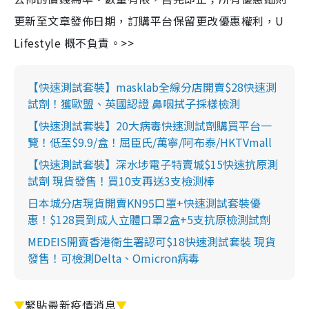
更新至文章發佈日期，訂購平台保留更改優惠權利，U
Lifestyle 概不負責。>>
【快速測試套裝】masklab全線分店開賣$28快速測
試劑！獲歐盟、英國認證 鼻咽拭子採樣檢測
【快速測試套裝】20大病毒快速測試劑購買平台一
覽！低至$9.9/盒！屈臣氏/萬寧/阿布泰/HKTVmall
【快速測試套裝】深水埗電子特賣城$15快速抗原測
試劑 現貨發售！買10支再送3支檢測棒
日本城分店現貨開賣KN95口罩+快速測試套裝優
惠！$128買到成人立體口罩2盒+5支抗原檢測試劑
MEDEIS開賣香港衛生署認可$18快速測試套裝 現貨
發售！可檢測Delta、Omicron病毒
▼
緊貼最新疫情消息
▼