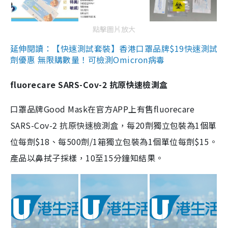
點擊圖片放大
延伸閱讀：【快速測試套裝】香港口罩品牌$19快速測試
劑優惠 無限購數量！可檢測Omicron病毒
fluorecare SARS-Cov-2 抗原快速檢測盒
口罩品牌Good Mask在官方APP上有售fluorecare
SARS-Cov-2 抗原快速檢測盒，每20劑獨立包裝為1個單
位每劑$18、每500劑/1箱獨立包裝為1個單位每劑$15。
產品以鼻拭子採樣，10至15分鐘知結果。