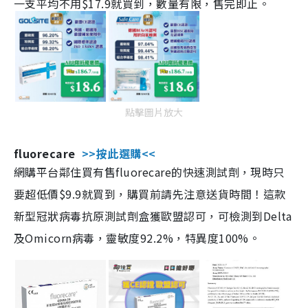
一支平均不用$17.9就買到，數量有限，售完即止。
點擊圖片放大
fluorecare
>>按此選購<<
網購平台鄰住買有售fluorecare的快速測試劑，現時只
要超低價$9.9就買到，購買前請先注意送貨時間！這款
新型冠狀病毒抗原測試劑盒獲歐盟認可，可檢測到Delta
及Omicorn病毒，靈敏度92.2%，特異度100%。