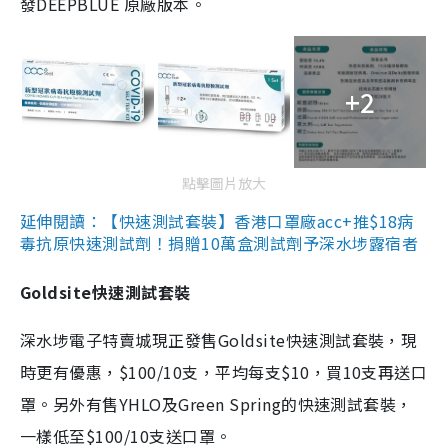
發DEEPBLUE 原廠版本。
+2
點擊圖片放大
延伸閱讀：【快速測試套裝】香港口罩廠acc+推$18病
毒抗原快速測試劑！捐贈10萬盒測試劑予深水埗露宿者
Goldsite快速測試套裝
深水埗電子特賣城現正發售Goldsite快速測試套裝，現
時更有優惠，$100/10支，平均每支$10，買10支再送口
罩。另外有售YHLO及Green Spring的快速測試套裝，
一樣低至$100/10支送口罩。