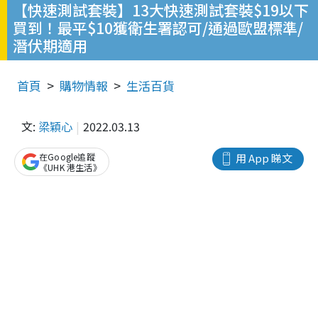
【快速測試套裝】13大快速測試套裝$19以下
買到！最平$10獲衛生署認可/通過歐盟標準/
潛伏期適用
首頁
購物情報
生活百貨
文:
梁穎心
2022.03.13
在Google追蹤
用 App 睇文
《UHK 港生活》