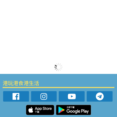
港玩港食港生活