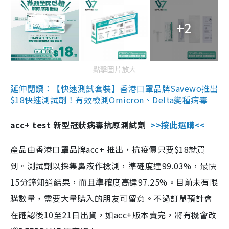
+2
點擊圖片放大
延伸閱讀：【快速測試套裝】香港口罩品牌Savewo推出
$18快速測試劑！有效檢測Omicron、Delta變種病毒
acc+ test 新型冠狀病毒抗原測試劑
>>按此選購<<
產品由香港口罩品牌acc+ 推出，抗疫價只要$18就買
到。測試劑以採集鼻液作檢測，準確度達99.03%，最快
15分鐘知道結果，而且準確度高達97.25%。目前未有限
購數量，需要大量購入的朋友可留意。不過訂單預計會
在確認後10至21日出貨，如acc+版本賣完，將有機會改