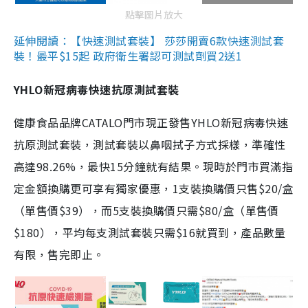
點擊圖片放大
延伸閱讀：【快速測試套裝】 莎莎開賣6款快速測試套
裝！最平$15起 政府衛生署認可測試劑買2送1
YHLO新冠病毒快速抗原測試套裝
健康食品品牌CATALO門市現正發售YHLO新冠病毒快速
抗原測試套裝，測試套裝以鼻咽拭子方式採樣，準確性
高達98.26%，最快15分鐘就有結果。現時於門市買滿指
定金額換購更可享有獨家優惠，1支裝換購價只售$20/盒
（單售價$39），而5支裝換購價只需$80/盒（單售價
$180），平均每支測試套裝只需$16就買到，產品數量
有限，售完即止。