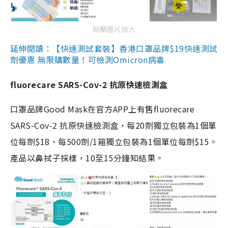
點擊圖片放大
延伸閱讀：【快速測試套裝】香港口罩品牌$19快速測試
劑優惠 無限購數量！可檢測Omicron病毒
fluorecare SARS-Cov-2 抗原快速檢測盒
口罩品牌Good Mask在官方APP上有售fluorecare
SARS-Cov-2 抗原快速檢測盒，每20劑獨立包裝為1個單
位每劑$18、每500劑/1箱獨立包裝為1個單位每劑$15。
產品以鼻拭子採樣，10至15分鐘知結果。