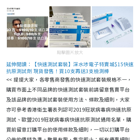
點擊圖片放大
延伸閱讀：【快速測試套裝】深水埗電子特賣城$15快速
抗原測試劑 現貨發售！買10支再送3支檢測棒
<< 提提大家，各零售商發售的快速測試套裝規格不一，
購買市面上不同品牌的快速測試套裝前請留意售賣平台
及該品牌的快速測試套裝使用方法、條款及細則，大家
亦可參考香港衞生署表列認可2019冠狀病毒病快速抗原
測試、歐盟2019冠狀病毒病快速抗原測試通用名單，購
買前留意訂購平台的使用條款及細則，一切以訂購平台
公佈的價錢為準。數量有限，售完即止；所有優惠細則