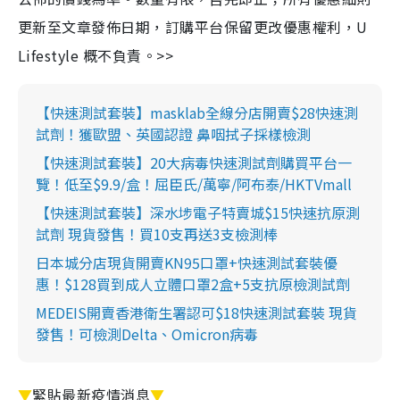
更新至文章發佈日期，訂購平台保留更改優惠權利，U
Lifestyle 概不負責。>>
【快速測試套裝】masklab全線分店開賣$28快速測
試劑！獲歐盟、英國認證 鼻咽拭子採樣檢測
【快速測試套裝】20大病毒快速測試劑購買平台一
覽！低至$9.9/盒！屈臣氏/萬寧/阿布泰/HKTVmall
【快速測試套裝】深水埗電子特賣城$15快速抗原測
試劑 現貨發售！買10支再送3支檢測棒
日本城分店現貨開賣KN95口罩+快速測試套裝優
惠！$128買到成人立體口罩2盒+5支抗原檢測試劑
MEDEIS開賣香港衛生署認可$18快速測試套裝 現貨
發售！可檢測Delta、Omicron病毒
▼
緊貼最新疫情消息
▼