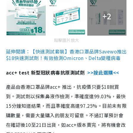
+2
點擊圖片放大
延伸閱讀：【快速測試套裝】香港口罩品牌Savewo推出
$18快速測試劑！有效檢測Omicron、Delta變種病毒
acc+ test 新型冠狀病毒抗原測試劑
>>按此選購<<
產品由香港口罩品牌acc+ 推出，抗疫價只要$18就買
到。測試劑以採集鼻液作檢測，準確度達99.03%，最快
15分鐘知道結果，而且準確度高達97.25%。目前未有限
購數量，需要大量購入的朋友可留意。不過訂單預計會
在確認後10至21日出貨，如acc+版本賣完，將有機會改