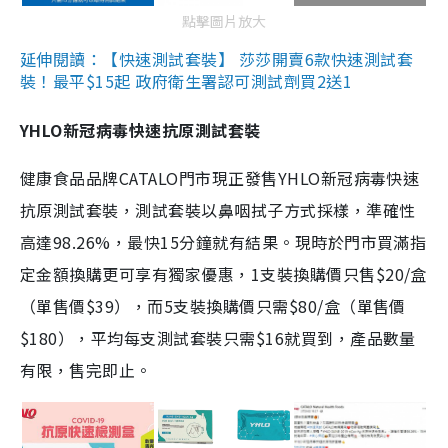
點擊圖片放大
延伸閱讀：【快速測試套裝】 莎莎開賣6款快速測試套
裝！最平$15起 政府衛生署認可測試劑買2送1
YHLO新冠病毒快速抗原測試套裝
健康食品品牌CATALO門市現正發售YHLO新冠病毒快速
抗原測試套裝，測試套裝以鼻咽拭子方式採樣，準確性
高達98.26%，最快15分鐘就有結果。現時於門市買滿指
定金額換購更可享有獨家優惠，1支裝換購價只售$20/盒
（單售價$39），而5支裝換購價只需$80/盒（單售價
$180），平均每支測試套裝只需$16就買到，產品數量
有限，售完即止。