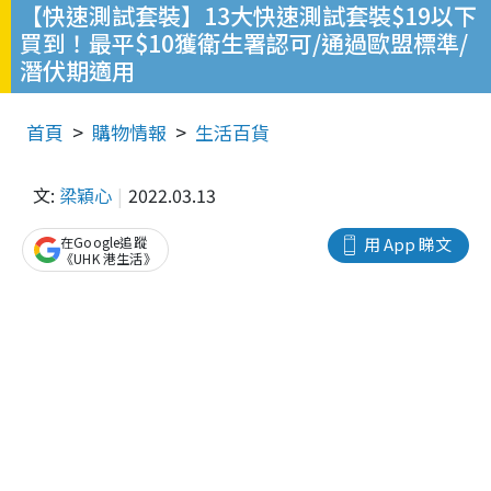
【快速測試套裝】13大快速測試套裝$19以下
買到！最平$10獲衛生署認可/通過歐盟標準/
潛伏期適用
首頁
購物情報
生活百貨
文:
梁穎心
2022.03.13
在Google追蹤
用 App 睇文
《UHK 港生活》