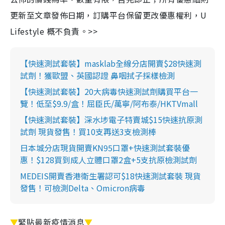
更新至文章發佈日期，訂購平台保留更改優惠權利，U
Lifestyle 概不負責。>>
【快速測試套裝】masklab全線分店開賣$28快速測
試劑！獲歐盟、英國認證 鼻咽拭子採樣檢測
【快速測試套裝】20大病毒快速測試劑購買平台一
覽！低至$9.9/盒！屈臣氏/萬寧/阿布泰/HKTVmall
【快速測試套裝】深水埗電子特賣城$15快速抗原測
試劑 現貨發售！買10支再送3支檢測棒
日本城分店現貨開賣KN95口罩+快速測試套裝優
惠！$128買到成人立體口罩2盒+5支抗原檢測試劑
MEDEIS開賣香港衛生署認可$18快速測試套裝 現貨
發售！可檢測Delta、Omicron病毒
▼
緊貼最新疫情消息
▼