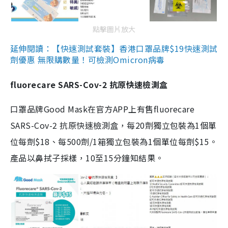
點擊圖片放大
延伸閱讀：【快速測試套裝】香港口罩品牌$19快速測試
劑優惠 無限購數量！可檢測Omicron病毒
fluorecare SARS-Cov-2 抗原快速檢測盒
口罩品牌Good Mask在官方APP上有售fluorecare
SARS-Cov-2 抗原快速檢測盒，每20劑獨立包裝為1個單
位每劑$18、每500劑/1箱獨立包裝為1個單位每劑$15。
產品以鼻拭子採樣，10至15分鐘知結果。