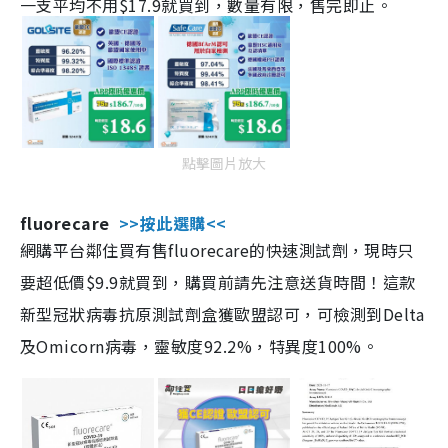
一支平均不用$17.9就買到，數量有限，售完即止。
點擊圖片放大
fluorecare
>>按此選購<<
網購平台鄰住買有售fluorecare的快速測試劑，現時只
要超低價$9.9就買到，購買前請先注意送貨時間！這款
新型冠狀病毒抗原測試劑盒獲歐盟認可，可檢測到Delta
及Omicorn病毒，靈敏度92.2%，特異度100%。