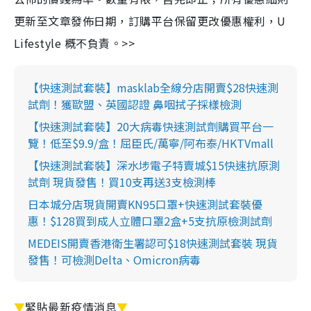
更新至文章發佈日期，訂購平台保留更改優惠權利，U
Lifestyle 概不負責。>>
【快速測試套裝】masklab全線分店開賣$28快速測
試劑！獲歐盟、英國認證 鼻咽拭子採樣檢測
【快速測試套裝】20大病毒快速測試劑購買平台一
覽！低至$9.9/盒！屈臣氏/萬寧/阿布泰/HKTVmall
【快速測試套裝】深水埗電子特賣城$15快速抗原測
試劑 現貨發售！買10支再送3支檢測棒
日本城分店現貨開賣KN95口罩+快速測試套裝優
惠！$128買到成人立體口罩2盒+5支抗原檢測試劑
MEDEIS開賣香港衛生署認可$18快速測試套裝 現貨
發售！可檢測Delta、Omicron病毒
▼
緊貼最新疫情消息
▼