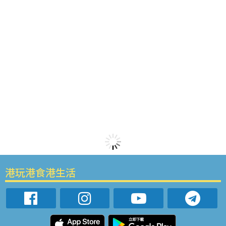
港玩港食港生活