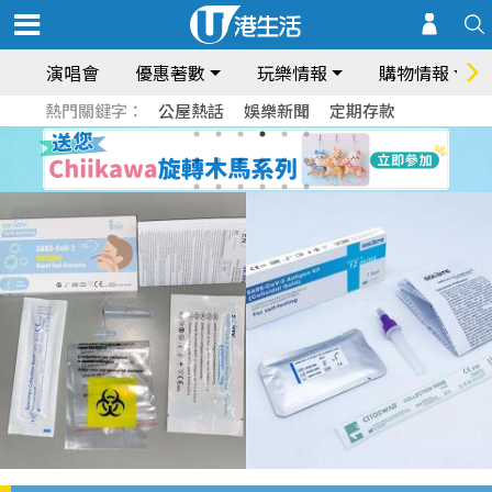
演唱會
優惠著數
玩樂情報
購物情報
熱門關鍵字：
公屋熱話
娛樂新聞
定期存款