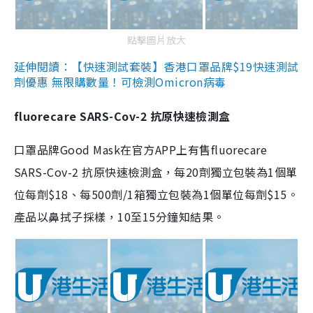
點擊圖片放大
延伸閱讀：【快速測試套裝】香港口罩品牌$19快速測試
劑優惠 無限購數量！可檢測Omicron病毒
fluorecare SARS-Cov-2 抗原快速檢測盒
口罩品牌Good Mask在官方APP上有售fluorecare
SARS-Cov-2 抗原快速檢測盒，每20劑獨立包裝為1個單
位每劑$18、每500劑/1箱獨立包裝為1個單位每劑$15。
產品以鼻拭子採樣，10至15分鐘知結果。