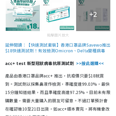
+2
點擊圖片放大
延伸閱讀：【快速測試套裝】香港口罩品牌Savewo推出
$18快速測試劑！有效檢測Omicron、Delta變種病毒
acc+ test 新型冠狀病毒抗原測試劑
>>按此選購<<
產品由香港口罩品牌acc+ 推出，抗疫價只要$18就買
到。測試劑以採集鼻液作檢測，準確度達99.03%，最快
15分鐘知道結果，而且準確度高達97.25%。目前未有限
購數量，需要大量購入的朋友可留意。不過訂單預計會
在確認後10至21日出貨，如acc+版本賣完，將有機會改