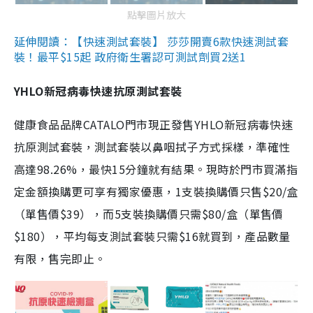
點擊圖片放大
延伸閱讀：【快速測試套裝】 莎莎開賣6款快速測試套
裝！最平$15起 政府衛生署認可測試劑買2送1
YHLO新冠病毒快速抗原測試套裝
健康食品品牌CATALO門市現正發售YHLO新冠病毒快速
抗原測試套裝，測試套裝以鼻咽拭子方式採樣，準確性
高達98.26%，最快15分鐘就有結果。現時於門市買滿指
定金額換購更可享有獨家優惠，1支裝換購價只售$20/盒
（單售價$39），而5支裝換購價只需$80/盒（單售價
$180），平均每支測試套裝只需$16就買到，產品數量
有限，售完即止。