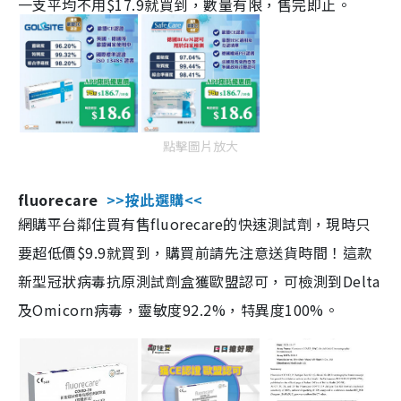
一支平均不用$17.9就買到，數量有限，售完即止。
點擊圖片放大
fluorecare
>>按此選購<<
網購平台鄰住買有售fluorecare的快速測試劑，現時只
要超低價$9.9就買到，購買前請先注意送貨時間！這款
新型冠狀病毒抗原測試劑盒獲歐盟認可，可檢測到Delta
及Omicorn病毒，靈敏度92.2%，特異度100%。