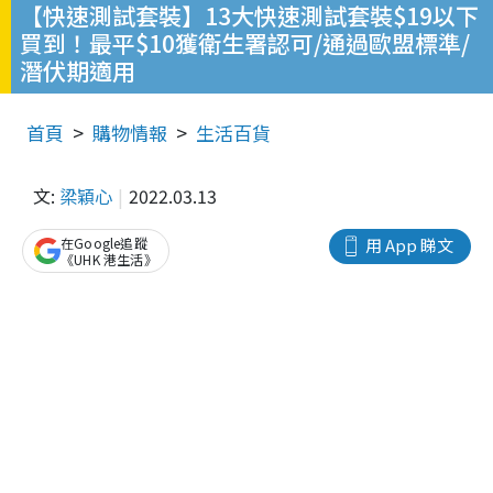
【快速測試套裝】13大快速測試套裝$19以下
買到！最平$10獲衛生署認可/通過歐盟標準/
潛伏期適用
首頁
購物情報
生活百貨
文:
梁穎心
2022.03.13
在Google追蹤
用 App 睇文
《UHK 港生活》