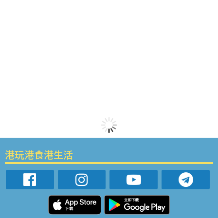
港玩港食港生活