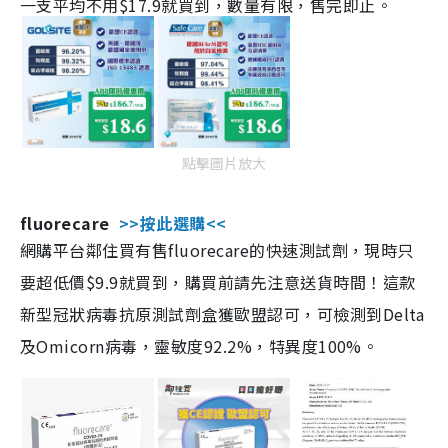
一支平均不用$17.9就買到，數量有限，售完即止。
點擊圖片放大
fluorecare
>>按此選購<<
網購平台鄰住買有售fluorecare的快速測試劑，現時只
要超低價$9.9就買到，購買前請先注意送貨時間！這款
新型冠狀病毒抗原測試劑盒獲歐盟認可，可檢測到Delta
及Omicorn病毒，靈敏度92.2%，特異度100%。