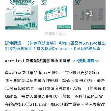
+2
點擊圖片放大
延伸閱讀：【快速測試套裝】香港口罩品牌Savewo推出
$18快速測試劑！有效檢測Omicron、Delta變種病毒
acc+ test 新型冠狀病毒抗原測試劑
>>按此選購<<
產品由香港口罩品牌acc+ 推出，抗疫價只要$18就買
到。測試劑以採集鼻液作檢測，準確度達99.03%，最快
15分鐘知道結果，而且準確度高達97.25%。目前未有限
購數量，需要大量購入的朋友可留意。不過訂單預計會
在確認後10至21日出貨，如acc+版本賣完，將有機會改