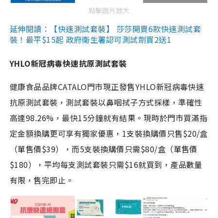
點擊圖片放大
延伸閱讀：【快速測試套裝】 莎莎開賣6款快速測試套
裝！最平$15起 政府衛生署認可測試劑買2送1
YHLO新冠病毒快速抗原測試套裝
健康食品品牌CATALO門市現正發售YHLO新冠病毒快速
抗原測試套裝，測試套裝以鼻咽拭子方式採樣，準確性
高達98.26%，最快15分鐘就有結果。現時於門市買滿指
定金額換購更可享有獨家優惠，1支裝換購價只售$20/盒
（單售價$39），而5支裝換購價只需$80/盒（單售價
$180），平均每支測試套裝只需$16就買到，產品數量
有限，售完即止。