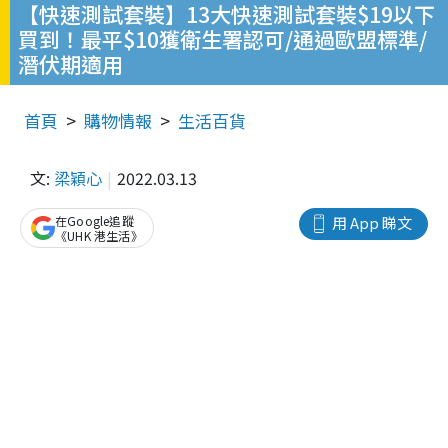
【快速測試套裝】13大快速測試套裝$19以下
買到！最平$10獲衛生署認可/通過歐盟標準/
潛伏期適用
首頁
購物情報
生活百貨
文:
梁穎心
2022.03.13
在Google追蹤
用 App 睇文
《UHK 港生活》