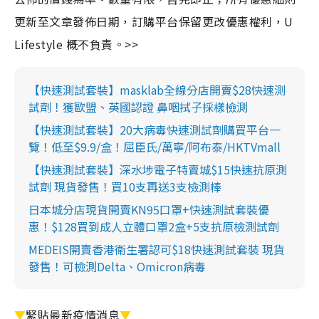
更新至文章發佈日期，訂購平台保留更改優惠權利，U
Lifestyle 概不負責。>>
【快速測試套裝】masklab全線分店開賣$28快速測
試劑！獲歐盟、英國認證 鼻咽拭子採樣檢測
【快速測試套裝】20大病毒快速測試劑購買平台一
覽！低至$9.9/盒！屈臣氏/萬寧/阿布泰/HKTVmall
【快速測試套裝】深水埗電子特賣城$15快速抗原測
試劑 現貨發售！買10支再送3支檢測棒
日本城分店現貨開賣KN95口罩+快速測試套裝優
惠！$128買到成人立體口罩2盒+5支抗原檢測試劑
MEDEIS開賣香港衛生署認可$18快速測試套裝 現貨
發售！可檢測Delta、Omicron病毒
▼
緊貼最新疫情消息
▼