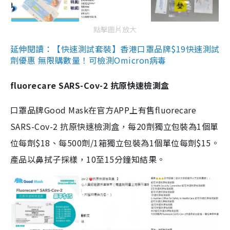
點擊圖片放大
延伸閱讀：【快速測試套裝】香港口罩品牌$19快速測試
劑優惠 無限購數量！可檢測Omicron病毒
fluorecare SARS-Cov-2 抗原快速檢測盒
口罩品牌Good Mask在官方APP上有售fluorecare
SARS-Cov-2 抗原快速檢測盒，每20劑獨立包裝為1個單
位每劑$18、每500劑/1箱獨立包裝為1個單位每劑$15。
產品以鼻拭子採樣，10至15分鐘知結果。