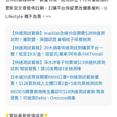
更新至文章發佈日期，訂購平台保留更改優惠權利，U
Lifestyle 概不負責。>>
【快速測試套裝】masklab全線分店開賣$28快速測
試劑！獲歐盟、英國認證 鼻咽拭子採樣檢測
【快速測試套裝】20大病毒快速測試劑購買平台一
覽！低至$9.9/盒！屈臣氏/萬寧/阿布泰/HKTVmall
【快速測試套裝】深水埗電子特賣城$15快速抗原測
試劑 現貨發售！買10支再送3支檢測棒
日本城分店現貨開賣KN95口罩+快速測試套裝優
惠！$128買到成人立體口罩2盒+5支抗原檢測試劑
MEDEIS開賣香港衛生署認可$18快速測試套裝 現貨
發售！可檢測Delta、Omicron病毒
▼
緊貼最新疫情消息
▼