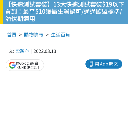
【快速測試套裝】13大快速測試套裝$19以下
買到！最平$10獲衛生署認可/通過歐盟標準/
潛伏期適用
首頁
購物情報
生活百貨
文:
梁穎心
2022.03.13
在Google追蹤
用 App 睇文
《UHK 港生活》