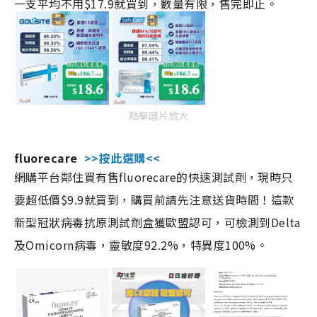
一支平均不用$17.9就買到，數量有限，售完即止。
點擊圖片放大
fluorecare
>>按此選購<<
網購平台鄰住買有售fluorecare的快速測試劑，現時只
要超低價$9.9就買到，購買前請先注意送貨時間！這款
新型冠狀病毒抗原測試劑盒獲歐盟認可，可檢測到Delta
及Omicorn病毒，靈敏度92.2%，特異度100%。