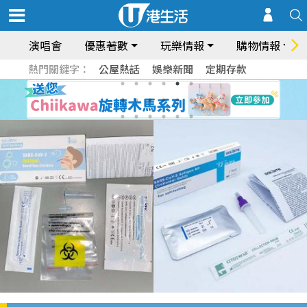
演唱會
優惠著數
玩樂情報
購物情報
熱門關鍵字：
公屋熱話
娛樂新聞
定期存款