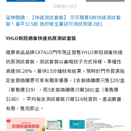
點擊圖片放大
延伸閱讀：【快速測試套裝】 莎莎開賣6款快速測試套
裝！最平$15起 政府衛生署認可測試劑買2送1
YHLO新冠病毒快速抗原測試套裝
健康食品品牌CATALO門市現正發售YHLO新冠病毒快速
抗原測試套裝，測試套裝以鼻咽拭子方式採樣，準確性
高達98.26%，最快15分鐘就有結果。現時於門市買滿指
定金額換購更可享有獨家優惠，1支裝換購價只售$20/盒
（單售價$39），而5支裝換購價只需$80/盒（單售價
$180），平均每支測試套裝只需$16就買到，產品數量
有限，售完即止。