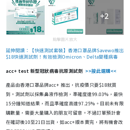
+2
點擊圖片放大
延伸閱讀：【快速測試套裝】香港口罩品牌Savewo推出
$18快速測試劑！有效檢測Omicron、Delta變種病毒
acc+ test 新型冠狀病毒抗原測試劑
>>按此選購<<
產品由香港口罩品牌acc+ 推出，抗疫價只要$18就買
到。測試劑以採集鼻液作檢測，準確度達99.03%，最快
15分鐘知道結果，而且準確度高達97.25%。目前未有限
購數量，需要大量購入的朋友可留意。不過訂單預計會
在確認後10至21日出貨，如acc+版本賣完，將有機會改