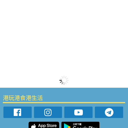
港玩港食港生活