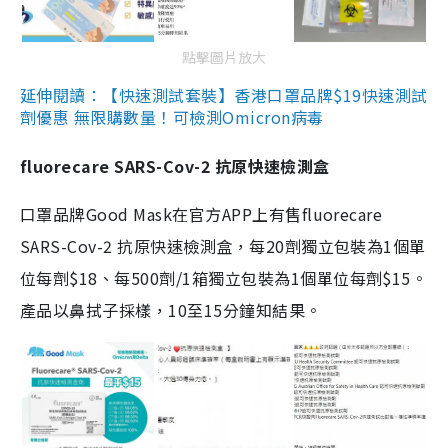
點擊圖片放大
延伸閱讀：【快速測試套裝】香港口罩品牌$19快速測試
劑優惠 無限購數量！可檢測Omicron病毒
fluorecare SARS-Cov-2 抗原快速檢測盒
口罩品牌Good Mask在官方APP上有售fluorecare
SARS-Cov-2 抗原快速檢測盒，每20劑獨立包裝為1個單
位每劑$18、每500劑/1箱獨立包裝為1個單位每劑$15。
產品以鼻拭子採樣，10至15分鐘知結果。