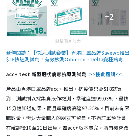
+2
點擊圖片放大
延伸閱讀：【快速測試套裝】香港口罩品牌Savewo推出
$18快速測試劑！有效檢測Omicron、Delta變種病毒
acc+ test 新型冠狀病毒抗原測試劑
>>按此選購<<
產品由香港口罩品牌acc+ 推出，抗疫價只要$18就買
到。測試劑以採集鼻液作檢測，準確度達99.03%，最快
15分鐘知道結果，而且準確度高達97.25%。目前未有限
購數量，需要大量購入的朋友可留意。不過訂單預計會
在確認後10至21日出貨，如acc+版本賣完，將有機會改