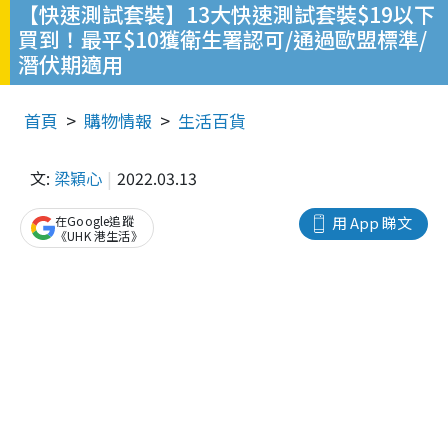
【快速測試套裝】13大快速測試套裝$19以下
買到！最平$10獲衛生署認可/通過歐盟標準/
潛伏期適用
首頁
購物情報
生活百貨
文:
梁穎心
2022.03.13
在Google追蹤
用 App 睇文
《UHK 港生活》