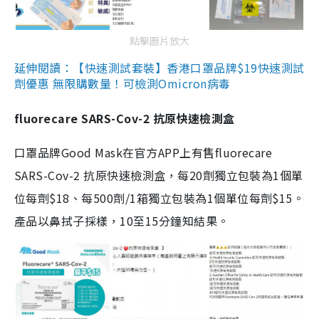
點擊圖片放大
延伸閱讀：【快速測試套裝】香港口罩品牌$19快速測試
劑優惠 無限購數量！可檢測Omicron病毒
fluorecare SARS-Cov-2 抗原快速檢測盒
口罩品牌Good Mask在官方APP上有售fluorecare
SARS-Cov-2 抗原快速檢測盒，每20劑獨立包裝為1個單
位每劑$18、每500劑/1箱獨立包裝為1個單位每劑$15。
產品以鼻拭子採樣，10至15分鐘知結果。