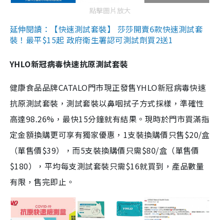
點擊圖片放大
延伸閱讀：【快速測試套裝】 莎莎開賣6款快速測試套
裝！最平$15起 政府衛生署認可測試劑買2送1
YHLO新冠病毒快速抗原測試套裝
健康食品品牌CATALO門市現正發售YHLO新冠病毒快速
抗原測試套裝，測試套裝以鼻咽拭子方式採樣，準確性
高達98.26%，最快15分鐘就有結果。現時於門市買滿指
定金額換購更可享有獨家優惠，1支裝換購價只售$20/盒
（單售價$39），而5支裝換購價只需$80/盒（單售價
$180），平均每支測試套裝只需$16就買到，產品數量
有限，售完即止。