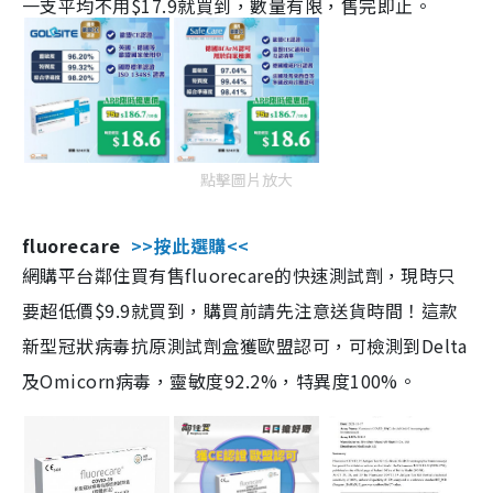
一支平均不用$17.9就買到，數量有限，售完即止。
點擊圖片放大
fluorecare
>>按此選購<<
網購平台鄰住買有售fluorecare的快速測試劑，現時只
要超低價$9.9就買到，購買前請先注意送貨時間！這款
新型冠狀病毒抗原測試劑盒獲歐盟認可，可檢測到Delta
及Omicorn病毒，靈敏度92.2%，特異度100%。