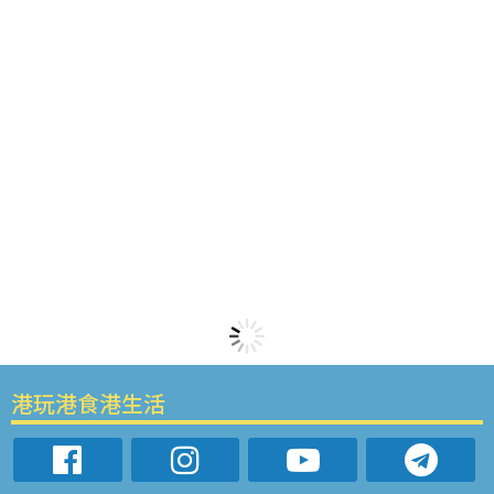
港玩港食港生活