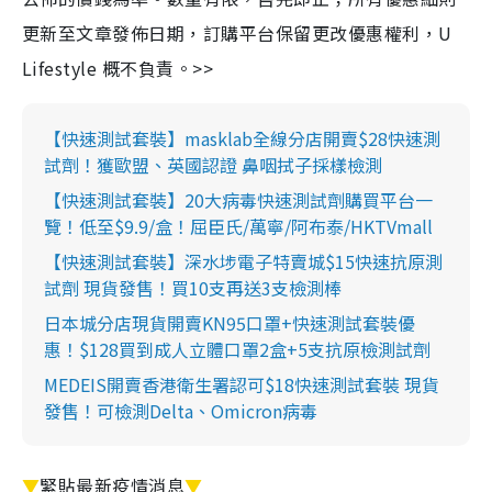
更新至文章發佈日期，訂購平台保留更改優惠權利，U
Lifestyle 概不負責。>>
【快速測試套裝】masklab全線分店開賣$28快速測
試劑！獲歐盟、英國認證 鼻咽拭子採樣檢測
【快速測試套裝】20大病毒快速測試劑購買平台一
覽！低至$9.9/盒！屈臣氏/萬寧/阿布泰/HKTVmall
【快速測試套裝】深水埗電子特賣城$15快速抗原測
試劑 現貨發售！買10支再送3支檢測棒
日本城分店現貨開賣KN95口罩+快速測試套裝優
惠！$128買到成人立體口罩2盒+5支抗原檢測試劑
MEDEIS開賣香港衛生署認可$18快速測試套裝 現貨
發售！可檢測Delta、Omicron病毒
▼
緊貼最新疫情消息
▼