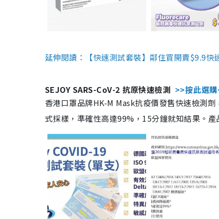
延伸閱讀：【快速測試套裝】鄰住買開賣$9.9快
SEJOY SARS-CoV-2 抗原快速檢測
>>按此選購
香港口罩品牌HK-M Mask抗疫價發售快速檢測劑
式採樣，準確性高達99%，15分鐘就知結果。產