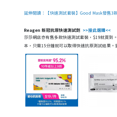
延伸閱讀：【快速測試套裝】Good Mask發售
Reagen 新冠抗原快速測試劑
>>按此選購<<
莎莎網店亦有售多款快速測試套裝，$19就買到。產
本，只需15分鐘就可以取得快速抗原測試結果。靈敏