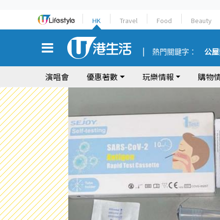
HK
Travel
Food
Beauty
熱門關鍵字：
公屋
演唱會
優惠著數
玩樂情報
購物