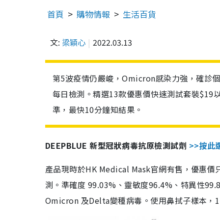
首頁
購物情報
生活百貨
文:
梁穎心
2022.03.13
第5波疫情仍嚴峻，Omicron感染力強，確
每日檢測。精選13款優惠價快速測試套裝$19
準，最快10分鐘知結果。
DEEPBLUE 新型冠狀病毒抗原檢測試劑
>>按此
產品現時於HK Medical Mask官網有售，優
測。準確度 99.03%、靈敏度96.4%、特異
Omicron 及Delta變種病毒。使用鼻拭子樣本