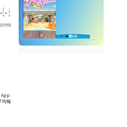
App
，平均每