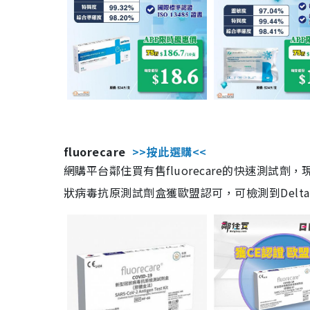
fluorecare
>>按此選購<<
網購平台鄰住買有售fluorecare的快速測試
狀病毒抗原測試劑盒獲歐盟認可，可檢測到Delta及