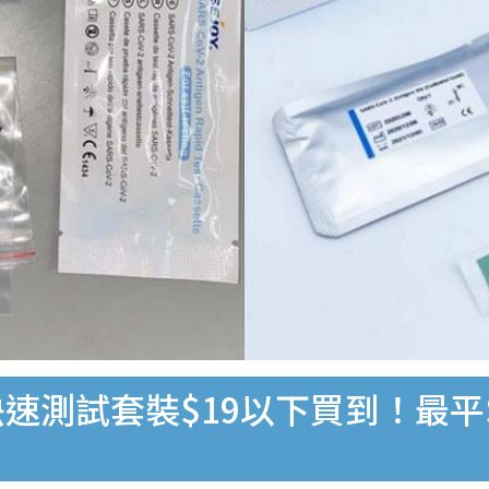
速測試套裝$19以下買到！最平