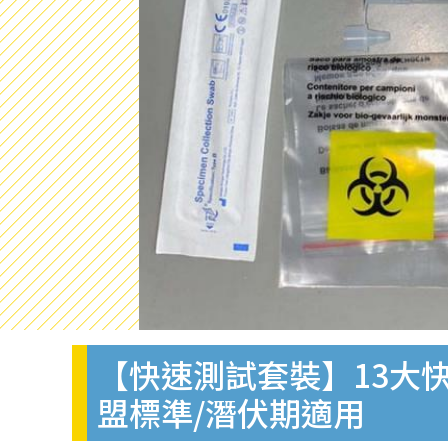
【快速測試套裝】13大快
盟標準/潛伏期適用