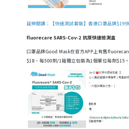
延伸閱讀：【快速測試套裝】香港口罩品牌$19快速
fluorecare SARS-Cov-2 抗原快速檢測盒
口罩品牌Good Mask在官方APP上有售fluorec
$18、每500劑/1箱獨立包裝為1個單位每劑$1