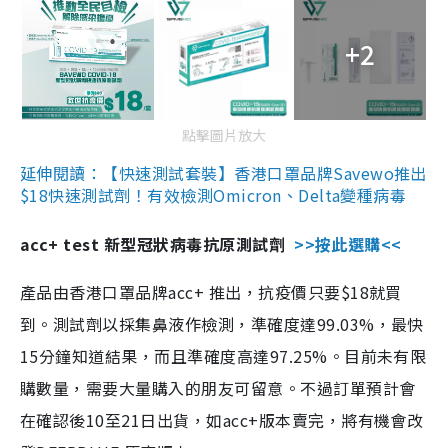
+2
點擊圖片放大
延伸閱讀：【快速測試套裝】香港口罩品牌Savewo推出
$18快速測試劑！有效檢測Omicron、Delta變種病毒
acc+ test 新型冠狀病毒抗原測試劑
>>按此選購<<
產品由香港口罩品牌acc+ 推出，抗疫價只要$18就買
到。測試劑以採集鼻液作檢測，準確度達99.03%，最快
15分鐘知道結果，而且準確度高達97.25%。目前未有限
購數量，需要大量購入的朋友可留意。不過訂單預計會
在確認後10至21日出貨，如acc+版本賣完，將有機會改