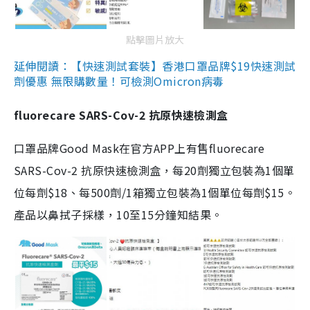
點擊圖片放大
延伸閱讀：【快速測試套裝】香港口罩品牌$19快速測試
劑優惠 無限購數量！可檢測Omicron病毒
fluorecare SARS-Cov-2 抗原快速檢測盒
口罩品牌Good Mask在官方APP上有售fluorecare
SARS-Cov-2 抗原快速檢測盒，每20劑獨立包裝為1個單
位每劑$18、每500劑/1箱獨立包裝為1個單位每劑$15。
產品以鼻拭子採樣，10至15分鐘知結果。