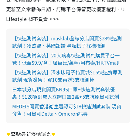
更新至文章發佈日期，訂購平台保留更改優惠權利，U
Lifestyle 概不負責。>>
【快速測試套裝】masklab全線分店開賣$28快速測
試劑！獲歐盟、英國認證 鼻咽拭子採樣檢測
【快速測試套裝】20大病毒快速測試劑購買平台一
覽！低至$9.9/盒！屈臣氏/萬寧/阿布泰/HKTVmall
【快速測試套裝】深水埗電子特賣城$15快速抗原測
試劑 現貨發售！買10支再送3支檢測棒
日本城分店現貨開賣KN95口罩+快速測試套裝優
惠！$128買到成人立體口罩2盒+5支抗原檢測試劑
MEDEIS開賣香港衛生署認可$18快速測試套裝 現貨
發售！可檢測Delta、Omicron病毒
▼
緊貼最新疫情消息
▼