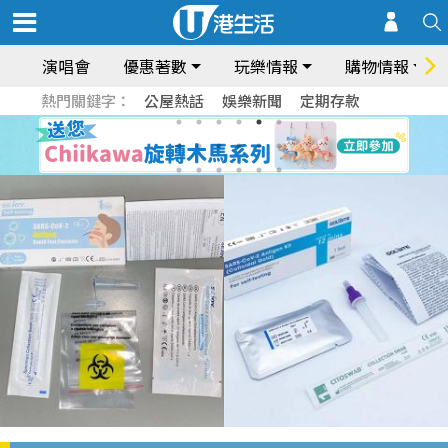
演唱會
優惠著數
玩樂情報
購物情報
熱門關鍵字：
公屋熱話
娛樂新聞
定期存款