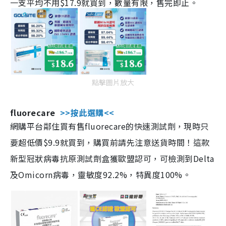
一支平均不用$17.9就買到，數量有限，售完即止。
點擊圖片放大
fluorecare
>>按此選購<<
網購平台鄰住買有售fluorecare的快速測試劑，現時只
要超低價$9.9就買到，購買前請先注意送貨時間！這款
新型冠狀病毒抗原測試劑盒獲歐盟認可，可檢測到Delta
及Omicorn病毒，靈敏度92.2%，特異度100%。