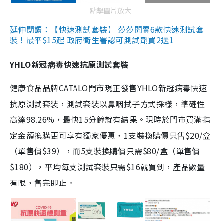
點擊圖片放大
延伸閱讀：【快速測試套裝】 莎莎開賣6款快速測試套
裝！最平$15起 政府衛生署認可測試劑買2送1
YHLO新冠病毒快速抗原測試套裝
健康食品品牌CATALO門市現正發售YHLO新冠病毒快速
抗原測試套裝，測試套裝以鼻咽拭子方式採樣，準確性
高達98.26%，最快15分鐘就有結果。現時於門市買滿指
定金額換購更可享有獨家優惠，1支裝換購價只售$20/盒
（單售價$39），而5支裝換購價只需$80/盒（單售價
$180），平均每支測試套裝只需$16就買到，產品數量
有限，售完即止。