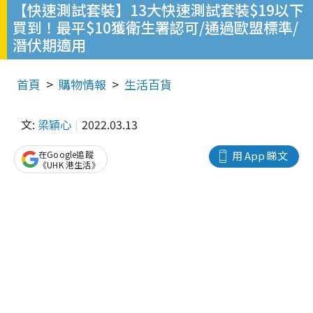
【快速測試套裝】13大快速測試套裝$19以下
買到！最平$10獲衛生署認可/通過歐盟標準/
潛伏期適用
首頁
購物情報
生活百貨
文:
梁穎心
2022.03.13
在Google追蹤
用 App 睇文
《UHK 港生活》