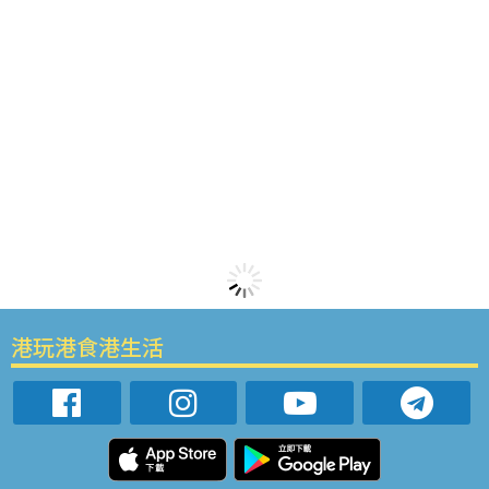
港玩港食港生活