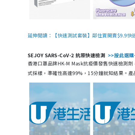
延伸閱讀：【快速測試套裝】鄰住買開賣$9.9快
SEJOY SARS-CoV-2 抗原快速檢測
>>按此選購
香港口罩品牌HK-M Mask抗疫價發售快速檢測劑
式採樣，準確性高達99%，15分鐘就知結果。產