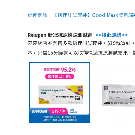
延伸閱讀：【快速測試套裝】Good Mask發售
Reagen 新冠抗原快速測試劑
>>按此選購<<
莎莎網店亦有售多款快速測試套裝，$19就買到。產
本，只需15分鐘就可以取得快速抗原測試結果。靈敏