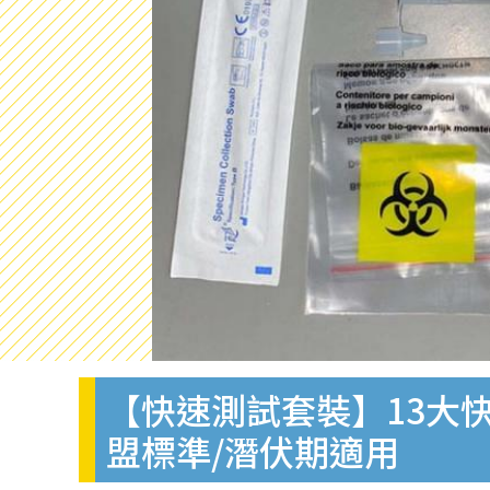
【快速測試套裝】13大快
盟標準/潛伏期適用