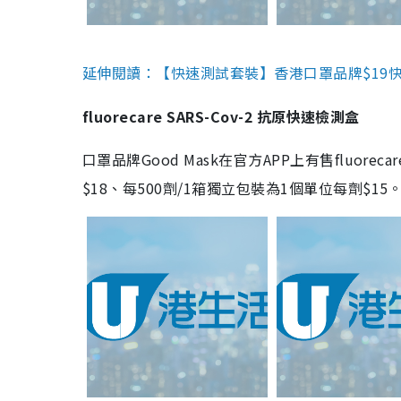
延伸閱讀：【快速測試套裝】香港口罩品牌$19快速
fluorecare SARS-Cov-2 抗原快速檢測盒
口罩品牌Good Mask在官方APP上有售fluorec
$18、每500劑/1箱獨立包裝為1個單位每劑$1