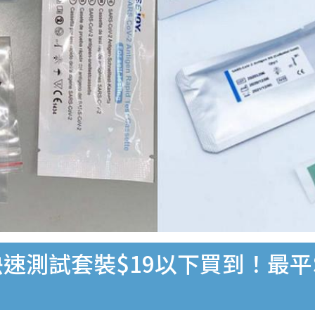
速測試套裝$19以下買到！最平