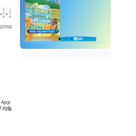
App
，平均每