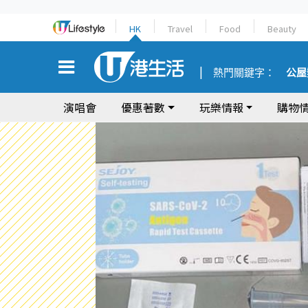
HK
Travel
Food
Beauty
熱門關鍵字：
公屋
演唱會
優惠著數
玩樂情報
購物