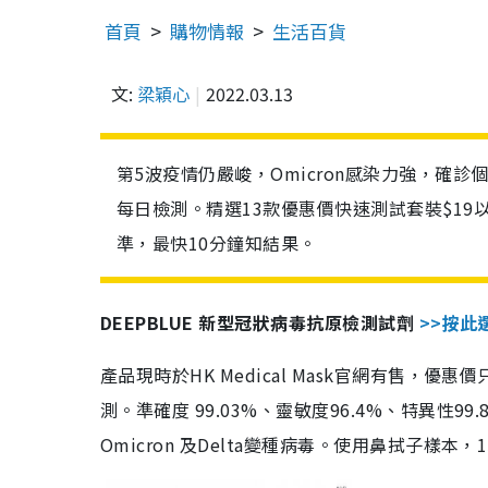
首頁
購物情報
生活百貨
文:
梁穎心
2022.03.13
第5波疫情仍嚴峻，Omicron感染力強，確
每日檢測。精選13款優惠價快速測試套裝$19
準，最快10分鐘知結果。
DEEPBLUE 新型冠狀病毒抗原檢測試劑
>>按此
產品現時於HK Medical Mask官網有售，優
測。準確度 99.03%、靈敏度96.4%、特異
Omicron 及Delta變種病毒。使用鼻拭子樣本