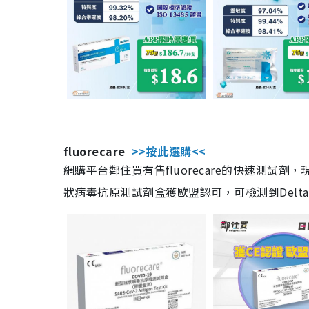
fluorecare
>>按此選購<<
網購平台鄰住買有售fluorecare的快速測試
狀病毒抗原測試劑盒獲歐盟認可，可檢測到Delta及