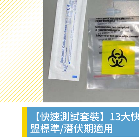
【快速測試套裝】13大快
盟標準/潛伏期適用