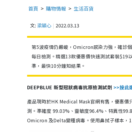
首頁
購物情報
生活百貨
文:
梁穎心
2022.03.13
第5波疫情仍嚴峻，Omicron感染力強，確
每日檢測。精選13款優惠價快速測試套裝$19
準，最快10分鐘知結果。
DEEPBLUE 新型冠狀病毒抗原檢測試劑
>>按此
產品現時於HK Medical Mask官網有售，優
測。準確度 99.03%、靈敏度96.4%、特異
Omicron 及Delta變種病毒。使用鼻拭子樣本