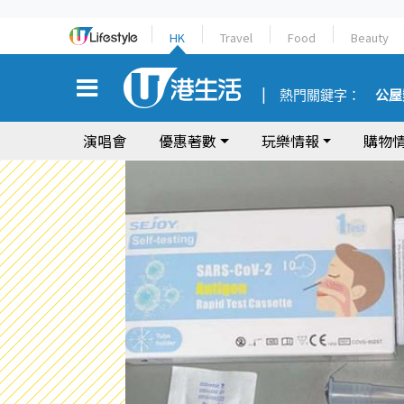
HK
Travel
Food
Beauty
熱門關鍵字：
公屋
演唱會
優惠著數
玩樂情報
購物