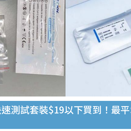
速測試套裝$19以下買到！最平