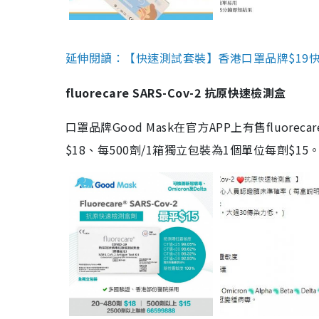
延伸閱讀：【快速測試套裝】香港口罩品牌$19快速
fluorecare SARS-Cov-2 抗原快速檢測盒
口罩品牌Good Mask在官方APP上有售fluorec
$18、每500劑/1箱獨立包裝為1個單位每劑$1