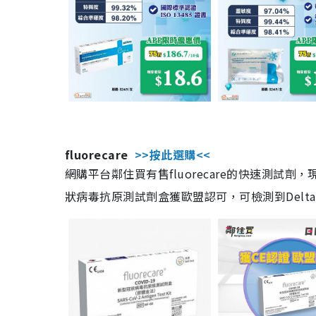
fluorecare
>>按此選購<<
網購平台鄰住買有售fluorecare的快速測試
狀病毒抗原測試劑盒獲歐盟認可，可檢測到Delta及