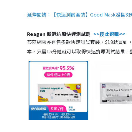
延伸閱讀：【快速測試套裝】Good Mask發售
Reagen 新冠抗原快速測試劑
>>按此選購<<
莎莎網店亦有售多款快速測試套裝，$19就買到。產
本，只需15分鐘就可以取得快速抗原測試結果。靈敏