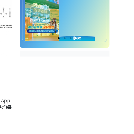
App
，平均每