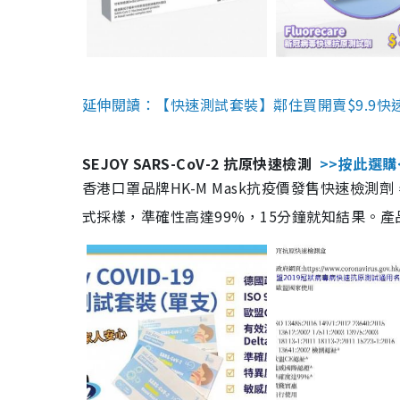
延伸閱讀：【快速測試套裝】鄰住買開賣$9.9快
SEJOY SARS-CoV-2 抗原快速檢測
>>按此選購
香港口罩品牌HK-M Mask抗疫價發售快速檢測劑
式採樣，準確性高達99%，15分鐘就知結果。產