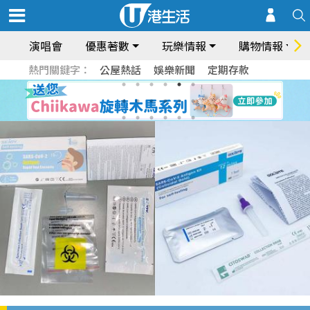
演唱會
優惠著數
玩樂情報
購物情報
熱門關鍵字：
公屋熱話
娛樂新聞
定期存款