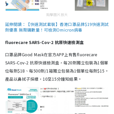
點擊圖片放大
延伸閱讀：【快速測試套裝】香港口罩品牌$19快速測試
劑優惠 無限購數量！可檢測Omicron病毒
fluorecare SARS-Cov-2 抗原快速檢測盒
口罩品牌Good Mask在官方APP上有售fluorecare
SARS-Cov-2 抗原快速檢測盒，每20劑獨立包裝為1個單
位每劑$18、每500劑/1箱獨立包裝為1個單位每劑$15。
產品以鼻拭子採樣，10至15分鐘知結果。