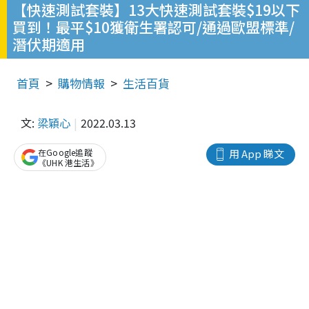
【快速測試套裝】13大快速測試套裝$19以下
買到！最平$10獲衛生署認可/通過歐盟標準/
潛伏期適用
首頁
購物情報
生活百貨
文:
梁穎心
2022.03.13
在Google追蹤
用 App 睇文
《UHK 港生活》