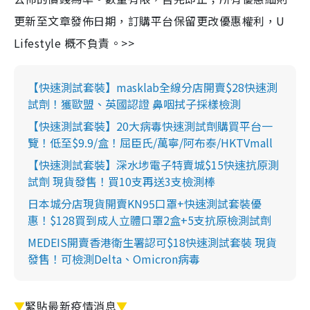
更新至文章發佈日期，訂購平台保留更改優惠權利，U
Lifestyle 概不負責。>>
【快速測試套裝】masklab全線分店開賣$28快速測
試劑！獲歐盟、英國認證 鼻咽拭子採樣檢測
【快速測試套裝】20大病毒快速測試劑購買平台一
覽！低至$9.9/盒！屈臣氏/萬寧/阿布泰/HKTVmall
【快速測試套裝】深水埗電子特賣城$15快速抗原測
試劑 現貨發售！買10支再送3支檢測棒
日本城分店現貨開賣KN95口罩+快速測試套裝優
惠！$128買到成人立體口罩2盒+5支抗原檢測試劑
MEDEIS開賣香港衛生署認可$18快速測試套裝 現貨
發售！可檢測Delta、Omicron病毒
▼
緊貼最新疫情消息
▼