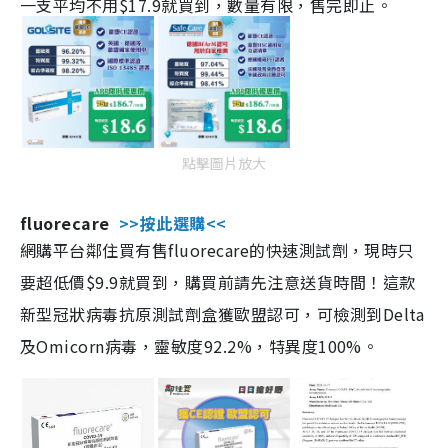
一支平均不用$17.9就買到，數量有限，售完即止。
點擊圖片放大
fluorecare
>>按此選購<<
網購平台鄰住買有售fluorecare的快速測試劑，現時只
要超低價$9.9就買到，購買前請先注意送貨時間！這款
新型冠狀病毒抗原測試劑盒獲歐盟認可，可檢測到Delta
及Omicorn病毒，靈敏度92.2%，特異度100%。