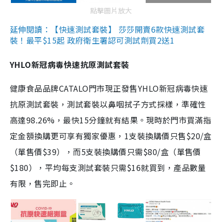
點擊圖片放大
延伸閱讀：【快速測試套裝】 莎莎開賣6款快速測試套
裝！最平$15起 政府衛生署認可測試劑買2送1
YHLO新冠病毒快速抗原測試套裝
健康食品品牌CATALO門市現正發售YHLO新冠病毒快速
抗原測試套裝，測試套裝以鼻咽拭子方式採樣，準確性
高達98.26%，最快15分鐘就有結果。現時於門市買滿指
定金額換購更可享有獨家優惠，1支裝換購價只售$20/盒
（單售價$39），而5支裝換購價只需$80/盒（單售價
$180），平均每支測試套裝只需$16就買到，產品數量
有限，售完即止。