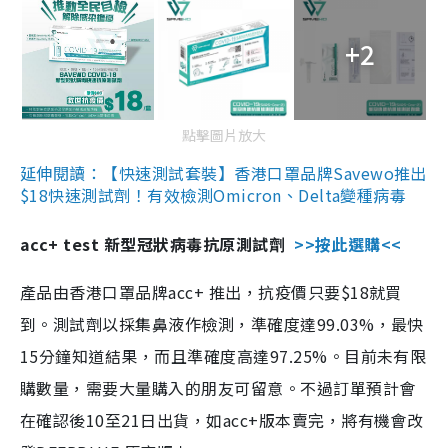
+2
點擊圖片放大
延伸閱讀：【快速測試套裝】香港口罩品牌Savewo推出
$18快速測試劑！有效檢測Omicron、Delta變種病毒
acc+ test 新型冠狀病毒抗原測試劑
>>按此選購<<
產品由香港口罩品牌acc+ 推出，抗疫價只要$18就買
到。測試劑以採集鼻液作檢測，準確度達99.03%，最快
15分鐘知道結果，而且準確度高達97.25%。目前未有限
購數量，需要大量購入的朋友可留意。不過訂單預計會
在確認後10至21日出貨，如acc+版本賣完，將有機會改