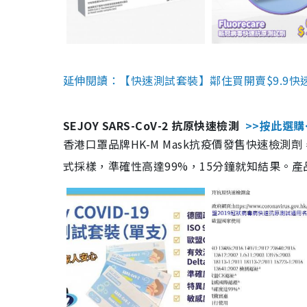
延伸閱讀：【快速測試套裝】鄰住買開賣$9.9快
SEJOY SARS-CoV-2 抗原快速檢測
>>按此選購
香港口罩品牌HK-M Mask抗疫價發售快速檢測劑
式採樣，準確性高達99%，15分鐘就知結果。產