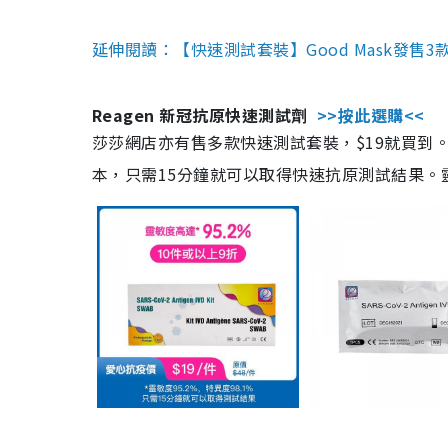
延伸閱讀：【快速測試套裝】Good Mask發售
Reagen 新冠抗原快速測試劑
>>按此選購<<
莎莎網店亦有售多款快速測試套裝，$19就買到。產
本，只需15分鐘就可以取得快速抗原測試結果。靈敏