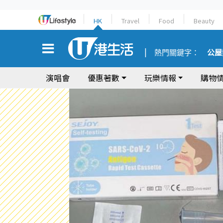
HK
Travel
Food
Beauty
熱門關鍵字：
公屋
演唱會
優惠著數
玩樂情報
購物