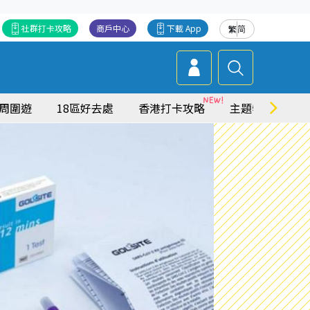
社群打卡攻略
商戶中心
下載 App
繁
简
周圍遊
18區好去處
香港打卡攻略
主題特集