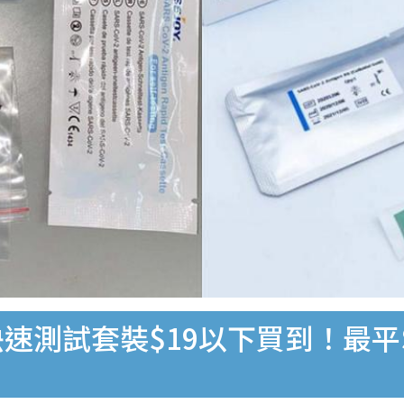
速測試套裝$19以下買到！最平