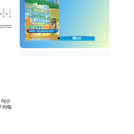
App
，平均每