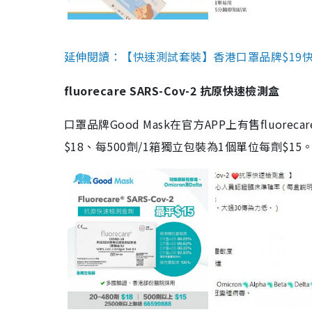
延伸閱讀：【快速測試套裝】香港口罩品牌$19快速
fluorecare SARS-Cov-2 抗原快速檢測盒
口罩品牌Good Mask在官方APP上有售fluorec
$18、每500劑/1箱獨立包裝為1個單位每劑$1