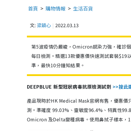
首頁
購物情報
生活百貨
文:
梁穎心
2022.03.13
第5波疫情仍嚴峻，Omicron感染力強，確
每日檢測。精選13款優惠價快速測試套裝$19
準，最快10分鐘知結果。
DEEPBLUE 新型冠狀病毒抗原檢測試劑
>>按此
產品現時於HK Medical Mask官網有售，優
測。準確度 99.03%、靈敏度96.4%、特異
Omicron 及Delta變種病毒。使用鼻拭子樣本