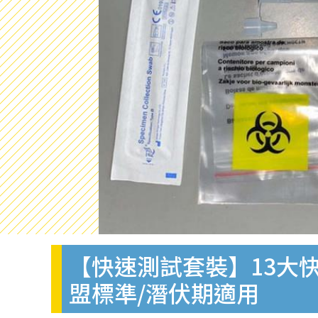
【快速測試套裝】13大快
盟標準/潛伏期適用