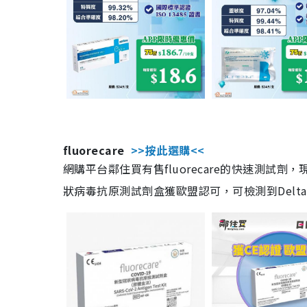
fluorecare
>>按此選購<<
網購平台鄰住買有售fluorecare的快速測試
狀病毒抗原測試劑盒獲歐盟認可，可檢測到Delta及