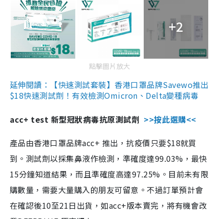
+2
點擊圖片放大
延伸閱讀：【快速測試套裝】香港口罩品牌Savewo推出
$18快速測試劑！有效檢測Omicron、Delta變種病毒
acc+ test 新型冠狀病毒抗原測試劑
>>按此選購<<
產品由香港口罩品牌acc+ 推出，抗疫價只要$18就買
到。測試劑以採集鼻液作檢測，準確度達99.03%，最快
15分鐘知道結果，而且準確度高達97.25%。目前未有限
購數量，需要大量購入的朋友可留意。不過訂單預計會
在確認後10至21日出貨，如acc+版本賣完，將有機會改