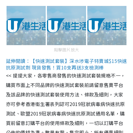
點擊圖片放大
延伸閱讀：【快速測試套裝】深水埗電子特賣城$15快速
抗原測試劑 現貨發售！買10支再送3支檢測棒
<< 提提大家，各零售商發售的快速測試套裝規格不一，
購買市面上不同品牌的快速測試套裝前請留意售賣平台
及該品牌的快速測試套裝使用方法、條款及細則，大家
亦可參考香港衞生署表列認可2019冠狀病毒病快速抗原
測試、歐盟2019冠狀病毒病快速抗原測試通用名單，購
買前留意訂購平台的使用條款及細則，一切以訂購平台
公佈的價錢為準。數量有限，售完即止；所有優惠細則