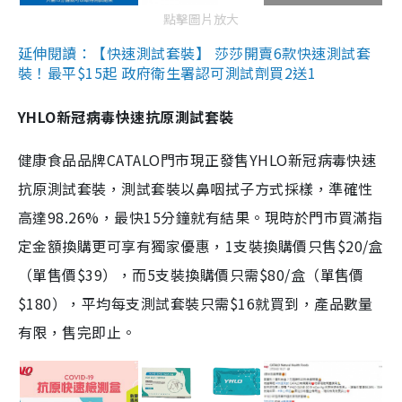
點擊圖片放大
延伸閱讀：【快速測試套裝】 莎莎開賣6款快速測試套
裝！最平$15起 政府衛生署認可測試劑買2送1
YHLO新冠病毒快速抗原測試套裝
健康食品品牌CATALO門市現正發售YHLO新冠病毒快速
抗原測試套裝，測試套裝以鼻咽拭子方式採樣，準確性
高達98.26%，最快15分鐘就有結果。現時於門市買滿指
定金額換購更可享有獨家優惠，1支裝換購價只售$20/盒
（單售價$39），而5支裝換購價只需$80/盒（單售價
$180），平均每支測試套裝只需$16就買到，產品數量
有限，售完即止。