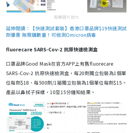
點擊圖片放大
延伸閱讀：【快速測試套裝】香港口罩品牌$19快速測試
劑優惠 無限購數量！可檢測Omicron病毒
fluorecare SARS-Cov-2 抗原快速檢測盒
口罩品牌Good Mask在官方APP上有售fluorecare
SARS-Cov-2 抗原快速檢測盒，每20劑獨立包裝為1個單
位每劑$18、每500劑/1箱獨立包裝為1個單位每劑$15。
產品以鼻拭子採樣，10至15分鐘知結果。