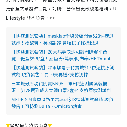
更新至文章發佈日期，訂購平台保留更改優惠權利，U
Lifestyle 概不負責。>>
【快速測試套裝】masklab全線分店開賣$28快速測
試劑！獲歐盟、英國認證 鼻咽拭子採樣檢測
【快速測試套裝】20大病毒快速測試劑購買平台一
覽！低至$9.9/盒！屈臣氏/萬寧/阿布泰/HKTVmall
【快速測試套裝】深水埗電子特賣城$15快速抗原測
試劑 現貨發售！買10支再送3支檢測棒
日本城分店現貨開賣KN95口罩+快速測試套裝優
惠！$128買到成人立體口罩2盒+5支抗原檢測試劑
MEDEIS開賣香港衛生署認可$18快速測試套裝 現貨
發售！可檢測Delta、Omicron病毒
▼
緊貼最新疫情消息
▼