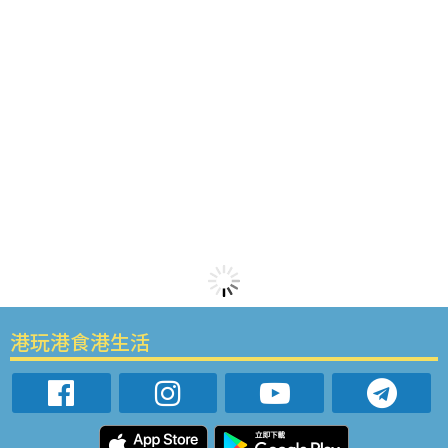
港玩港食港生活