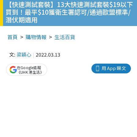
【快速測試套裝】13大快速測試套裝$19以下
買到！最平$10獲衛生署認可/通過歐盟標準/
潛伏期適用
首頁
購物情報
生活百貨
文:
梁穎心
2022.03.13
在Google追蹤
用 App 睇文
《UHK 港生活》