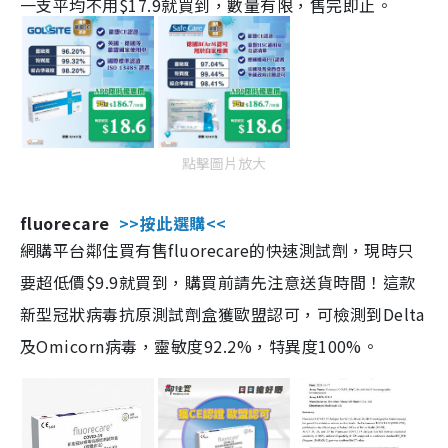
一支平均不用$17.9就買到，數量有限，售完即止。
點擊圖片放大
fluorecare
>>按此選購<<
網購平台鄰住買有售fluorecare的快速測試劑，現時只
要超低價$9.9就買到，購買前請先注意送貨時間！這款
新型冠狀病毒抗原測試劑盒獲歐盟認可，可檢測到Delta
及Omicorn病毒，靈敏度92.2%，特異度100%。