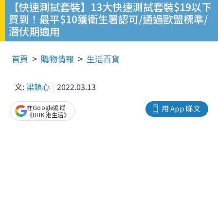
【快速測試套裝】13大快速測試套裝$19以下
買到！最平$10獲衛生署認可/通過歐盟標準/
潛伏期適用
首頁
購物情報
生活百貨
文:
梁穎心
2022.03.13
在Google追蹤
用 App 睇文
《UHK 港生活》