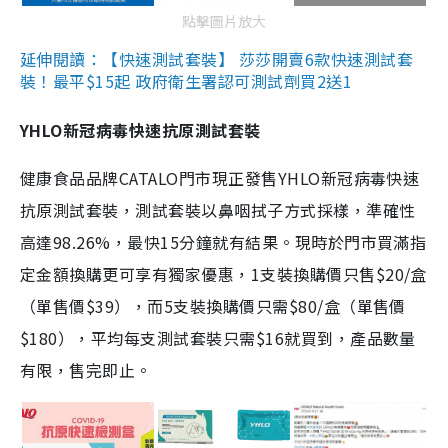
點擊圖片放大
延伸閱讀：【快速測試套裝】 莎莎開賣6款快速測試套
裝！最平$15起 政府衛生署認可測試劑買2送1
YHLO新冠病毒快速抗原測試套裝
健康食品品牌CATALO門市現正發售YHLO新冠病毒快速
抗原測試套裝，測試套裝以鼻咽拭子方式採樣，準確性
高達98.26%，最快15分鐘就有結果。現時於門市買滿指
定金額換購更可享有獨家優惠，1支裝換購價只售$20/盒
（單售價$39），而5支裝換購價只需$80/盒（單售價
$180），平均每支測試套裝只需$16就買到，產品數量
有限，售完即止。