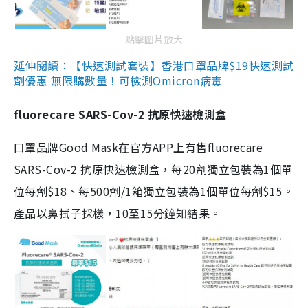
點擊圖片放大
延伸閱讀：【快速測試套裝】香港口罩品牌$19快速測試
劑優惠 無限購數量！可檢測Omicron病毒
fluorecare SARS-Cov-2 抗原快速檢測盒
口罩品牌Good Mask在官方APP上有售fluorecare
SARS-Cov-2 抗原快速檢測盒，每20劑獨立包裝為1個單
位每劑$18、每500劑/1箱獨立包裝為1個單位每劑$15。
產品以鼻拭子採樣，10至15分鐘知結果。