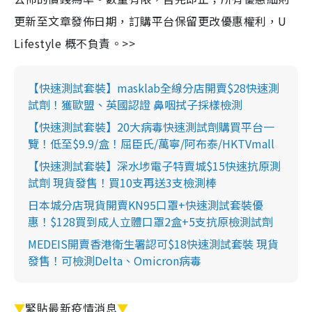
更新至文章發佈日期，訂購平台保留更改優惠權利，U
Lifestyle 概不負責。>>
【快速測試套裝】masklab全線分店開賣$28快速測
試劑！獲歐盟、英國認證 鼻咽拭子採樣檢測
【快速測試套裝】20大病毒快速測試劑購買平台一
覽！低至$9.9/盒！屈臣氏/萬寧/阿布泰/HKTVmall
【快速測試套裝】深水埗電子特賣城$15快速抗原測
試劑 現貨發售！買10支再送3支檢測棒
日本城分店現貨開賣KN95口罩+快速測試套裝優
惠！$128買到成人立體口罩2盒+5支抗原檢測試劑
MEDEIS開賣香港衛生署認可$18快速測試套裝 現貨
發售！可檢測Delta、Omicron病毒
▼
緊貼最新疫情消息
▼