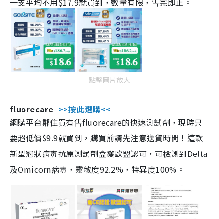
一支平均不用$17.9就買到，數量有限，售完即止。
點擊圖片放大
fluorecare
>>按此選購<<
網購平台鄰住買有售fluorecare的快速測試劑，現時只
要超低價$9.9就買到，購買前請先注意送貨時間！這款
新型冠狀病毒抗原測試劑盒獲歐盟認可，可檢測到Delta
及Omicorn病毒，靈敏度92.2%，特異度100%。