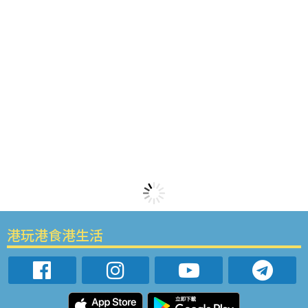
港玩港食港生活