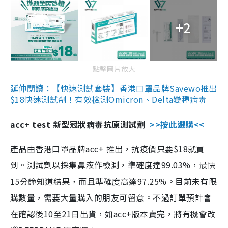
+2
點擊圖片放大
延伸閱讀：【快速測試套裝】香港口罩品牌Savewo推出
$18快速測試劑！有效檢測Omicron、Delta變種病毒
acc+ test 新型冠狀病毒抗原測試劑
>>按此選購<<
產品由香港口罩品牌acc+ 推出，抗疫價只要$18就買
到。測試劑以採集鼻液作檢測，準確度達99.03%，最快
15分鐘知道結果，而且準確度高達97.25%。目前未有限
購數量，需要大量購入的朋友可留意。不過訂單預計會
在確認後10至21日出貨，如acc+版本賣完，將有機會改