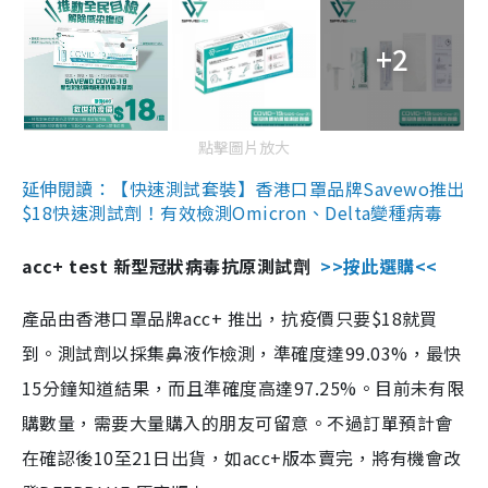
+2
點擊圖片放大
延伸閱讀：【快速測試套裝】香港口罩品牌Savewo推出
$18快速測試劑！有效檢測Omicron、Delta變種病毒
acc+ test 新型冠狀病毒抗原測試劑
>>按此選購<<
產品由香港口罩品牌acc+ 推出，抗疫價只要$18就買
到。測試劑以採集鼻液作檢測，準確度達99.03%，最快
15分鐘知道結果，而且準確度高達97.25%。目前未有限
購數量，需要大量購入的朋友可留意。不過訂單預計會
在確認後10至21日出貨，如acc+版本賣完，將有機會改