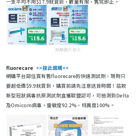
一支平均不用$17.9就買到，數量有限，售完即止。
點擊圖片放大
fluorecare
>>按此選購<<
網購平台鄰住買有售fluorecare的快速測試劑，現時只
要超低價$9.9就買到，購買前請先注意送貨時間！這款
新型冠狀病毒抗原測試劑盒獲歐盟認可，可檢測到Delta
及Omicorn病毒，靈敏度92.2%，特異度100%。