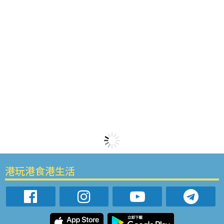
港玩港食港生活