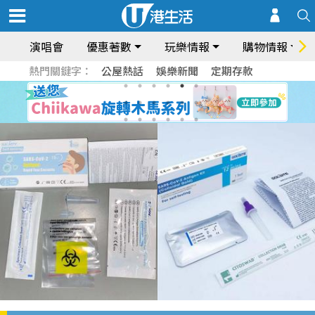
演唱會
優惠著數
玩樂情報
購物情報
熱門關鍵字：
公屋熱話
娛樂新聞
定期存款