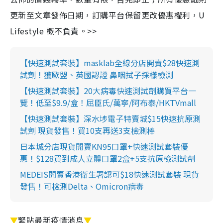
更新至文章發佈日期，訂購平台保留更改優惠權利，U
Lifestyle 概不負責。>>
【快速測試套裝】masklab全線分店開賣$28快速測
試劑！獲歐盟、英國認證 鼻咽拭子採樣檢測
【快速測試套裝】20大病毒快速測試劑購買平台一
覽！低至$9.9/盒！屈臣氏/萬寧/阿布泰/HKTVmall
【快速測試套裝】深水埗電子特賣城$15快速抗原測
試劑 現貨發售！買10支再送3支檢測棒
日本城分店現貨開賣KN95口罩+快速測試套裝優
惠！$128買到成人立體口罩2盒+5支抗原檢測試劑
MEDEIS開賣香港衛生署認可$18快速測試套裝 現貨
發售！可檢測Delta、Omicron病毒
▼
緊貼最新疫情消息
▼