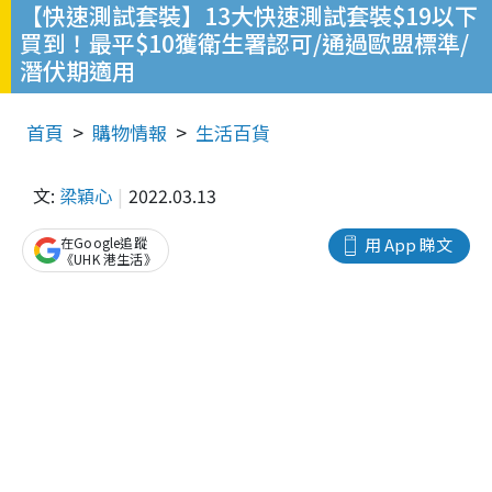
【快速測試套裝】13大快速測試套裝$19以下
買到！最平$10獲衛生署認可/通過歐盟標準/
潛伏期適用
首頁
購物情報
生活百貨
文:
梁穎心
2022.03.13
在Google追蹤
用 App 睇文
《UHK 港生活》