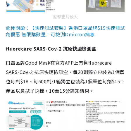
點擊圖片放大
延伸閱讀：【快速測試套裝】香港口罩品牌$19快速測試
劑優惠 無限購數量！可檢測Omicron病毒
fluorecare SARS-Cov-2 抗原快速檢測盒
口罩品牌Good Mask在官方APP上有售fluorecare
SARS-Cov-2 抗原快速檢測盒，每20劑獨立包裝為1個單
位每劑$18、每500劑/1箱獨立包裝為1個單位每劑$15。
產品以鼻拭子採樣，10至15分鐘知結果。