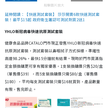
點擊圖片放大
延伸閱讀：【快速測試套裝】 莎莎開賣6款快速測試套
裝！最平$15起 政府衛生署認可測試劑買2送1
YHLO新冠病毒快速抗原測試套裝
健康食品品牌CATALO門市現正發售YHLO新冠病毒快速
抗原測試套裝，測試套裝以鼻咽拭子方式採樣，準確性
高達98.26%，最快15分鐘就有結果。現時於門市買滿指
定金額換購更可享有獨家優惠，1支裝換購價只售$20/盒
（單售價$39），而5支裝換購價只需$80/盒（單售價
$180），平均每支測試套裝只需$16就買到，產品數量
有限，售完即止。