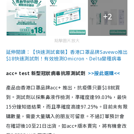
+2
點擊圖片放大
延伸閱讀：【快速測試套裝】香港口罩品牌Savewo推出
$18快速測試劑！有效檢測Omicron、Delta變種病毒
acc+ test 新型冠狀病毒抗原測試劑
>>按此選購<<
產品由香港口罩品牌acc+ 推出，抗疫價只要$18就買
到。測試劑以採集鼻液作檢測，準確度達99.03%，最快
15分鐘知道結果，而且準確度高達97.25%。目前未有限
購數量，需要大量購入的朋友可留意。不過訂單預計會
在確認後10至21日出貨，如acc+版本賣完，將有機會改