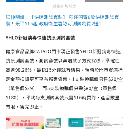
點擊圖片放大
延伸閱讀：【快速測試套裝】 莎莎開賣6款快速測試套
裝！最平$15起 政府衛生署認可測試劑買2送1
YHLO新冠病毒快速抗原測試套裝
健康食品品牌CATALO門市現正發售YHLO新冠病毒快速
抗原測試套裝，測試套裝以鼻咽拭子方式採樣，準確性
高達98.26%，最快15分鐘就有結果。現時於門市買滿指
定金額換購更可享有獨家優惠，1支裝換購價只售$20/盒
（單售價$39），而5支裝換購價只需$80/盒（單售價
$180），平均每支測試套裝只需$16就買到，產品數量
有限，售完即止。