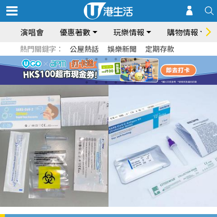
演唱會
優惠著數
玩樂情報
購物情報
熱門關鍵字：
公屋熱話
娛樂新聞
定期存款