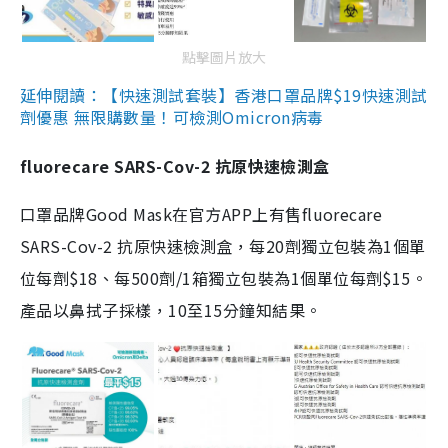
點擊圖片放大
延伸閱讀：【快速測試套裝】香港口罩品牌$19快速測試
劑優惠 無限購數量！可檢測Omicron病毒
fluorecare SARS-Cov-2 抗原快速檢測盒
口罩品牌Good Mask在官方APP上有售fluorecare
SARS-Cov-2 抗原快速檢測盒，每20劑獨立包裝為1個單
位每劑$18、每500劑/1箱獨立包裝為1個單位每劑$15。
產品以鼻拭子採樣，10至15分鐘知結果。