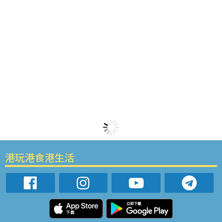
港玩港食港生活