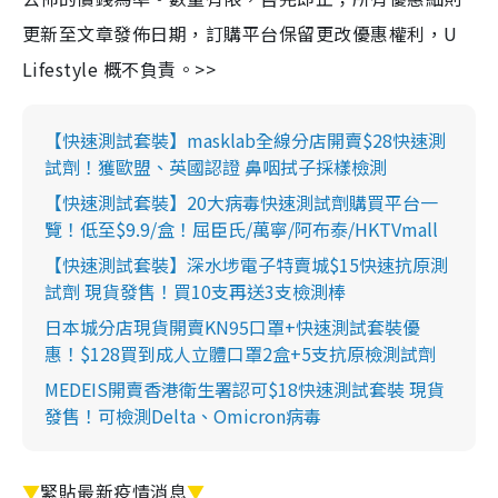
更新至文章發佈日期，訂購平台保留更改優惠權利，U
Lifestyle 概不負責。>>
【快速測試套裝】masklab全線分店開賣$28快速測
試劑！獲歐盟、英國認證 鼻咽拭子採樣檢測
【快速測試套裝】20大病毒快速測試劑購買平台一
覽！低至$9.9/盒！屈臣氏/萬寧/阿布泰/HKTVmall
【快速測試套裝】深水埗電子特賣城$15快速抗原測
試劑 現貨發售！買10支再送3支檢測棒
日本城分店現貨開賣KN95口罩+快速測試套裝優
惠！$128買到成人立體口罩2盒+5支抗原檢測試劑
MEDEIS開賣香港衛生署認可$18快速測試套裝 現貨
發售！可檢測Delta、Omicron病毒
▼
緊貼最新疫情消息
▼