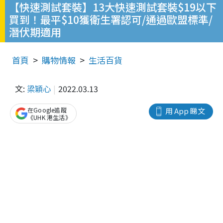
【快速測試套裝】13大快速測試套裝$19以下
買到！最平$10獲衛生署認可/通過歐盟標準/
潛伏期適用
首頁
購物情報
生活百貨
文:
梁穎心
2022.03.13
在Google追蹤
用 App 睇文
《UHK 港生活》