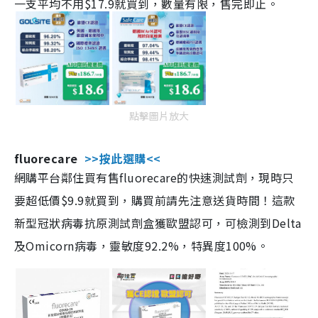
一支平均不用$17.9就買到，數量有限，售完即止。
點擊圖片放大
fluorecare
>>按此選購<<
網購平台鄰住買有售fluorecare的快速測試劑，現時只
要超低價$9.9就買到，購買前請先注意送貨時間！這款
新型冠狀病毒抗原測試劑盒獲歐盟認可，可檢測到Delta
及Omicorn病毒，靈敏度92.2%，特異度100%。