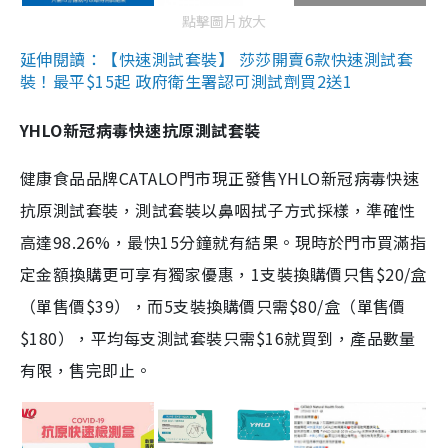
點擊圖片放大
延伸閱讀：【快速測試套裝】 莎莎開賣6款快速測試套
裝！最平$15起 政府衛生署認可測試劑買2送1
YHLO新冠病毒快速抗原測試套裝
健康食品品牌CATALO門市現正發售YHLO新冠病毒快速
抗原測試套裝，測試套裝以鼻咽拭子方式採樣，準確性
高達98.26%，最快15分鐘就有結果。現時於門市買滿指
定金額換購更可享有獨家優惠，1支裝換購價只售$20/盒
（單售價$39），而5支裝換購價只需$80/盒（單售價
$180），平均每支測試套裝只需$16就買到，產品數量
有限，售完即止。