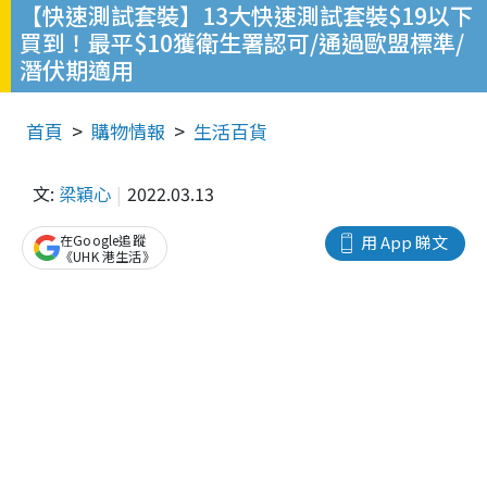
【快速測試套裝】13大快速測試套裝$19以下
買到！最平$10獲衛生署認可/通過歐盟標準/
潛伏期適用
首頁
購物情報
生活百貨
文:
梁穎心
2022.03.13
在Google追蹤
用 App 睇文
《UHK 港生活》