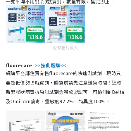
一支平均不用$17.9就買到，數量有限，售完即止。
點擊圖片放大
fluorecare
>>按此選購<<
網購平台鄰住買有售fluorecare的快速測試劑，現時只
要超低價$9.9就買到，購買前請先注意送貨時間！這款
新型冠狀病毒抗原測試劑盒獲歐盟認可，可檢測到Delta
及Omicorn病毒，靈敏度92.2%，特異度100%。