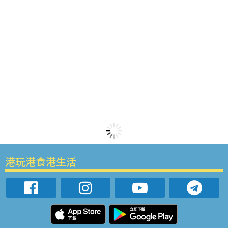
港玩港食港生活