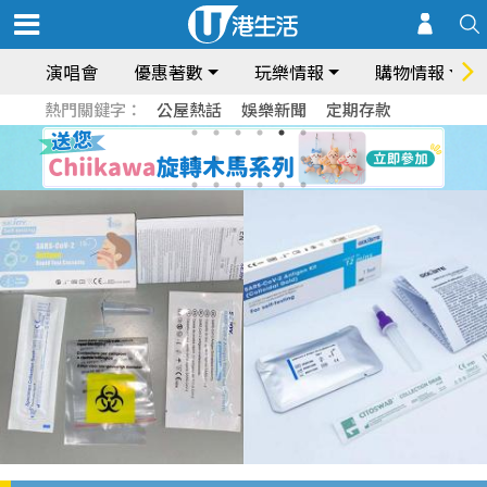
演唱會
優惠著數
玩樂情報
購物情報
熱門關鍵字：
公屋熱話
娛樂新聞
定期存款