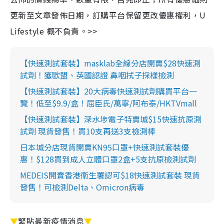
更新至文章發佈日期，訂購平台保留更改優惠權利，U
Lifestyle 概不負責。>>
【快速測試套裝】masklab全線分店開賣$28快速測
試劑！獲歐盟、英國認證 鼻咽拭子採樣檢測
【快速測試套裝】20大病毒快速測試劑購買平台一
覽！低至$9.9/盒！屈臣氏/萬寧/阿布泰/HKTVmall
【快速測試套裝】深水埗電子特賣城$15快速抗原測
試劑 現貨發售！買10支再送3支檢測棒
日本城分店現貨開賣KN95口罩+快速測試套裝優
惠！$128買到成人立體口罩2盒+5支抗原檢測試劑
MEDEIS開賣香港衛生署認可$18快速測試套裝 現貨
發售！可檢測Delta、Omicron病毒
▼
緊貼最新疫情消息
▼