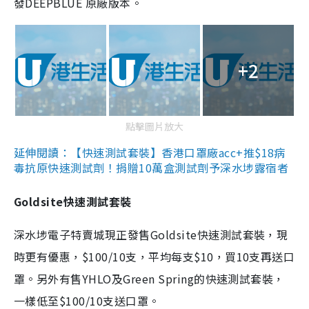
發DEEPBLUE 原廠版本。
+2
點擊圖片放大
延伸閱讀：【快速測試套裝】香港口罩廠acc+推$18病
毒抗原快速測試劑！捐贈10萬盒測試劑予深水埗露宿者
Goldsite快速測試套裝
深水埗電子特賣城現正發售Goldsite快速測試套裝，現
時更有優惠，$100/10支，平均每支$10，買10支再送口
罩。另外有售YHLO及Green Spring的快速測試套裝，
一樣低至$100/10支送口罩。