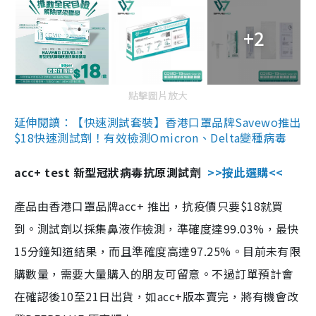
+2
點擊圖片放大
延伸閱讀：【快速測試套裝】香港口罩品牌Savewo推出
$18快速測試劑！有效檢測Omicron、Delta變種病毒
acc+ test 新型冠狀病毒抗原測試劑
>>按此選購<<
產品由香港口罩品牌acc+ 推出，抗疫價只要$18就買
到。測試劑以採集鼻液作檢測，準確度達99.03%，最快
15分鐘知道結果，而且準確度高達97.25%。目前未有限
購數量，需要大量購入的朋友可留意。不過訂單預計會
在確認後10至21日出貨，如acc+版本賣完，將有機會改