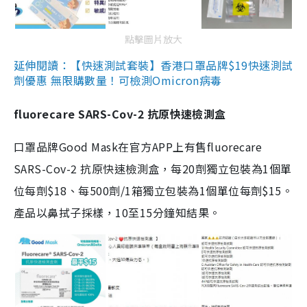
點擊圖片放大
延伸閱讀：【快速測試套裝】香港口罩品牌$19快速測試
劑優惠 無限購數量！可檢測Omicron病毒
fluorecare SARS-Cov-2 抗原快速檢測盒
口罩品牌Good Mask在官方APP上有售fluorecare
SARS-Cov-2 抗原快速檢測盒，每20劑獨立包裝為1個單
位每劑$18、每500劑/1箱獨立包裝為1個單位每劑$15。
產品以鼻拭子採樣，10至15分鐘知結果。