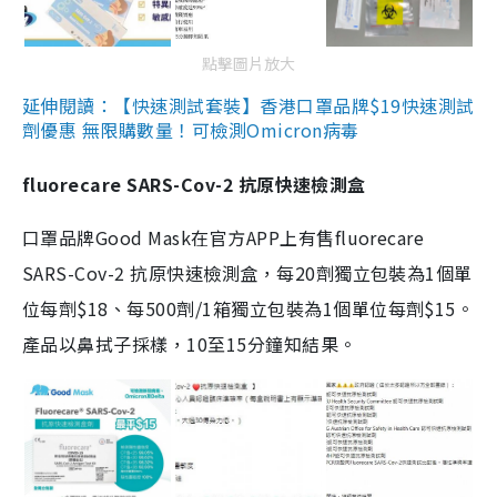
點擊圖片放大
延伸閱讀：【快速測試套裝】香港口罩品牌$19快速測試
劑優惠 無限購數量！可檢測Omicron病毒
fluorecare SARS-Cov-2 抗原快速檢測盒
口罩品牌Good Mask在官方APP上有售fluorecare
SARS-Cov-2 抗原快速檢測盒，每20劑獨立包裝為1個單
位每劑$18、每500劑/1箱獨立包裝為1個單位每劑$15。
產品以鼻拭子採樣，10至15分鐘知結果。