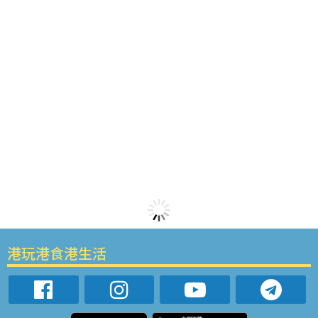
港玩港食港生活