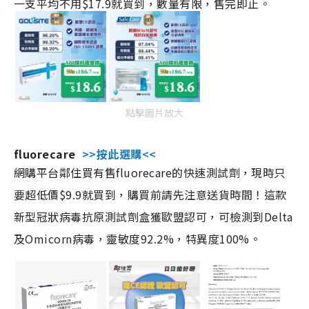
一支平均不用$17.9就買到，數量有限，售完即止。
點擊圖片放大
fluorecare
>>按此選購<<
網購平台鄰住買有售fluorecare的快速測試劑，現時只
要超低價$9.9就買到，購買前請先注意送貨時間！這款
新型冠狀病毒抗原測試劑盒獲歐盟認可，可檢測到Delta
及Omicorn病毒，靈敏度92.2%，特異度100%。