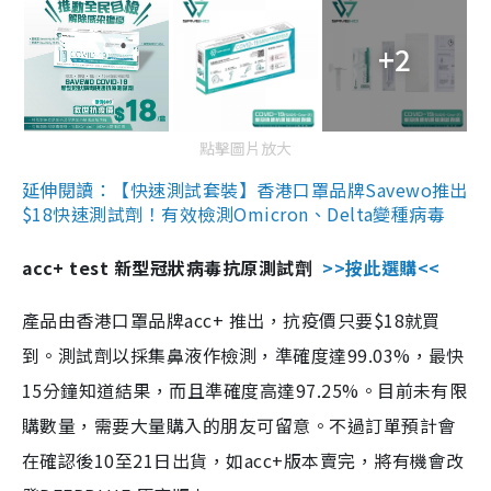
+2
點擊圖片放大
延伸閱讀：【快速測試套裝】香港口罩品牌Savewo推出
$18快速測試劑！有效檢測Omicron、Delta變種病毒
acc+ test 新型冠狀病毒抗原測試劑
>>按此選購<<
產品由香港口罩品牌acc+ 推出，抗疫價只要$18就買
到。測試劑以採集鼻液作檢測，準確度達99.03%，最快
15分鐘知道結果，而且準確度高達97.25%。目前未有限
購數量，需要大量購入的朋友可留意。不過訂單預計會
在確認後10至21日出貨，如acc+版本賣完，將有機會改