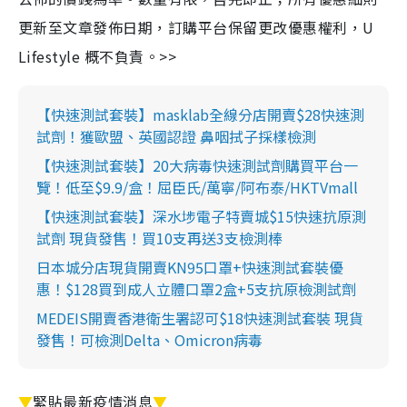
更新至文章發佈日期，訂購平台保留更改優惠權利，U
Lifestyle 概不負責。>>
【快速測試套裝】masklab全線分店開賣$28快速測
試劑！獲歐盟、英國認證 鼻咽拭子採樣檢測
【快速測試套裝】20大病毒快速測試劑購買平台一
覽！低至$9.9/盒！屈臣氏/萬寧/阿布泰/HKTVmall
【快速測試套裝】深水埗電子特賣城$15快速抗原測
試劑 現貨發售！買10支再送3支檢測棒
日本城分店現貨開賣KN95口罩+快速測試套裝優
惠！$128買到成人立體口罩2盒+5支抗原檢測試劑
MEDEIS開賣香港衛生署認可$18快速測試套裝 現貨
發售！可檢測Delta、Omicron病毒
▼
緊貼最新疫情消息
▼