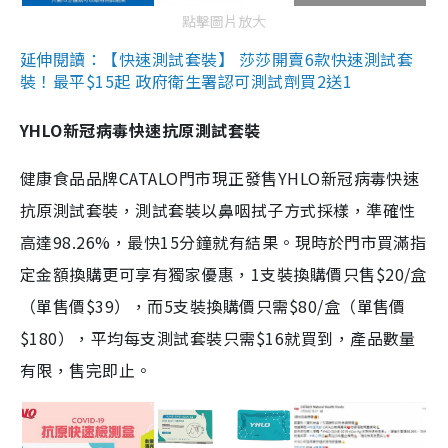
點擊圖片放大
延伸閱讀：【快速測試套裝】 莎莎開賣6款快速測試套
裝！最平$15起 政府衛生署認可測試劑買2送1
YHLO新冠病毒快速抗原測試套裝
健康食品品牌CATALO門市現正發售YHLO新冠病毒快速
抗原測試套裝，測試套裝以鼻咽拭子方式採樣，準確性
高達98.26%，最快15分鐘就有結果。現時於門市買滿指
定金額換購更可享有獨家優惠，1支裝換購價只售$20/盒
（單售價$39），而5支裝換購價只需$80/盒（單售價
$180），平均每支測試套裝只需$16就買到，產品數量
有限，售完即止。