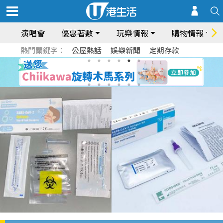
演唱會
優惠著數
玩樂情報
購物情報
熱門關鍵字：
公屋熱話
娛樂新聞
定期存款