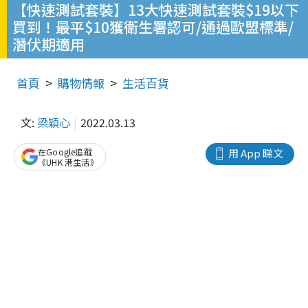
【快速測試套裝】13大快速測試套裝$19以下
買到！最平$10獲衛生署認可/通過歐盟標準/
潛伏期適用
首頁
購物情報
生活百貨
文:
梁穎心
2022.03.13
在Google追蹤
用 App 睇文
《UHK 港生活》