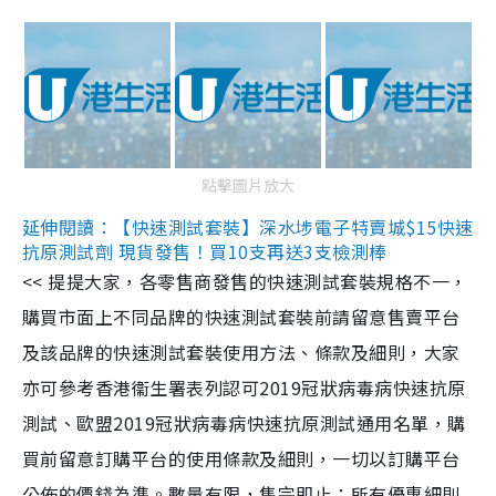
點擊圖片放大
延伸閱讀：【快速測試套裝】深水埗電子特賣城$15快速
抗原測試劑 現貨發售！買10支再送3支檢測棒
<< 提提大家，各零售商發售的快速測試套裝規格不一，
購買市面上不同品牌的快速測試套裝前請留意售賣平台
及該品牌的快速測試套裝使用方法、條款及細則，大家
亦可參考香港衞生署表列認可2019冠狀病毒病快速抗原
測試、歐盟2019冠狀病毒病快速抗原測試通用名單，購
買前留意訂購平台的使用條款及細則，一切以訂購平台
公佈的價錢為準。數量有限，售完即止；所有優惠細則