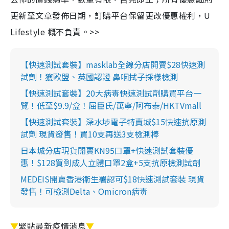
更新至文章發佈日期，訂購平台保留更改優惠權利，U
Lifestyle 概不負責。>>
【快速測試套裝】masklab全線分店開賣$28快速測
試劑！獲歐盟、英國認證 鼻咽拭子採樣檢測
【快速測試套裝】20大病毒快速測試劑購買平台一
覽！低至$9.9/盒！屈臣氏/萬寧/阿布泰/HKTVmall
【快速測試套裝】深水埗電子特賣城$15快速抗原測
試劑 現貨發售！買10支再送3支檢測棒
日本城分店現貨開賣KN95口罩+快速測試套裝優
惠！$128買到成人立體口罩2盒+5支抗原檢測試劑
MEDEIS開賣香港衛生署認可$18快速測試套裝 現貨
發售！可檢測Delta、Omicron病毒
▼
緊貼最新疫情消息
▼