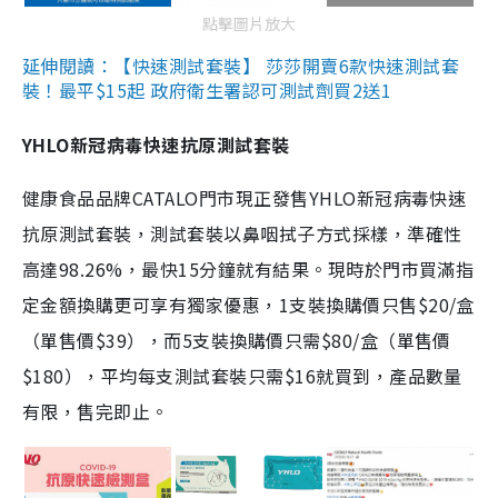
點擊圖片放大
延伸閱讀：【快速測試套裝】 莎莎開賣6款快速測試套
裝！最平$15起 政府衛生署認可測試劑買2送1
YHLO新冠病毒快速抗原測試套裝
健康食品品牌CATALO門市現正發售YHLO新冠病毒快速
抗原測試套裝，測試套裝以鼻咽拭子方式採樣，準確性
高達98.26%，最快15分鐘就有結果。現時於門市買滿指
定金額換購更可享有獨家優惠，1支裝換購價只售$20/盒
（單售價$39），而5支裝換購價只需$80/盒（單售價
$180），平均每支測試套裝只需$16就買到，產品數量
有限，售完即止。