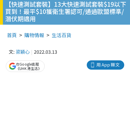
【快速測試套裝】13大快速測試套裝$19以下
買到！最平$10獲衛生署認可/通過歐盟標準/
潛伏期適用
首頁
購物情報
生活百貨
文:
梁穎心
2022.03.13
在Google追蹤
用 App 睇文
《UHK 港生活》