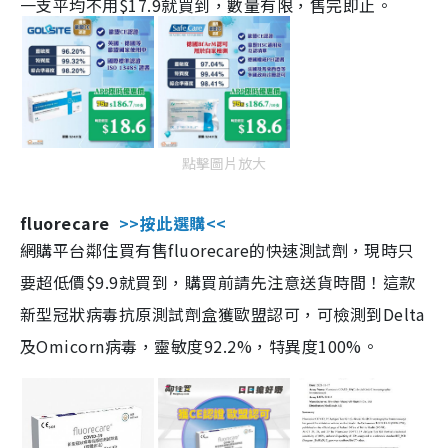
一支平均不用$17.9就買到，數量有限，售完即止。
點擊圖片放大
fluorecare
>>按此選購<<
網購平台鄰住買有售fluorecare的快速測試劑，現時只
要超低價$9.9就買到，購買前請先注意送貨時間！這款
新型冠狀病毒抗原測試劑盒獲歐盟認可，可檢測到Delta
及Omicorn病毒，靈敏度92.2%，特異度100%。