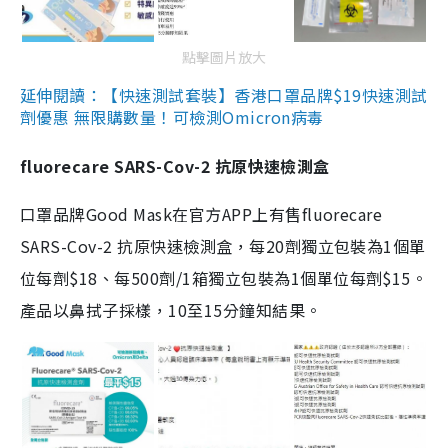
點擊圖片放大
延伸閱讀：【快速測試套裝】香港口罩品牌$19快速測試
劑優惠 無限購數量！可檢測Omicron病毒
fluorecare SARS-Cov-2 抗原快速檢測盒
口罩品牌Good Mask在官方APP上有售fluorecare
SARS-Cov-2 抗原快速檢測盒，每20劑獨立包裝為1個單
位每劑$18、每500劑/1箱獨立包裝為1個單位每劑$15。
產品以鼻拭子採樣，10至15分鐘知結果。