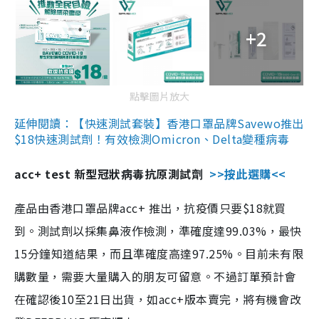
+2
點擊圖片放大
延伸閱讀：【快速測試套裝】香港口罩品牌Savewo推出
$18快速測試劑！有效檢測Omicron、Delta變種病毒
acc+ test 新型冠狀病毒抗原測試劑
>>按此選購<<
產品由香港口罩品牌acc+ 推出，抗疫價只要$18就買
到。測試劑以採集鼻液作檢測，準確度達99.03%，最快
15分鐘知道結果，而且準確度高達97.25%。目前未有限
購數量，需要大量購入的朋友可留意。不過訂單預計會
在確認後10至21日出貨，如acc+版本賣完，將有機會改