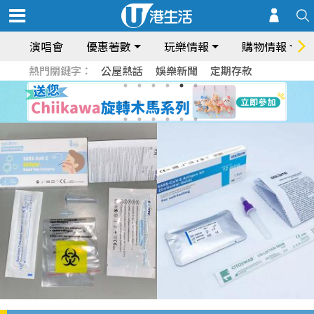
演唱會
優惠著數
玩樂情報
購物情報
熱門關鍵字：
公屋熱話
娛樂新聞
定期存款