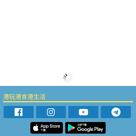
港玩港食港生活