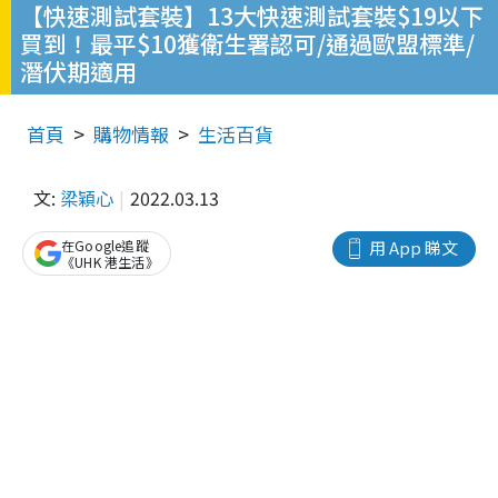
【快速測試套裝】13大快速測試套裝$19以下
買到！最平$10獲衛生署認可/通過歐盟標準/
潛伏期適用
首頁
購物情報
生活百貨
文:
梁穎心
2022.03.13
在Google追蹤
用 App 睇文
《UHK 港生活》