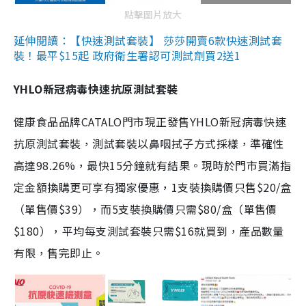
點擊圖片放大
延伸閱讀：【快速測試套裝】 莎莎開賣6款快速測試套
裝！最平$15起 政府衛生署認可測試劑買2送1
YHLO新冠病毒快速抗原測試套裝
健康食品品牌CATALO門市現正發售YHLO新冠病毒快速
抗原測試套裝，測試套裝以鼻咽拭子方式採樣，準確性
高達98.26%，最快15分鐘就有結果。現時於門市買滿指
定金額換購更可享有獨家優惠，1支裝換購價只售$20/盒
（單售價$39），而5支裝換購價只需$80/盒（單售價
$180），平均每支測試套裝只需$16就買到，產品數量
有限，售完即止。