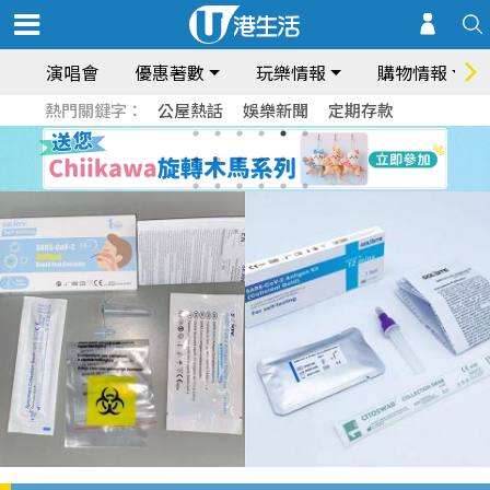
演唱會
優惠著數
玩樂情報
購物情報
熱門關鍵字：
公屋熱話
娛樂新聞
定期存款