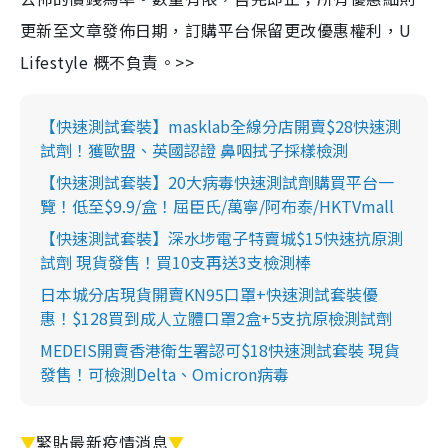
更新至文章發佈日期，訂購平台保留更改優惠權利，U
Lifestyle 概不負責。>>
【快速測試套裝】masklab全線分店開賣$28快速測
試劑！獲歐盟、英國認證 鼻咽拭子採樣檢測
【快速測試套裝】20大病毒快速測試劑購買平台一
覽！低至$9.9/盒！屈臣氏/萬寧/阿布泰/HKTVmall
【快速測試套裝】深水埗電子特賣城$15快速抗原測
試劑 現貨發售！買10支再送3支檢測棒
日本城分店現貨開賣KN95口罩+快速測試套裝優
惠！$128買到成人立體口罩2盒+5支抗原檢測試劑
MEDEIS開賣香港衛生署認可$18快速測試套裝 現貨
發售！可檢測Delta、Omicron病毒
▼
緊貼最新疫情消息
▼