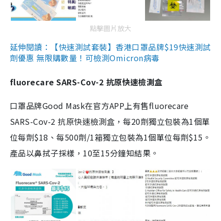
點擊圖片放大
延伸閱讀：【快速測試套裝】香港口罩品牌$19快速測試
劑優惠 無限購數量！可檢測Omicron病毒
fluorecare SARS-Cov-2 抗原快速檢測盒
口罩品牌Good Mask在官方APP上有售fluorecare
SARS-Cov-2 抗原快速檢測盒，每20劑獨立包裝為1個單
位每劑$18、每500劑/1箱獨立包裝為1個單位每劑$15。
產品以鼻拭子採樣，10至15分鐘知結果。