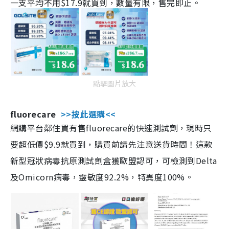
一支平均不用$17.9就買到，數量有限，售完即止。
點擊圖片放大
fluorecare
>>按此選購<<
網購平台鄰住買有售fluorecare的快速測試劑，現時只
要超低價$9.9就買到，購買前請先注意送貨時間！這款
新型冠狀病毒抗原測試劑盒獲歐盟認可，可檢測到Delta
及Omicorn病毒，靈敏度92.2%，特異度100%。