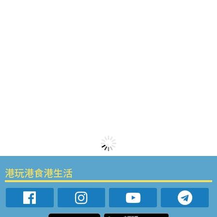
港玩港食港生活