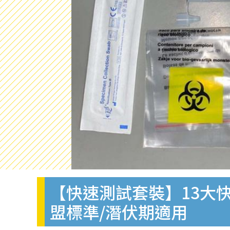
【快速測試套裝】13大快
盟標準/潛伏期適用