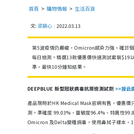
首頁
購物情報
生活百貨
文:
梁穎心
2022.03.13
第5波疫情仍嚴峻，Omicron感染力強，確
每日檢測。精選13款優惠價快速測試套裝$19
準，最快10分鐘知結果。
DEEPBLUE 新型冠狀病毒抗原檢測試劑
>>按此
產品現時於HK Medical Mask官網有售，優
測。準確度 99.03%、靈敏度96.4%、特異
Omicron 及Delta變種病毒。使用鼻拭子樣本