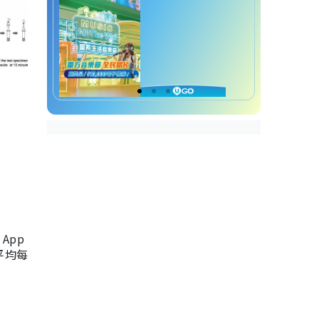
App
，平均每