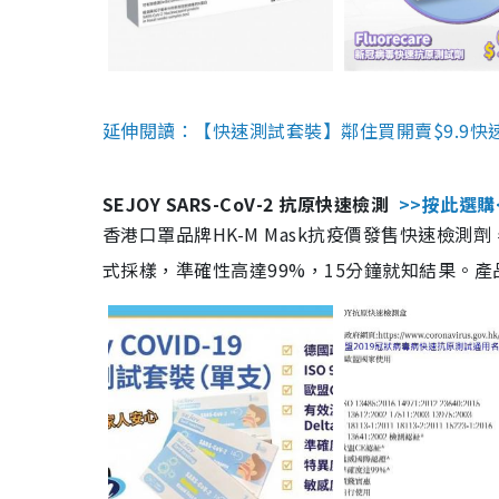
延伸閱讀：【快速測試套裝】鄰住買開賣$9.9快
SEJOY SARS-CoV-2 抗原快速檢測
>>按此選購
香港口罩品牌HK-M Mask抗疫價發售快速檢測劑
式採樣，準確性高達99%，15分鐘就知結果。產