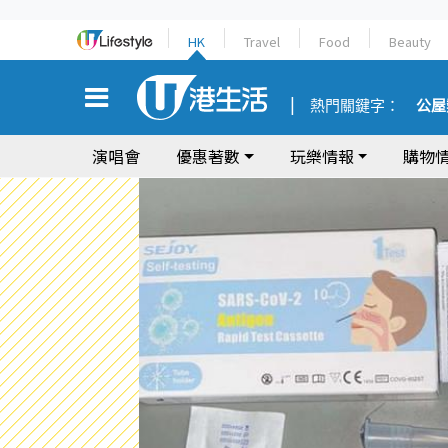
HK
Travel
Food
Beauty
熱門關鍵字：
公屋
演唱會
優惠著數
玩樂情報
購物