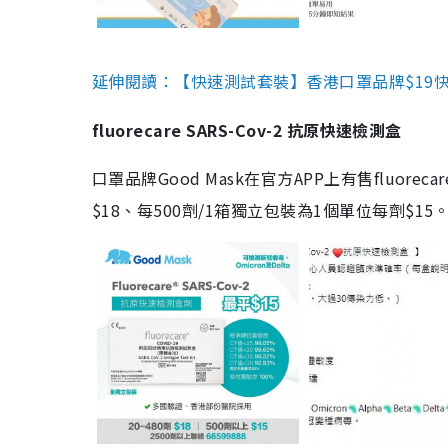
延伸閱讀：【快速測試套裝】香港口罩品牌$19快速
fluorecare SARS-Cov-2 抗原快速檢測盒
口罩品牌Good Mask在官方APP上有售fluorec
$18、每500劑/1箱獨立包裝為1個單位每劑$1