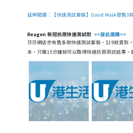
延伸閱讀：【快速測試套裝】Good Mask發售
Reagen 新冠抗原快速測試劑
>>按此選購<<
莎莎網店亦有售多款快速測試套裝，$19就買到。產
本，只需15分鐘就可以取得快速抗原測試結果。靈敏