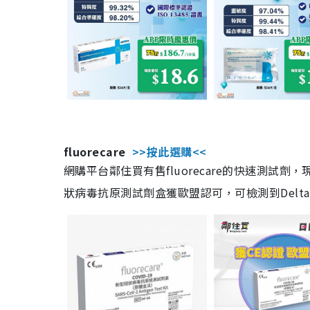
fluorecare
>>按此選購<<
網購平台鄰住買有售fluorecare的快速測試
狀病毒抗原測試劑盒獲歐盟認可，可檢測到Delta及