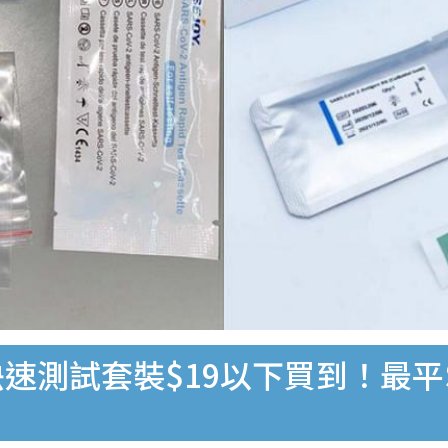
速測試套裝$19以下買到！最平