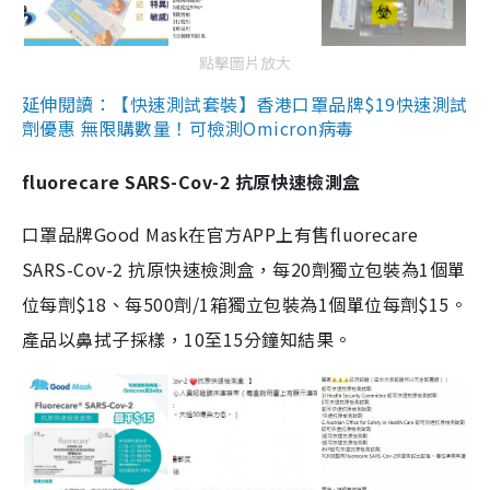
點擊圖片放大
延伸閱讀：【快速測試套裝】香港口罩品牌$19快速測試
劑優惠 無限購數量！可檢測Omicron病毒
fluorecare SARS-Cov-2 抗原快速檢測盒
口罩品牌Good Mask在官方APP上有售fluorecare
SARS-Cov-2 抗原快速檢測盒，每20劑獨立包裝為1個單
位每劑$18、每500劑/1箱獨立包裝為1個單位每劑$15。
產品以鼻拭子採樣，10至15分鐘知結果。