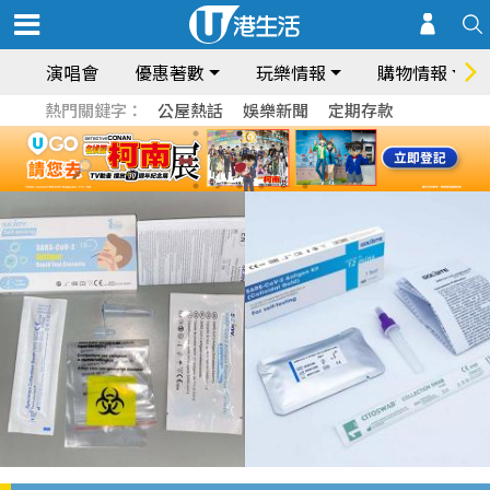
演唱會
優惠著數
玩樂情報
購物情報
熱門關鍵字：
公屋熱話
娛樂新聞
定期存款