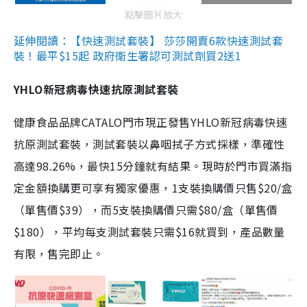
點擊圖片放大
延伸閱讀：【快速測試套裝】 莎莎開賣6款快速測試套
裝！最平$15起 政府衛生署認可測試劑買2送1
YHLO新冠病毒快速抗原測試套裝
健康食品品牌CATALO門市現正發售YHLO新冠病毒快速
抗原測試套裝，測試套裝以鼻咽拭子方式採樣，準確性
高達98.26%，最快15分鐘就有結果。現時於門市買滿指
定金額換購更可享有獨家優惠，1支裝換購價只售$20/盒
（單售價$39），而5支裝換購價只需$80/盒（單售價
$180），平均每支測試套裝只需$16就買到，產品數量
有限，售完即止。