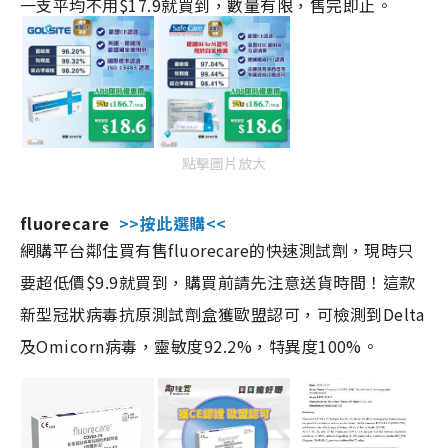
一支平均不用$17.9就買到，數量有限，售完即止。
點擊圖片放大
fluorecare
>>按此選購<<
網購平台鄰住買有售fluorecare的快速測試劑，現時只
要超低價$9.9就買到，購買前請先注意送貨時間！這款
新型冠狀病毒抗原測試劑盒獲歐盟認可，可檢測到Delta
及Omicorn病毒，靈敏度92.2%，特異度100%。