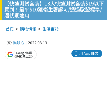
【快速測試套裝】13大快速測試套裝$19以下
買到！最平$10獲衛生署認可/通過歐盟標準/
潛伏期適用
首頁
購物情報
生活百貨
文:
梁穎心
2022.03.13
在Google追蹤
用 App 睇文
《UHK 港生活》