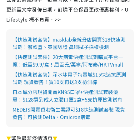
更新至文章發佈日期，訂購平台保留更改優惠權利，U
Lifestyle 概不負責。>>
【快速測試套裝】masklab全線分店開賣$28快速測
試劑！獲歐盟、英國認證 鼻咽拭子採樣檢測
【快速測試套裝】20大病毒快速測試劑購買平台一
覽！低至$9.9/盒！屈臣氏/萬寧/阿布泰/HKTVmall
【快速測試套裝】深水埗電子特賣城$15快速抗原測
試劑 現貨發售！買10支再送3支檢測棒
日本城分店現貨開賣KN95口罩+快速測試套裝優
惠！$128買到成人立體口罩2盒+5支抗原檢測試劑
MEDEIS開賣香港衛生署認可$18快速測試套裝 現貨
發售！可檢測Delta、Omicron病毒
▼
緊貼最新疫情消息
▼