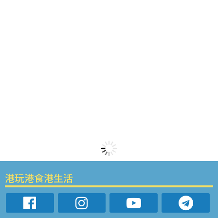
港玩港食港生活