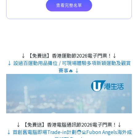
↓ 【免費送】香港運動節2026電子門票！↓
↓ 設過百運動用品攤位 / 可現場體驗多項新穎運動及觀賞
賽事🔥 ↓
↓ 【免費送】香港電腦通訊節2026電子門票！↓
↓ 首創舊電腦即場Trade-in計劃🧑‍💻Fubon Angels海外成