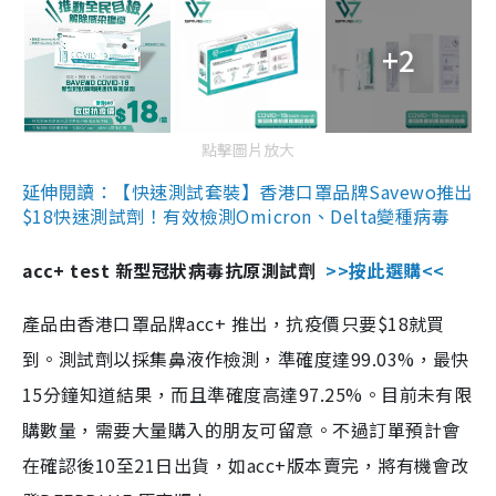
+2
點擊圖片放大
延伸閱讀：【快速測試套裝】香港口罩品牌Savewo推出
$18快速測試劑！有效檢測Omicron、Delta變種病毒
acc+ test 新型冠狀病毒抗原測試劑
>>按此選購<<
產品由香港口罩品牌acc+ 推出，抗疫價只要$18就買
到。測試劑以採集鼻液作檢測，準確度達99.03%，最快
15分鐘知道結果，而且準確度高達97.25%。目前未有限
購數量，需要大量購入的朋友可留意。不過訂單預計會
在確認後10至21日出貨，如acc+版本賣完，將有機會改