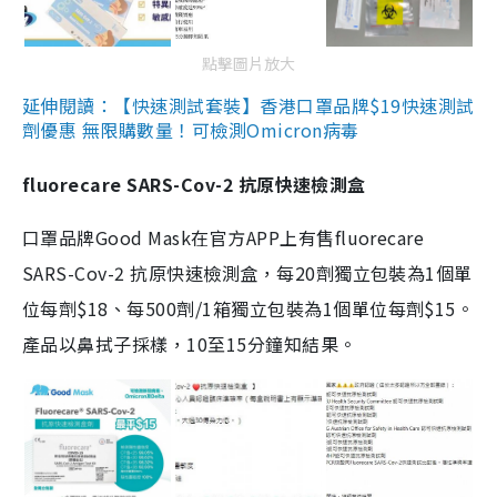
點擊圖片放大
延伸閱讀：【快速測試套裝】香港口罩品牌$19快速測試
劑優惠 無限購數量！可檢測Omicron病毒
fluorecare SARS-Cov-2 抗原快速檢測盒
口罩品牌Good Mask在官方APP上有售fluorecare
SARS-Cov-2 抗原快速檢測盒，每20劑獨立包裝為1個單
位每劑$18、每500劑/1箱獨立包裝為1個單位每劑$15。
產品以鼻拭子採樣，10至15分鐘知結果。