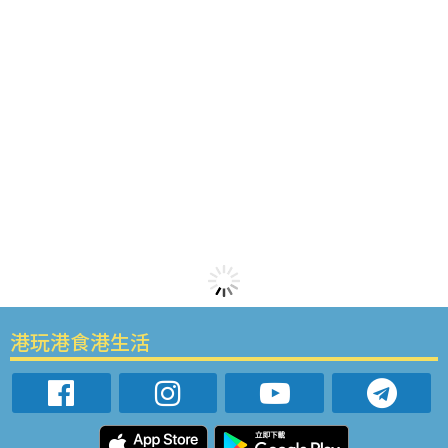
港玩港食港生活