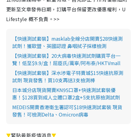
更新至文章發佈日期，訂購平台保留更改優惠權利，U
Lifestyle 概不負責。>>
【快速測試套裝】masklab全線分店開賣$28快速測
試劑！獲歐盟、英國認證 鼻咽拭子採樣檢測
【快速測試套裝】20大病毒快速測試劑購買平台一
覽！低至$9.9/盒！屈臣氏/萬寧/阿布泰/HKTVmall
【快速測試套裝】深水埗電子特賣城$15快速抗原測
試劑 現貨發售！買10支再送3支檢測棒
日本城分店現貨開賣KN95口罩+快速測試套裝優
惠！$128買到成人立體口罩2盒+5支抗原檢測試劑
MEDEIS開賣香港衛生署認可$18快速測試套裝 現貨
發售！可檢測Delta、Omicron病毒
▼
緊貼最新疫情消息
▼