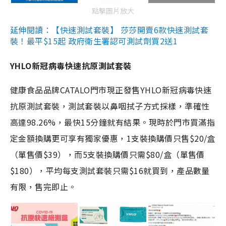
點擊圖片放大
延伸閱讀：【快速測試套裝】 莎莎開賣6款快速測試套
裝！最平$15起 政府衛生署認可測試劑買2送1
YHLO新冠病毒快速抗原測試套裝
健康食品品牌CATALO門市現正發售YHLO新冠病毒快速
抗原測試套裝，測試套裝以鼻咽拭子方式採樣，準確性
高達98.26%，最快15分鐘就有結果。現時於門市買滿指
定金額換購更可享有獨家優惠，1支裝換購價只售$20/盒
（單售價$39），而5支裝換購價只需$80/盒（單售價
$180），平均每支測試套裝只需$16就買到，產品數量
有限，售完即止。