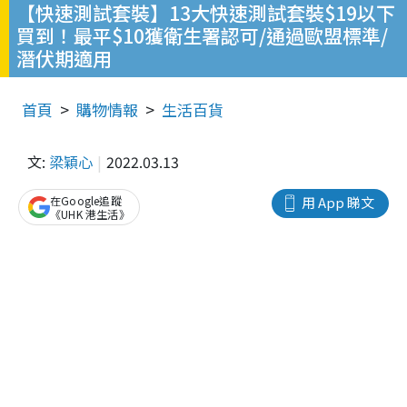
【快速測試套裝】13大快速測試套裝$19以下
買到！最平$10獲衛生署認可/通過歐盟標準/
潛伏期適用
首頁
購物情報
生活百貨
文:
梁穎心
2022.03.13
在Google追蹤
用 App 睇文
《UHK 港生活》