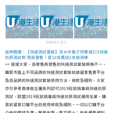
點擊圖片放大
延伸閱讀：【快速測試套裝】深水埗電子特賣城$15快速
抗原測試劑 現貨發售！買10支再送3支檢測棒
<< 提提大家，各零售商發售的快速測試套裝規格不一，
購買市面上不同品牌的快速測試套裝前請留意售賣平台
及該品牌的快速測試套裝使用方法、條款及細則，大家
亦可參考香港衞生署表列認可2019冠狀病毒病快速抗原
測試、歐盟2019冠狀病毒病快速抗原測試通用名單，購
買前留意訂購平台的使用條款及細則，一切以訂購平台
公佈的價錢為準。數量有限，售完即止；所有優惠細則