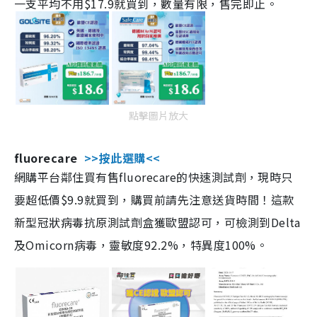
一支平均不用$17.9就買到，數量有限，售完即止。
點擊圖片放大
fluorecare
>>按此選購<<
網購平台鄰住買有售fluorecare的快速測試劑，現時只
要超低價$9.9就買到，購買前請先注意送貨時間！這款
新型冠狀病毒抗原測試劑盒獲歐盟認可，可檢測到Delta
及Omicorn病毒，靈敏度92.2%，特異度100%。