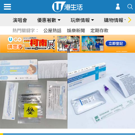
演唱會
優惠著數
玩樂情報
購物情報
熱門關鍵字：
公屋熱話
娛樂新聞
定期存款