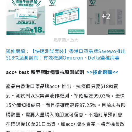
+2
點擊圖片放大
延伸閱讀：【快速測試套裝】香港口罩品牌Savewo推出
$18快速測試劑！有效檢測Omicron、Delta變種病毒
acc+ test 新型冠狀病毒抗原測試劑
>>按此選購<<
產品由香港口罩品牌acc+ 推出，抗疫價只要$18就買
到。測試劑以採集鼻液作檢測，準確度達99.03%，最快
15分鐘知道結果，而且準確度高達97.25%。目前未有限
購數量，需要大量購入的朋友可留意。不過訂單預計會
在確認後10至21日出貨，如acc+版本賣完，將有機會改