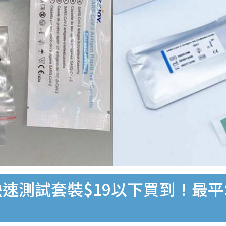
速測試套裝$19以下買到！最平