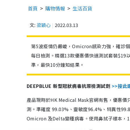
首頁
購物情報
生活百貨
文:
梁穎心
2022.03.13
第5波疫情仍嚴峻，Omicron感染力強，確
每日檢測。精選13款優惠價快速測試套裝$19
準，最快10分鐘知結果。
DEEPBLUE 新型冠狀病毒抗原檢測試劑
>>按此
產品現時於HK Medical Mask官網有售，優
測。準確度 99.03%、靈敏度96.4%、特異
Omicron 及Delta變種病毒。使用鼻拭子樣本