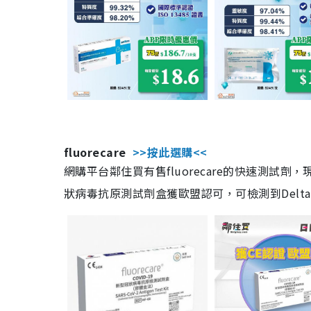
fluorecare
>>按此選購<<
網購平台鄰住買有售fluorecare的快速測試
狀病毒抗原測試劑盒獲歐盟認可，可檢測到Delta及