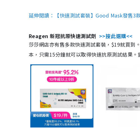
延伸閱讀：【快速測試套裝】Good Mask發售
Reagen 新冠抗原快速測試劑
>>按此選購<<
莎莎網店亦有售多款快速測試套裝，$19就買到。產
本，只需15分鐘就可以取得快速抗原測試結果。靈敏