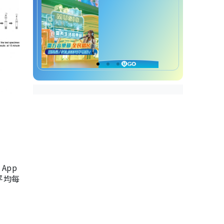
App
，平均每