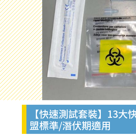
【快速測試套裝】13大快
盟標準/潛伏期適用