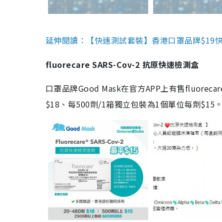
延伸閱讀：【快速測試套裝】香港口罩品牌$19快速
fluorecare SARS-Cov-2 抗原快速檢測盒
口罩品牌Good Mask在官方APP上有售fluorec
$18、每500劑/1箱獨立包裝為1個單位每劑$1