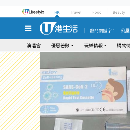
HK
Travel
Food
Beauty
熱門關鍵字：
公屋
演唱會
優惠著數
玩樂情報
購物