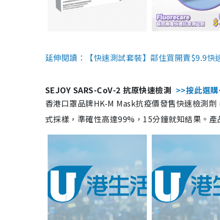
延伸閱讀：【快速測試套裝】鄰住買開賣$9.9快
SEJOY SARS-CoV-2 抗原快速檢測
>>按此選購
香港口罩品牌HK-M Mask抗疫價發售快速檢測劑
式採樣，準確性高達99%，15分鐘就知結果。產