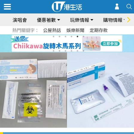
演唱會
優惠著數
玩樂情報
購物情報
熱門關鍵字：
公屋熱話
娛樂新聞
定期存款