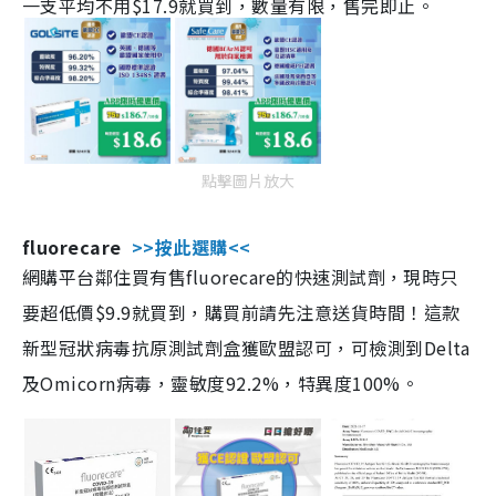
一支平均不用$17.9就買到，數量有限，售完即止。
點擊圖片放大
fluorecare
>>按此選購<<
網購平台鄰住買有售fluorecare的快速測試劑，現時只
要超低價$9.9就買到，購買前請先注意送貨時間！這款
新型冠狀病毒抗原測試劑盒獲歐盟認可，可檢測到Delta
及Omicorn病毒，靈敏度92.2%，特異度100%。