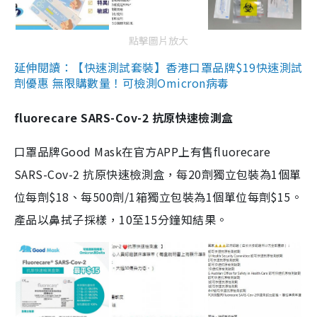
點擊圖片放大
延伸閱讀：【快速測試套裝】香港口罩品牌$19快速測試
劑優惠 無限購數量！可檢測Omicron病毒
fluorecare SARS-Cov-2 抗原快速檢測盒
口罩品牌Good Mask在官方APP上有售fluorecare
SARS-Cov-2 抗原快速檢測盒，每20劑獨立包裝為1個單
位每劑$18、每500劑/1箱獨立包裝為1個單位每劑$15。
產品以鼻拭子採樣，10至15分鐘知結果。