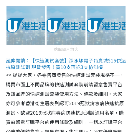
點擊圖片放大
延伸閱讀：【快速測試套裝】深水埗電子特賣城$15快速
抗原測試劑 現貨發售！買10支再送3支檢測棒
<< 提提大家，各零售商發售的快速測試套裝規格不一，
購買市面上不同品牌的快速測試套裝前請留意售賣平台
及該品牌的快速測試套裝使用方法、條款及細則，大家
亦可參考香港衞生署表列認可2019冠狀病毒病快速抗原
測試、歐盟2019冠狀病毒病快速抗原測試通用名單，購
買前留意訂購平台的使用條款及細則，一切以訂購平台
公佈的價錢為準。數量有限，售完即止；所有優惠細則