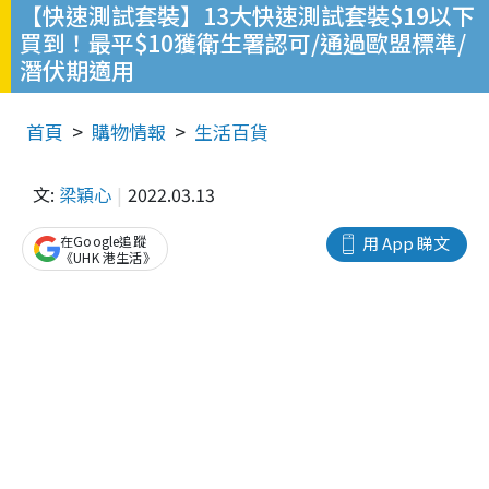
【快速測試套裝】13大快速測試套裝$19以下
買到！最平$10獲衛生署認可/通過歐盟標準/
潛伏期適用
首頁
購物情報
生活百貨
文:
梁穎心
2022.03.13
在Google追蹤
用 App 睇文
《UHK 港生活》