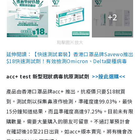
+2
點擊圖片放大
延伸閱讀：【快速測試套裝】香港口罩品牌Savewo推出
$18快速測試劑！有效檢測Omicron、Delta變種病毒
acc+ test 新型冠狀病毒抗原測試劑
>>按此選購<<
產品由香港口罩品牌acc+ 推出，抗疫價只要$18就買
到。測試劑以採集鼻液作檢測，準確度達99.03%，最快
15分鐘知道結果，而且準確度高達97.25%。目前未有限
購數量，需要大量購入的朋友可留意。不過訂單預計會
在確認後10至21日出貨，如acc+版本賣完，將有機會改