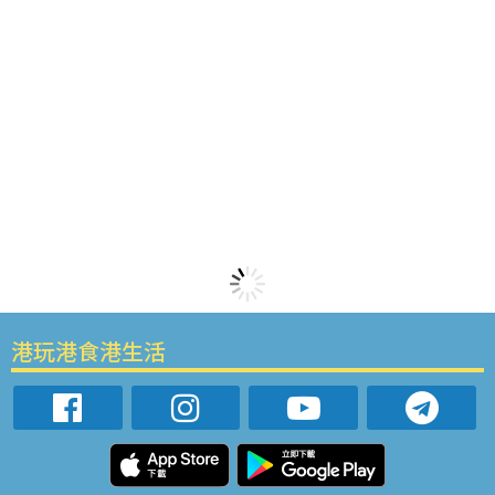
港玩港食港生活