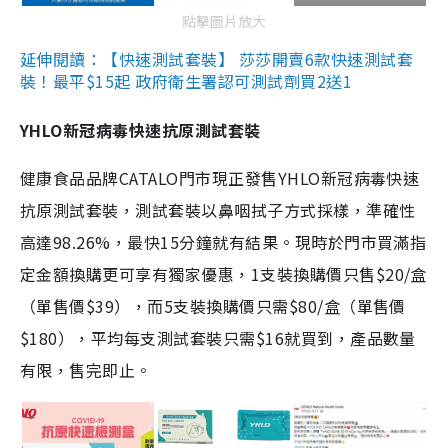
點擊圖片放大
延伸閱讀：【快速測試套裝】 莎莎開賣6款快速測試套
裝！最平$15起 政府衛生署認可測試劑買2送1
YHLO新冠病毒快速抗原測試套裝
健康食品品牌CATALO門市現正發售YHLO新冠病毒快速
抗原測試套裝，測試套裝以鼻咽拭子方式採樣，準確性
高達98.26%，最快15分鐘就有結果。現時於門市買滿指
定金額換購更可享有獨家優惠，1支裝換購價只售$20/盒
（單售價$39），而5支裝換購價只需$80/盒（單售價
$180），平均每支測試套裝只需$16就買到，產品數量
有限，售完即止。