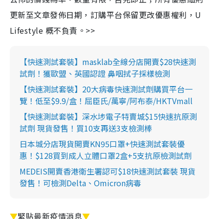
更新至文章發佈日期，訂購平台保留更改優惠權利，U
Lifestyle 概不負責。>>
【快速測試套裝】masklab全線分店開賣$28快速測
試劑！獲歐盟、英國認證 鼻咽拭子採樣檢測
【快速測試套裝】20大病毒快速測試劑購買平台一
覽！低至$9.9/盒！屈臣氏/萬寧/阿布泰/HKTVmall
【快速測試套裝】深水埗電子特賣城$15快速抗原測
試劑 現貨發售！買10支再送3支檢測棒
日本城分店現貨開賣KN95口罩+快速測試套裝優
惠！$128買到成人立體口罩2盒+5支抗原檢測試劑
MEDEIS開賣香港衛生署認可$18快速測試套裝 現貨
發售！可檢測Delta、Omicron病毒
▼
緊貼最新疫情消息
▼