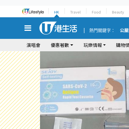
HK
Travel
Food
Beauty
熱門關鍵字：
公屋
演唱會
優惠著數
玩樂情報
購物