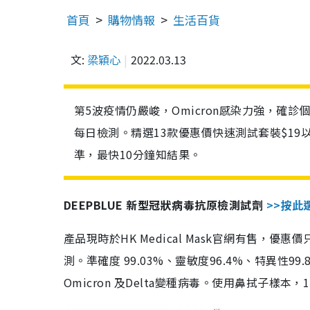
首頁
購物情報
生活百貨
文:
梁穎心
2022.03.13
第5波疫情仍嚴峻，Omicron感染力強，確
每日檢測。精選13款優惠價快速測試套裝$19
準，最快10分鐘知結果。
DEEPBLUE 新型冠狀病毒抗原檢測試劑
>>按此
產品現時於HK Medical Mask官網有售，優
測。準確度 99.03%、靈敏度96.4%、特異
Omicron 及Delta變種病毒。使用鼻拭子樣本