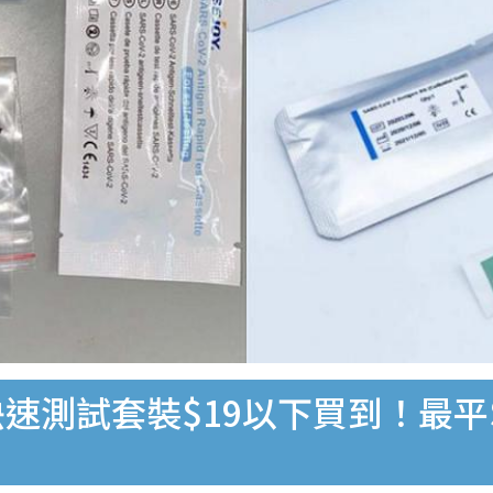
速測試套裝$19以下買到！最平