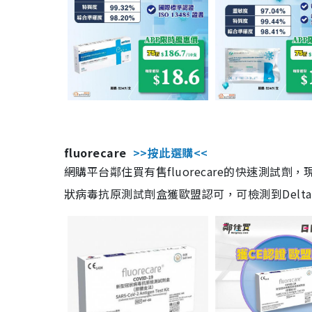
fluorecare
>>按此選購<<
網購平台鄰住買有售fluorecare的快速測試
狀病毒抗原測試劑盒獲歐盟認可，可檢測到Delta及