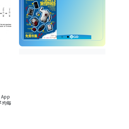
App
，平均每