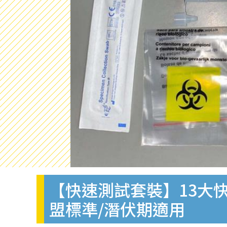
【快速測試套裝】13大快
盟標準/潛伏期適用