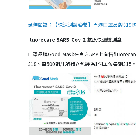
延伸閱讀：【快速測試套裝】香港口罩品牌$19快速
fluorecare SARS-Cov-2 抗原快速檢測盒
口罩品牌Good Mask在官方APP上有售fluorec
$18、每500劑/1箱獨立包裝為1個單位每劑$1