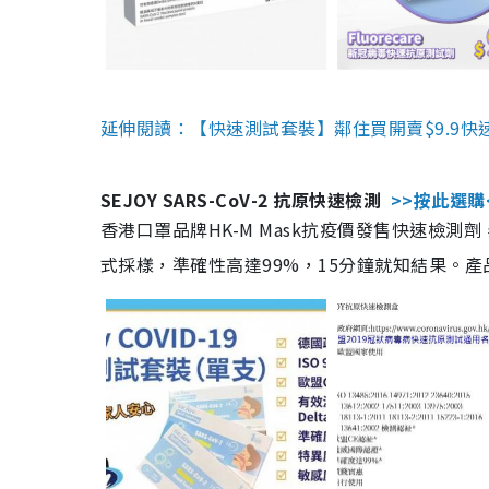
延伸閱讀：【快速測試套裝】鄰住買開賣$9.9快
SEJOY SARS-CoV-2 抗原快速檢測
>>按此選購
香港口罩品牌HK-M Mask抗疫價發售快速檢測劑
式採樣，準確性高達99%，15分鐘就知結果。產