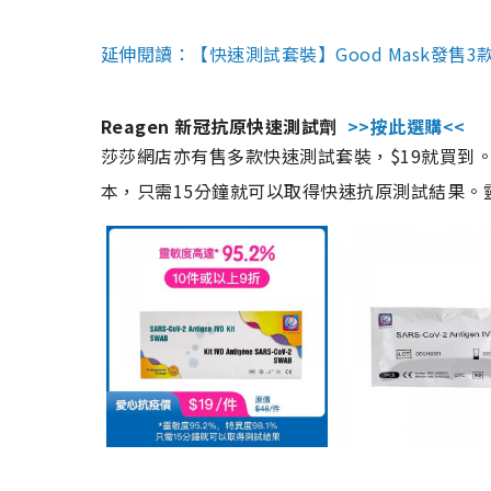
延伸閱讀：【快速測試套裝】Good Mask發售
Reagen 新冠抗原快速測試劑
>>按此選購<<
莎莎網店亦有售多款快速測試套裝，$19就買到。產
本，只需15分鐘就可以取得快速抗原測試結果。靈敏