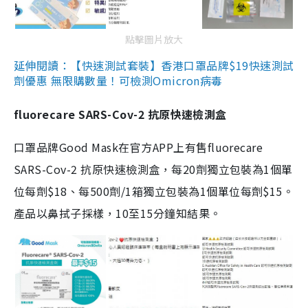
點擊圖片放大
延伸閱讀：【快速測試套裝】香港口罩品牌$19快速測試
劑優惠 無限購數量！可檢測Omicron病毒
fluorecare SARS-Cov-2 抗原快速檢測盒
口罩品牌Good Mask在官方APP上有售fluorecare
SARS-Cov-2 抗原快速檢測盒，每20劑獨立包裝為1個單
位每劑$18、每500劑/1箱獨立包裝為1個單位每劑$15。
產品以鼻拭子採樣，10至15分鐘知結果。