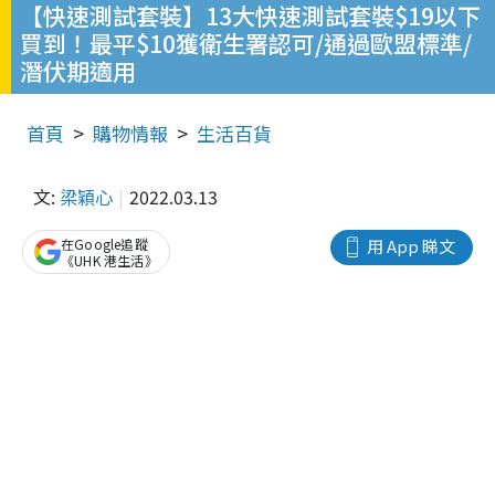
【快速測試套裝】13大快速測試套裝$19以下
買到！最平$10獲衛生署認可/通過歐盟標準/
潛伏期適用
首頁
購物情報
生活百貨
文:
梁穎心
2022.03.13
在Google追蹤
用 App 睇文
《UHK 港生活》