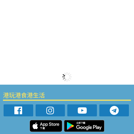
港玩港食港生活