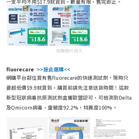
一支平均不用$17.9就買到，數量有限，售完即止。
點擊圖片放大
fluorecare
>>按此選購<<
網購平台鄰住買有售fluorecare的快速測試劑，現時只
要超低價$9.9就買到，購買前請先注意送貨時間！這款
新型冠狀病毒抗原測試劑盒獲歐盟認可，可檢測到Delta
及Omicorn病毒，靈敏度92.2%，特異度100%。