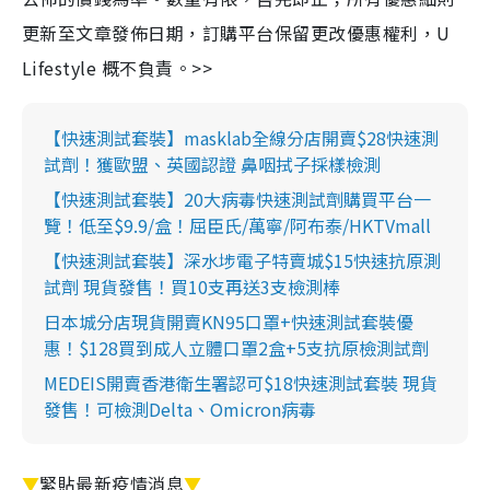
更新至文章發佈日期，訂購平台保留更改優惠權利，U
Lifestyle 概不負責。>>
【快速測試套裝】masklab全線分店開賣$28快速測
試劑！獲歐盟、英國認證 鼻咽拭子採樣檢測
【快速測試套裝】20大病毒快速測試劑購買平台一
覽！低至$9.9/盒！屈臣氏/萬寧/阿布泰/HKTVmall
【快速測試套裝】深水埗電子特賣城$15快速抗原測
試劑 現貨發售！買10支再送3支檢測棒
日本城分店現貨開賣KN95口罩+快速測試套裝優
惠！$128買到成人立體口罩2盒+5支抗原檢測試劑
MEDEIS開賣香港衛生署認可$18快速測試套裝 現貨
發售！可檢測Delta、Omicron病毒
▼
緊貼最新疫情消息
▼