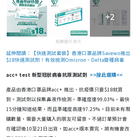
+2
點擊圖片放大
延伸閱讀：【快速測試套裝】香港口罩品牌Savewo推出
$18快速測試劑！有效檢測Omicron、Delta變種病毒
acc+ test 新型冠狀病毒抗原測試劑
>>按此選購<<
產品由香港口罩品牌acc+ 推出，抗疫價只要$18就買
到。測試劑以採集鼻液作檢測，準確度達99.03%，最快
15分鐘知道結果，而且準確度高達97.25%。目前未有限
購數量，需要大量購入的朋友可留意。不過訂單預計會
在確認後10至21日出貨，如acc+版本賣完，將有機會改