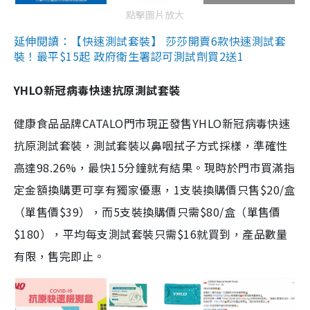
點擊圖片放大
延伸閱讀：【快速測試套裝】 莎莎開賣6款快速測試套
裝！最平$15起 政府衛生署認可測試劑買2送1
YHLO新冠病毒快速抗原測試套裝
健康食品品牌CATALO門市現正發售YHLO新冠病毒快速
抗原測試套裝，測試套裝以鼻咽拭子方式採樣，準確性
高達98.26%，最快15分鐘就有結果。現時於門市買滿指
定金額換購更可享有獨家優惠，1支裝換購價只售$20/盒
（單售價$39），而5支裝換購價只需$80/盒（單售價
$180），平均每支測試套裝只需$16就買到，產品數量
有限，售完即止。