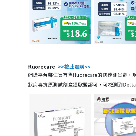
fluorecare
>>按此選購<<
網購平台鄰住買有售fluorecare的快速測試
狀病毒抗原測試劑盒獲歐盟認可，可檢測到Delta及