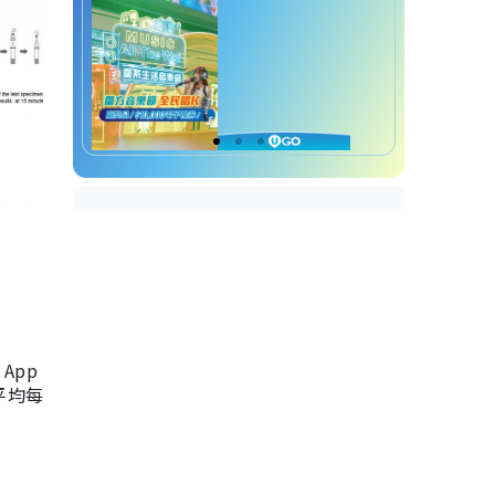
App
，平均每