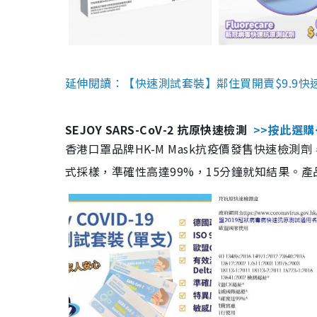
延伸閱讀：【快速測試套裝】鄰住買開賣$9.9快
SEJOY SARS-CoV-2 抗原快速檢測
>>按此選購
香港口罩品牌HK-M Mask抗疫價發售快速檢測劑
式採樣，準確性高達99%，15分鐘就知結果。產