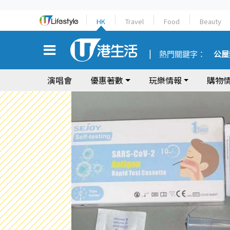
HK
Travel
Food
Beauty
熱門關鍵字：
公屋
演唱會
優惠著數
玩樂情報
購物