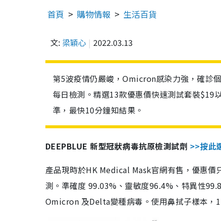
首頁
購物情報
生活百貨
文:
梁穎心
2022.03.13
第5波疫情仍嚴峻，Omicron感染力強，確
每日檢測。精選13款優惠價快速測試套裝$19
準，最快10分鐘知結果。
DEEPBLUE 新型冠狀病毒抗原檢測試劑
>>按此
產品現時於HK Medical Mask官網有售，優
測。準確度 99.03%、靈敏度96.4%、特異
Omicron 及Delta變種病毒。使用鼻拭子樣本