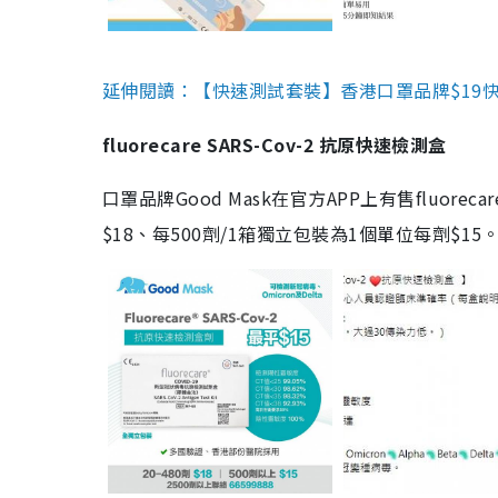
延伸閱讀：【快速測試套裝】香港口罩品牌$19快速
fluorecare SARS-Cov-2 抗原快速檢測盒
口罩品牌Good Mask在官方APP上有售fluorec
$18、每500劑/1箱獨立包裝為1個單位每劑$1