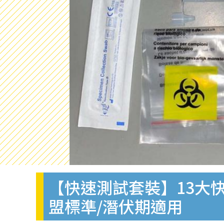
【快速測試套裝】13大快
盟標準/潛伏期適用