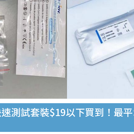
速測試套裝$19以下買到！最平