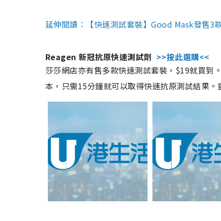
延伸閱讀：【快速測試套裝】Good Mask發售
Reagen 新冠抗原快速測試劑
>>按此選購<<
莎莎網店亦有售多款快速測試套裝，$19就買到。產
本，只需15分鐘就可以取得快速抗原測試結果。靈敏