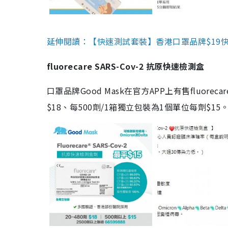
延伸閱讀：【快速測試套裝】香港口罩品牌$19快速
fluorecare SARS-Cov-2 抗原快速檢測盒
口罩品牌Good Mask在官方APP上有售fluorec
$18、每500劑/1箱獨立包裝為1個單位每劑$1