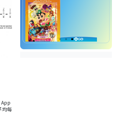
App
，平均每