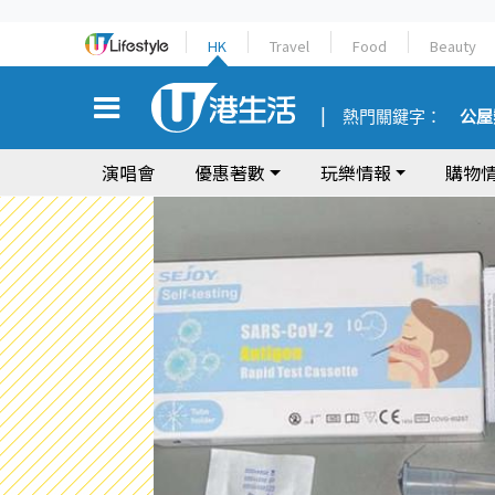
HK
Travel
Food
Beauty
熱門關鍵字：
公屋
演唱會
優惠著數
玩樂情報
購物