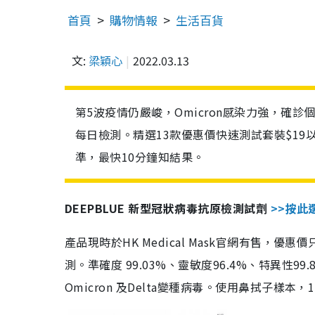
首頁
購物情報
生活百貨
文:
梁穎心
2022.03.13
第5波疫情仍嚴峻，Omicron感染力強，確
每日檢測。精選13款優惠價快速測試套裝$19
準，最快10分鐘知結果。
DEEPBLUE 新型冠狀病毒抗原檢測試劑
>>按此
產品現時於HK Medical Mask官網有售，優
測。準確度 99.03%、靈敏度96.4%、特異
Omicron 及Delta變種病毒。使用鼻拭子樣本