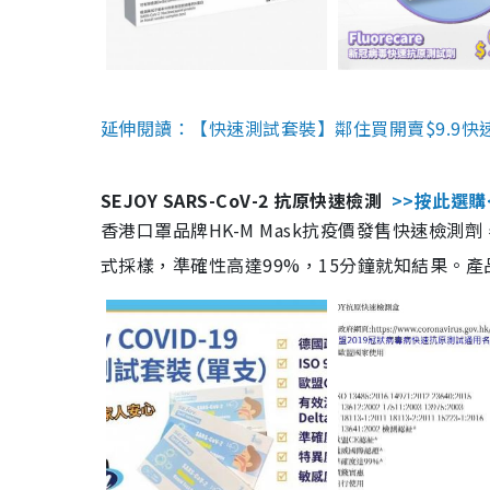
延伸閱讀：【快速測試套裝】鄰住買開賣$9.9快
SEJOY SARS-CoV-2 抗原快速檢測
>>按此選購
香港口罩品牌HK-M Mask抗疫價發售快速檢測劑
式採樣，準確性高達99%，15分鐘就知結果。產