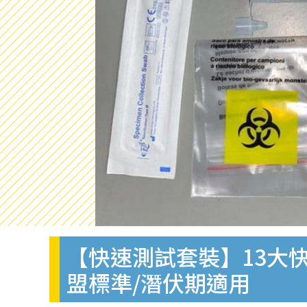
【快速測試套裝】13大快
盟標準/潛伏期適用