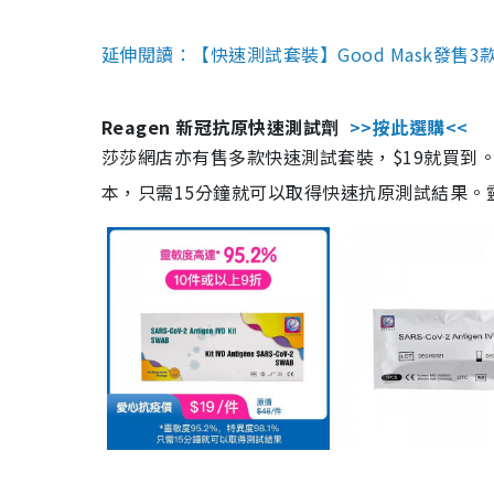
延伸閱讀：【快速測試套裝】Good Mask發售
Reagen 新冠抗原快速測試劑
>>按此選購<<
莎莎網店亦有售多款快速測試套裝，$19就買到。產
本，只需15分鐘就可以取得快速抗原測試結果。靈敏