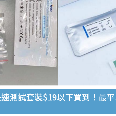
速測試套裝$19以下買到！最平