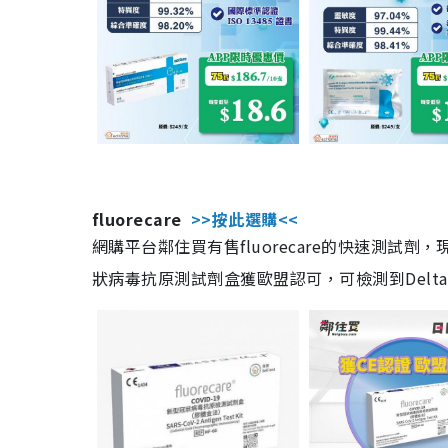
fluorecare
>>按此選購<<
網購平台鄰住買有售fluorecare的快速測試
狀病毒抗原測試劑盒獲歐盟認可，可檢測到Delta及