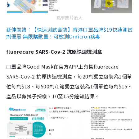
點擊圖片放大
延伸閱讀：【快速測試套裝】香港口罩品牌$19快速測試
劑優惠 無限購數量！可檢測Omicron病毒
fluorecare SARS-Cov-2 抗原快速檢測盒
口罩品牌Good Mask在官方APP上有售fluorecare
SARS-Cov-2 抗原快速檢測盒，每20劑獨立包裝為1個單
位每劑$18、每500劑/1箱獨立包裝為1個單位每劑$15。
產品以鼻拭子採樣，10至15分鐘知結果。