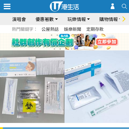
演唱會
優惠著數
玩樂情報
購物情報
熱門關鍵字：
公屋熱話
娛樂新聞
定期存款