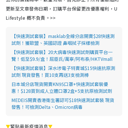
更新至文章發佈日期，訂購平台保留更改優惠權利，U
Lifestyle 概不負責。>>
【快速測試套裝】masklab全線分店開賣$28快速測
試劑！獲歐盟、英國認證 鼻咽拭子採樣檢測
【快速測試套裝】20大病毒快速測試劑購買平台一
覽！低至$9.9/盒！屈臣氏/萬寧/阿布泰/HKTVmall
【快速測試套裝】深水埗電子特賣城$15快速抗原測
試劑 現貨發售！買10支再送3支檢測棒
日本城分店現貨開賣KN95口罩+快速測試套裝優
惠！$128買到成人立體口罩2盒+5支抗原檢測試劑
MEDEIS開賣香港衛生署認可$18快速測試套裝 現貨
發售！可檢測Delta、Omicron病毒
▼
緊貼最新疫情消息
▼