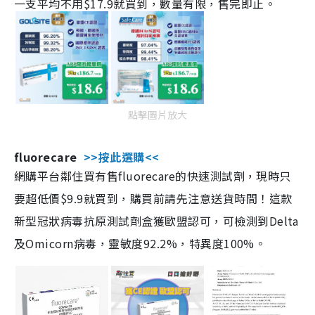
一支平均不用$17.9就買到，數量有限，售完即止。
點擊圖片放大
fluorecare
>>按此選購<<
網購平台鄰住買有售fluorecare的快速測試劑，現時只
要超低價$9.9就買到，購買前請先注意送貨時間！這款
新型冠狀病毒抗原測試劑盒獲歐盟認可，可檢測到Delta
及Omicorn病毒，靈敏度92.2%，特異度100%。