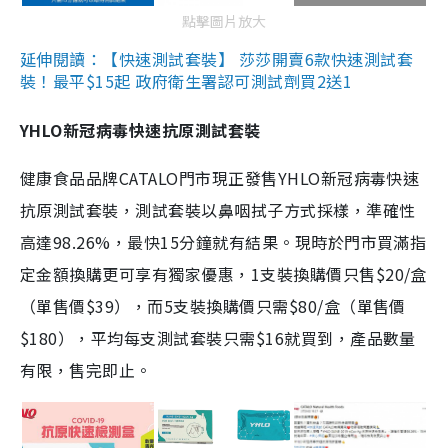
點擊圖片放大
延伸閱讀：【快速測試套裝】 莎莎開賣6款快速測試套
裝！最平$15起 政府衛生署認可測試劑買2送1
YHLO新冠病毒快速抗原測試套裝
健康食品品牌CATALO門市現正發售YHLO新冠病毒快速
抗原測試套裝，測試套裝以鼻咽拭子方式採樣，準確性
高達98.26%，最快15分鐘就有結果。現時於門市買滿指
定金額換購更可享有獨家優惠，1支裝換購價只售$20/盒
（單售價$39），而5支裝換購價只需$80/盒（單售價
$180），平均每支測試套裝只需$16就買到，產品數量
有限，售完即止。