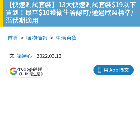
【快速測試套裝】13大快速測試套裝$19以下
買到！最平$10獲衛生署認可/通過歐盟標準/
潛伏期適用
首頁
購物情報
生活百貨
文:
梁穎心
2022.03.13
在Google追蹤
用 App 睇文
《UHK 港生活》