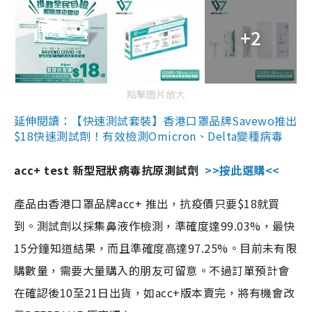
+2
點擊圖片放大
延伸閱讀：【快速測試套裝】香港口罩品牌Savewo推出
$18快速測試劑！有效檢測Omicron、Delta變種病毒
acc+ test 新型冠狀病毒抗原測試劑
>>按此選購<<
產品由香港口罩品牌acc+ 推出，抗疫價只要$18就買
到。測試劑以採集鼻液作檢測，準確度達99.03%，最快
15分鐘知道結果，而且準確度高達97.25%。目前未有限
購數量，需要大量購入的朋友可留意。不過訂單預計會
在確認後10至21日出貨，如acc+版本賣完，將有機會改