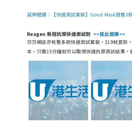
延伸閱讀：【快速測試套裝】Good Mask發售
Reagen 新冠抗原快速測試劑
>>按此選購<<
莎莎網店亦有售多款快速測試套裝，$19就買到。產
本，只需15分鐘就可以取得快速抗原測試結果。靈敏