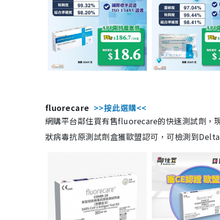
fluorecare
>>按此選購<<
網購平台鄰住買有售fluorecare的快速測試
狀病毒抗原測試劑盒獲歐盟認可，可檢測到Delta及