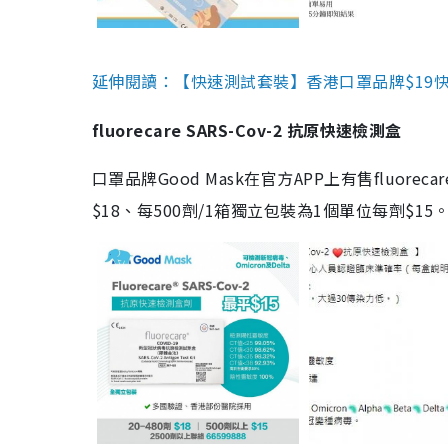
延伸閱讀：【快速測試套裝】香港口罩品牌$19快速
fluorecare SARS-Cov-2 抗原快速檢測盒
口罩品牌Good Mask在官方APP上有售fluorec
$18、每500劑/1箱獨立包裝為1個單位每劑$1