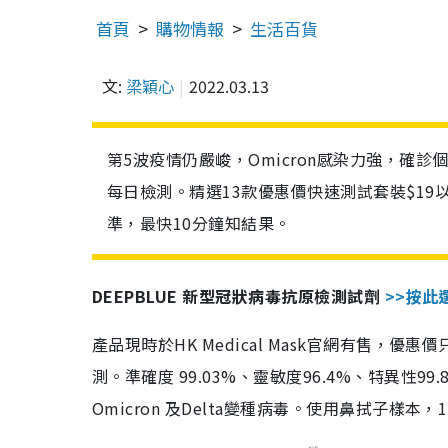
首頁
購物情報
生活百貨
文:
梁穎心
2022.03.13
第5波疫情仍嚴峻，Omicron感染力強，確
每日檢測。精選13款優惠價快速測試套裝$19
準，最快10分鐘知結果。
DEEPBLUE 新型冠狀病毒抗原檢測試劑
>>按此
產品現時於HK Medical Mask官網有售，優
測。準確度 99.03%、靈敏度96.4%、特異
Omicron 及Delta變種病毒。使用鼻拭子樣本