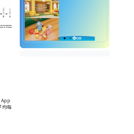
App
，平均每