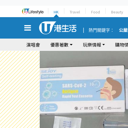
HK
Travel
Food
Beauty
熱門關鍵字：
公屋
演唱會
優惠著數
玩樂情報
購物