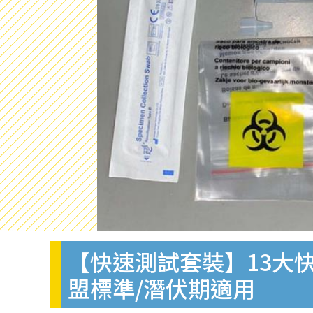
【快速測試套裝】13大快
盟標準/潛伏期適用