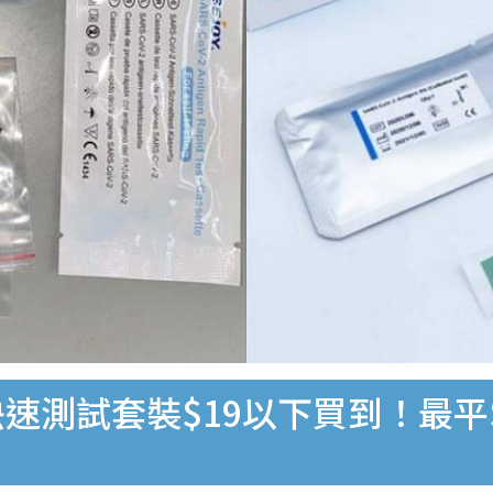
速測試套裝$19以下買到！最平