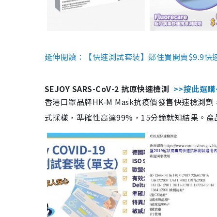
延伸閱讀：【快速測試套裝】鄰住買開賣$9.9快
SEJOY SARS-CoV-2 抗原快速檢測
>>按此選購
香港口罩品牌HK-M Mask抗疫價發售快速檢測劑
式採樣，準確性高達99%，15分鐘就知結果。產