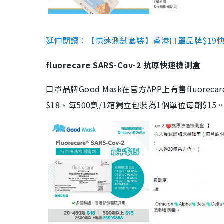
延伸閱讀：【快速測試套裝】香港口罩品牌$19快速
fluorecare SARS-Cov-2 抗原快速檢測盒
口罩品牌Good Mask在官方APP上有售fluorec
$18、每500劑/1箱獨立包裝為1個單位每劑$1