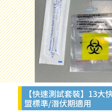
【快速測試套裝】13大快
盟標準/潛伏期適用