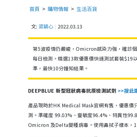
首頁
購物情報
生活百貨
文:
梁穎心
2022.03.13
第5波疫情仍嚴峻，Omicron感染力強，確
每日檢測。精選13款優惠價快速測試套裝$19
準，最快10分鐘知結果。
DEEPBLUE 新型冠狀病毒抗原檢測試劑
>>按此
產品現時於HK Medical Mask官網有售，優
測。準確度 99.03%、靈敏度96.4%、特異
Omicron 及Delta變種病毒。使用鼻拭子樣本