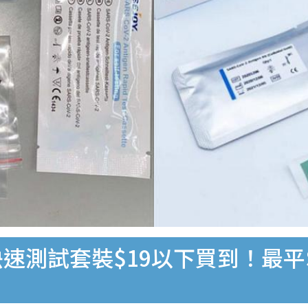
速測試套裝$19以下買到！最平