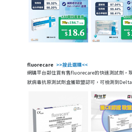
fluorecare
>>按此選購<<
網購平台鄰住買有售fluorecare的快速測試
狀病毒抗原測試劑盒獲歐盟認可，可檢測到Delta及