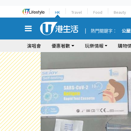
HK
Travel
Food
Beauty
熱門關鍵字：
公屋
演唱會
優惠著數
玩樂情報
購物