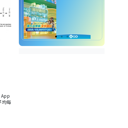
App
，平均每