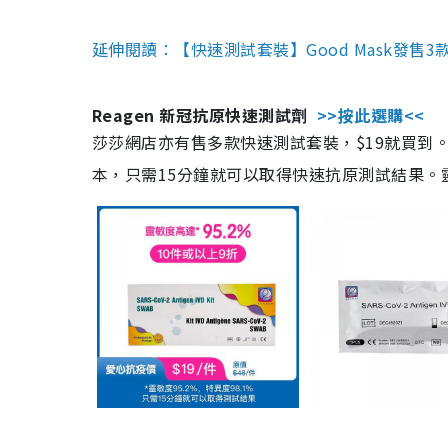
延伸閱讀：【快速測試套裝】Good Mask發售
Reagen 新冠抗原快速測試劑
>>按此選購<<
莎莎網店亦有售多款快速測試套裝，$19就買到。產
本，只需15分鐘就可以取得快速抗原測試結果。靈敏