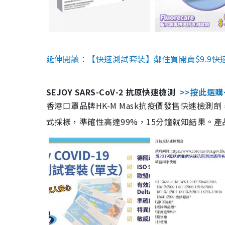
延伸閱讀：【快速測試套裝】鄰住買開賣$9.9快
SEJOY SARS-CoV-2 抗原快速檢測
>>按此選購
香港口罩品牌HK-M Mask抗疫價發售快速檢測劑
式採樣，準確性高達99%，15分鐘就知結果。產