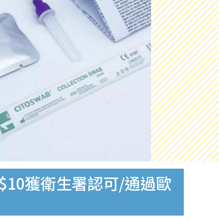
$10獲衛生署認可/通過歐