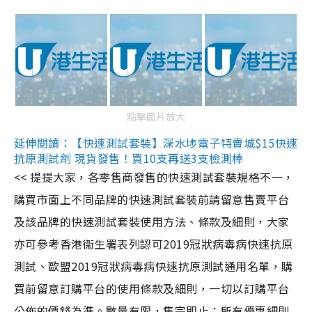
點擊圖片放大
延伸閱讀：【快速測試套裝】深水埗電子特賣城$15快速
抗原測試劑 現貨發售！買10支再送3支檢測棒
<< 提提大家，各零售商發售的快速測試套裝規格不一，
購買市面上不同品牌的快速測試套裝前請留意售賣平台
及該品牌的快速測試套裝使用方法、條款及細則，大家
亦可參考香港衞生署表列認可2019冠狀病毒病快速抗原
測試、歐盟2019冠狀病毒病快速抗原測試通用名單，購
買前留意訂購平台的使用條款及細則，一切以訂購平台
公佈的價錢為準。數量有限，售完即止；所有優惠細則