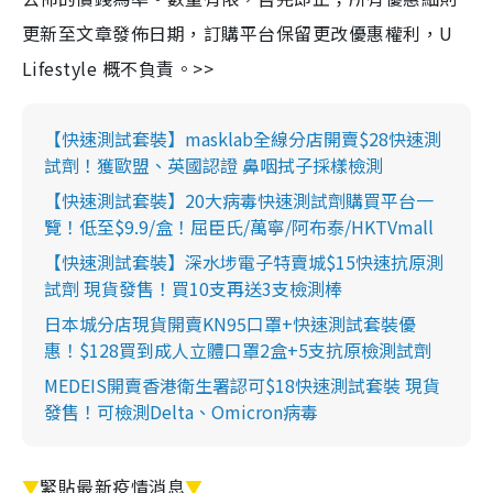
更新至文章發佈日期，訂購平台保留更改優惠權利，U
Lifestyle 概不負責。>>
【快速測試套裝】masklab全線分店開賣$28快速測
試劑！獲歐盟、英國認證 鼻咽拭子採樣檢測
【快速測試套裝】20大病毒快速測試劑購買平台一
覽！低至$9.9/盒！屈臣氏/萬寧/阿布泰/HKTVmall
【快速測試套裝】深水埗電子特賣城$15快速抗原測
試劑 現貨發售！買10支再送3支檢測棒
日本城分店現貨開賣KN95口罩+快速測試套裝優
惠！$128買到成人立體口罩2盒+5支抗原檢測試劑
MEDEIS開賣香港衛生署認可$18快速測試套裝 現貨
發售！可檢測Delta、Omicron病毒
▼
緊貼最新疫情消息
▼