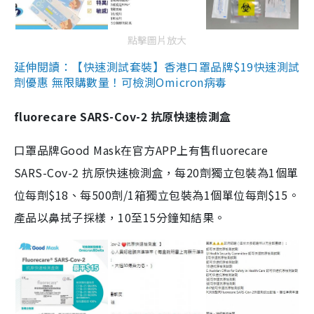
點擊圖片放大
延伸閱讀：【快速測試套裝】香港口罩品牌$19快速測試
劑優惠 無限購數量！可檢測Omicron病毒
fluorecare SARS-Cov-2 抗原快速檢測盒
口罩品牌Good Mask在官方APP上有售fluorecare
SARS-Cov-2 抗原快速檢測盒，每20劑獨立包裝為1個單
位每劑$18、每500劑/1箱獨立包裝為1個單位每劑$15。
產品以鼻拭子採樣，10至15分鐘知結果。