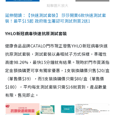
點擊圖片放大
延伸閱讀：【快速測試套裝】 莎莎開賣6款快速測試套
裝！最平$15起 政府衛生署認可測試劑買2送1
YHLO新冠病毒快速抗原測試套裝
健康食品品牌CATALO門市現正發售YHLO新冠病毒快速
抗原測試套裝，測試套裝以鼻咽拭子方式採樣，準確性
高達98.26%，最快15分鐘就有結果。現時於門市買滿指
定金額換購更可享有獨家優惠，1支裝換購價只售$20/盒
（單售價$39），而5支裝換購價只需$80/盒（單售價
$180），平均每支測試套裝只需$16就買到，產品數量
有限，售完即止。