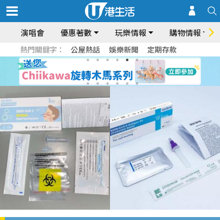
演唱會
優惠著數
玩樂情報
購物情報
熱門關鍵字：
公屋熱話
娛樂新聞
定期存款