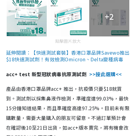
+2
點擊圖片放大
延伸閱讀：【快速測試套裝】香港口罩品牌Savewo推出
$18快速測試劑！有效檢測Omicron、Delta變種病毒
acc+ test 新型冠狀病毒抗原測試劑
>>按此選購<<
產品由香港口罩品牌acc+ 推出，抗疫價只要$18就買
到。測試劑以採集鼻液作檢測，準確度達99.03%，最快
15分鐘知道結果，而且準確度高達97.25%。目前未有限
購數量，需要大量購入的朋友可留意。不過訂單預計會
在確認後10至21日出貨，如acc+版本賣完，將有機會改