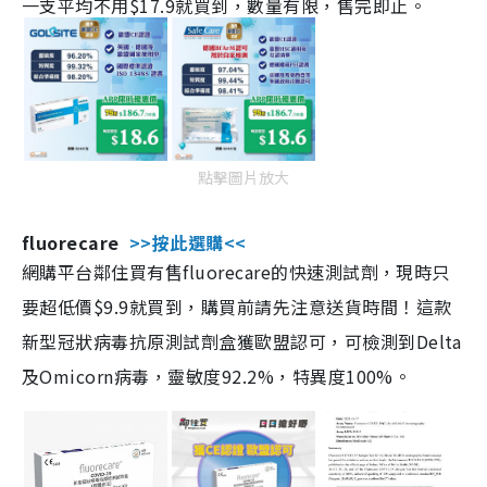
一支平均不用$17.9就買到，數量有限，售完即止。
點擊圖片放大
fluorecare
>>按此選購<<
網購平台鄰住買有售fluorecare的快速測試劑，現時只
要超低價$9.9就買到，購買前請先注意送貨時間！這款
新型冠狀病毒抗原測試劑盒獲歐盟認可，可檢測到Delta
及Omicorn病毒，靈敏度92.2%，特異度100%。