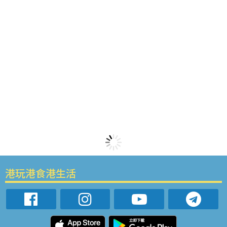
港玩港食港生活