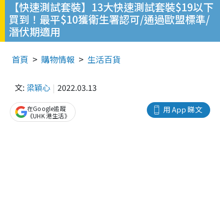
【快速測試套裝】13大快速測試套裝$19以下
買到！最平$10獲衛生署認可/通過歐盟標準/
潛伏期適用
首頁
購物情報
生活百貨
文:
梁穎心
2022.03.13
在Google追蹤
用 App 睇文
《UHK 港生活》