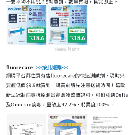
一支平均不用$17.9就買到，數量有限，售完即止。
點擊圖片放大
fluorecare
>>按此選購<<
網購平台鄰住買有售fluorecare的快速測試劑，現時只
要超低價$9.9就買到，購買前請先注意送貨時間！這款
新型冠狀病毒抗原測試劑盒獲歐盟認可，可檢測到Delta
及Omicorn病毒，靈敏度92.2%，特異度100%。