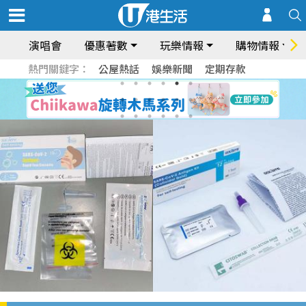
演唱會
優惠著數
玩樂情報
購物情報
熱門關鍵字：
公屋熱話
娛樂新聞
定期存款