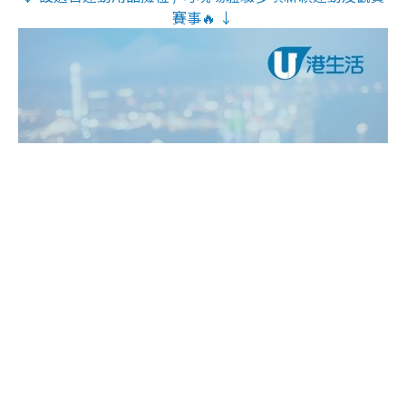
賽事🔥 ↓