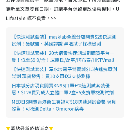
更新至文章發佈日期，訂購平台保留更改優惠權利，U
Lifestyle 概不負責。>>
【快速測試套裝】masklab全線分店開賣$28快速測
試劑！獲歐盟、英國認證 鼻咽拭子採樣檢測
【快速測試套裝】20大病毒快速測試劑購買平台一
覽！低至$9.9/盒！屈臣氏/萬寧/阿布泰/HKTVmall
【快速測試套裝】深水埗電子特賣城$15快速抗原測
試劑 現貨發售！買10支再送3支檢測棒
日本城分店現貨開賣KN95口罩+快速測試套裝優
惠！$128買到成人立體口罩2盒+5支抗原檢測試劑
MEDEIS開賣香港衛生署認可$18快速測試套裝 現貨
發售！可檢測Delta、Omicron病毒
▼
緊貼最新疫情消息
▼