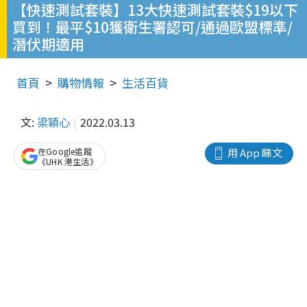
【快速測試套裝】13大快速測試套裝$19以下
買到！最平$10獲衛生署認可/通過歐盟標準/
潛伏期適用
首頁
購物情報
生活百貨
文:
梁穎心
2022.03.13
在Google追蹤
用 App 睇文
《UHK 港生活》