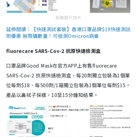
點擊圖片放大
延伸閱讀：【快速測試套裝】香港口罩品牌$19快速測試
劑優惠 無限購數量！可檢測Omicron病毒
fluorecare SARS-Cov-2 抗原快速檢測盒
口罩品牌Good Mask在官方APP上有售fluorecare
SARS-Cov-2 抗原快速檢測盒，每20劑獨立包裝為1個單
位每劑$18、每500劑/1箱獨立包裝為1個單位每劑$15。
產品以鼻拭子採樣，10至15分鐘知結果。