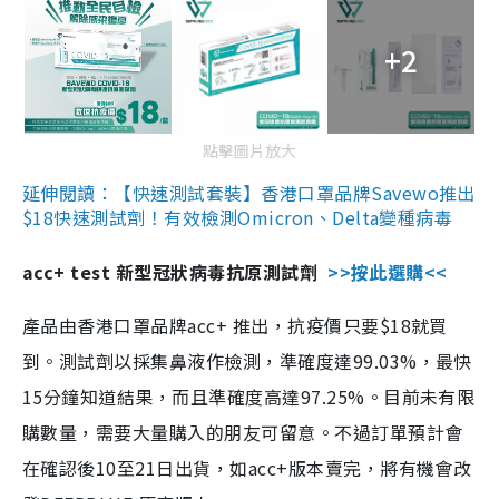
+2
點擊圖片放大
延伸閱讀：【快速測試套裝】香港口罩品牌Savewo推出
$18快速測試劑！有效檢測Omicron、Delta變種病毒
acc+ test 新型冠狀病毒抗原測試劑
>>按此選購<<
產品由香港口罩品牌acc+ 推出，抗疫價只要$18就買
到。測試劑以採集鼻液作檢測，準確度達99.03%，最快
15分鐘知道結果，而且準確度高達97.25%。目前未有限
購數量，需要大量購入的朋友可留意。不過訂單預計會
在確認後10至21日出貨，如acc+版本賣完，將有機會改