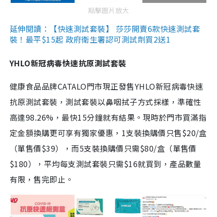
點擊圖片放大
延伸閱讀：【快速測試套裝】 莎莎開賣6款快速測試套
裝！最平$15起 政府衛生署認可測試劑買2送1
YHLO新冠病毒快速抗原測試套裝
健康食品品牌CATALO門市現正發售YHLO新冠病毒快速
抗原測試套裝，測試套裝以鼻咽拭子方式採樣，準確性
高達98.26%，最快15分鐘就有結果。現時於門市買滿指
定金額換購更可享有獨家優惠，1支裝換購價只售$20/盒
（單售價$39），而5支裝換購價只需$80/盒（單售價
$180），平均每支測試套裝只需$16就買到，產品數量
有限，售完即止。