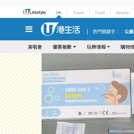
HK
Travel
Food
Beauty
熱門關鍵字：
公屋
演唱會
優惠著數
玩樂情報
購物