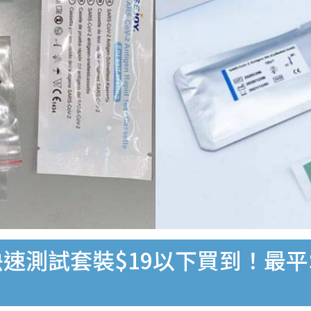
速測試套裝$19以下買到！最平