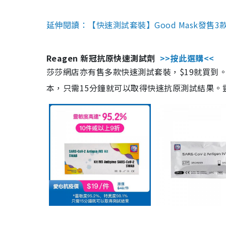
延伸閱讀：【快速測試套裝】Good Mask發售
Reagen 新冠抗原快速測試劑
>>按此選購<<
莎莎網店亦有售多款快速測試套裝，$19就買到。產
本，只需15分鐘就可以取得快速抗原測試結果。靈敏