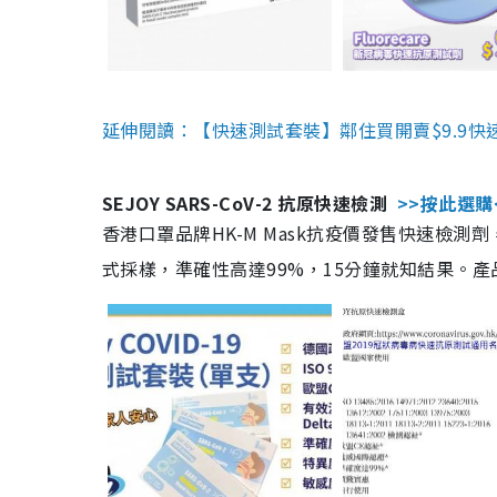
延伸閱讀：【快速測試套裝】鄰住買開賣$9.9快
SEJOY SARS-CoV-2 抗原快速檢測
>>按此選購
香港口罩品牌HK-M Mask抗疫價發售快速檢測劑
式採樣，準確性高達99%，15分鐘就知結果。產