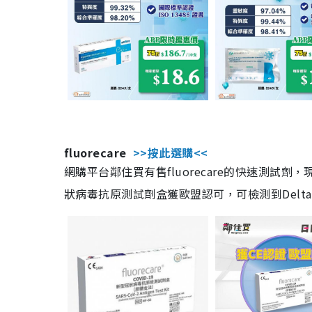
fluorecare
>>按此選購<<
網購平台鄰住買有售fluorecare的快速測試
狀病毒抗原測試劑盒獲歐盟認可，可檢測到Delta及