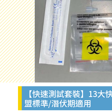
【快速測試套裝】13大快
盟標準/潛伏期適用