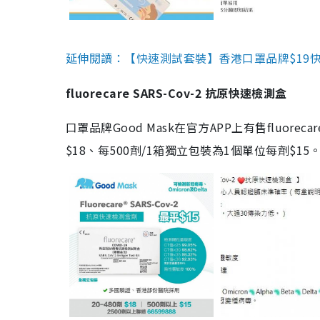
延伸閱讀：【快速測試套裝】香港口罩品牌$19快速
fluorecare SARS-Cov-2 抗原快速檢測盒
口罩品牌Good Mask在官方APP上有售fluorec
$18、每500劑/1箱獨立包裝為1個單位每劑$1