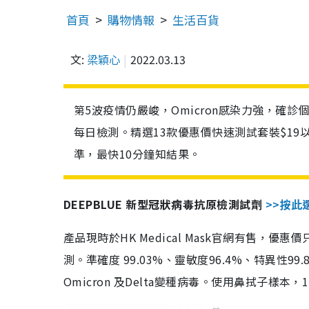
首頁
購物情報
生活百貨
文:
梁穎心
2022.03.13
第5波疫情仍嚴峻，Omicron感染力強，確
每日檢測。精選13款優惠價快速測試套裝$19
準，最快10分鐘知結果。
DEEPBLUE 新型冠狀病毒抗原檢測試劑
>>按此
產品現時於HK Medical Mask官網有售，優
測。準確度 99.03%、靈敏度96.4%、特異
Omicron 及Delta變種病毒。使用鼻拭子樣本