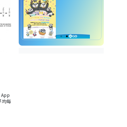
App
，平均每