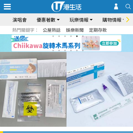
演唱會
優惠著數
玩樂情報
購物情報
熱門關鍵字：
公屋熱話
娛樂新聞
定期存款