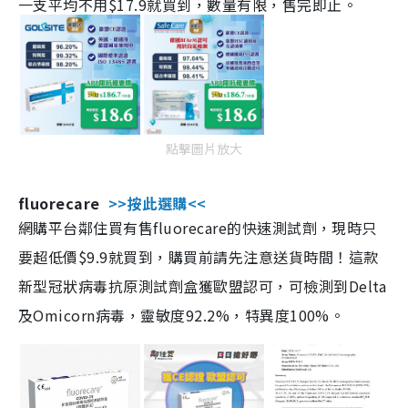
一支平均不用$17.9就買到，數量有限，售完即止。
點擊圖片放大
fluorecare
>>按此選購<<
網購平台鄰住買有售fluorecare的快速測試劑，現時只
要超低價$9.9就買到，購買前請先注意送貨時間！這款
新型冠狀病毒抗原測試劑盒獲歐盟認可，可檢測到Delta
及Omicorn病毒，靈敏度92.2%，特異度100%。