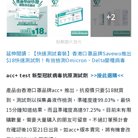
+2
點擊圖片放大
延伸閱讀：【快速測試套裝】香港口罩品牌Savewo推出
$18快速測試劑！有效檢測Omicron、Delta變種病毒
acc+ test 新型冠狀病毒抗原測試劑
>>按此選購<<
產品由香港口罩品牌acc+ 推出，抗疫價只要$18就買
到。測試劑以採集鼻液作檢測，準確度達99.03%，最快
15分鐘知道結果，而且準確度高達97.25%。目前未有限
購數量，需要大量購入的朋友可留意。不過訂單預計會
在確認後10至21日出貨，如acc+版本賣完，將有機會改