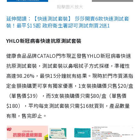
點擊圖片放大
延伸閱讀：【快速測試套裝】 莎莎開賣6款快速測試套
裝！最平$15起 政府衛生署認可測試劑買2送1
YHLO新冠病毒快速抗原測試套裝
健康食品品牌CATALO門市現正發售YHLO新冠病毒快速
抗原測試套裝，測試套裝以鼻咽拭子方式採樣，準確性
高達98.26%，最快15分鐘就有結果。現時於門市買滿指
定金額換購更可享有獨家優惠，1支裝換購價只售$20/盒
（單售價$39），而5支裝換購價只需$80/盒（單售價
$180），平均每支測試套裝只需$16就買到，產品數量
有限，售完即止。