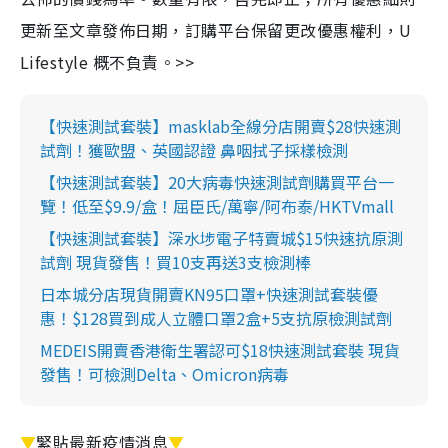
更新至文章發佈日期，訂購平台保留更改優惠權利，U
Lifestyle 概不負責。>>
【快速測試套裝】masklab全線分店開賣$28快速測
試劑！獲歐盟、英國認證 鼻咽拭子採樣檢測
【快速測試套裝】20大病毒快速測試劑購買平台一
覽！低至$9.9/盒！屈臣氏/萬寧/阿布泰/HKTVmall
【快速測試套裝】深水埗電子特賣城$15快速抗原測
試劑 現貨發售！買10支再送3支檢測棒
日本城分店現貨開賣KN95口罩+快速測試套裝優
惠！$128買到成人立體口罩2盒+5支抗原檢測試劑
MEDEIS開賣香港衛生署認可$18快速測試套裝 現貨
發售！可檢測Delta、Omicron病毒
▼
緊貼最新疫情消息
▼