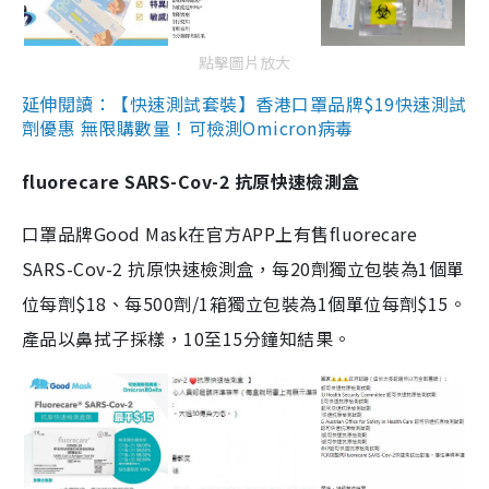
點擊圖片放大
延伸閱讀：【快速測試套裝】香港口罩品牌$19快速測試
劑優惠 無限購數量！可檢測Omicron病毒
fluorecare SARS-Cov-2 抗原快速檢測盒
口罩品牌Good Mask在官方APP上有售fluorecare
SARS-Cov-2 抗原快速檢測盒，每20劑獨立包裝為1個單
位每劑$18、每500劑/1箱獨立包裝為1個單位每劑$15。
產品以鼻拭子採樣，10至15分鐘知結果。