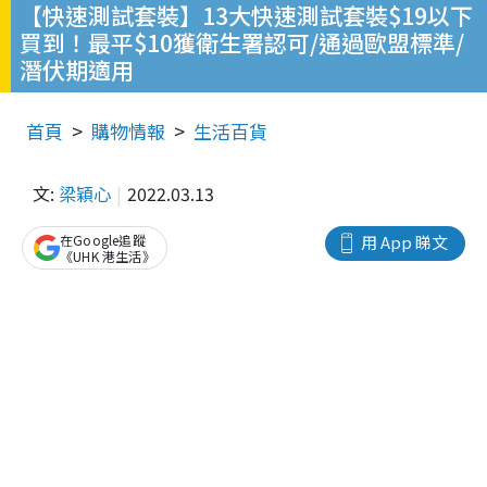
【快速測試套裝】13大快速測試套裝$19以下
買到！最平$10獲衛生署認可/通過歐盟標準/
潛伏期適用
首頁
購物情報
生活百貨
文:
梁穎心
2022.03.13
在Google追蹤
用 App 睇文
《UHK 港生活》