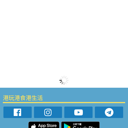
港玩港食港生活