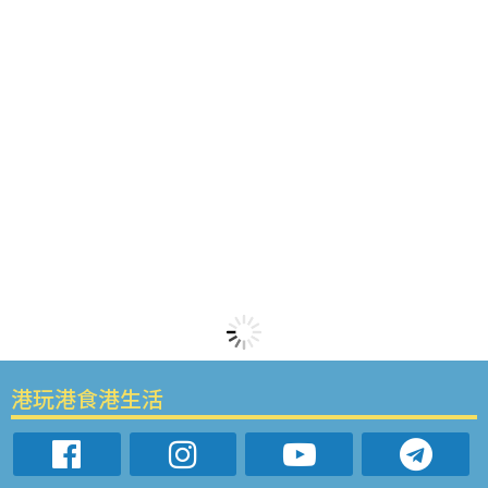
港玩港食港生活