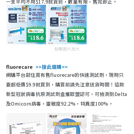
一支平均不用$17.9就買到，數量有限，售完即止。
點擊圖片放大
fluorecare
>>按此選購<<
網購平台鄰住買有售fluorecare的快速測試劑，現時只
要超低價$9.9就買到，購買前請先注意送貨時間！這款
新型冠狀病毒抗原測試劑盒獲歐盟認可，可檢測到Delta
及Omicorn病毒，靈敏度92.2%，特異度100%。