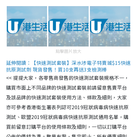
點擊圖片放大
延伸閱讀：【快速測試套裝】深水埗電子特賣城$15快速
抗原測試劑 現貨發售！買10支再送3支檢測棒
<< 提提大家，各零售商發售的快速測試套裝規格不一，
購買市面上不同品牌的快速測試套裝前請留意售賣平台
及該品牌的快速測試套裝使用方法、條款及細則，大家
亦可參考香港衞生署表列認可2019冠狀病毒病快速抗原
測試、歐盟2019冠狀病毒病快速抗原測試通用名單，購
買前留意訂購平台的使用條款及細則，一切以訂購平台
公佈的價錢為準。數量有限，售完即止；所有優惠細則