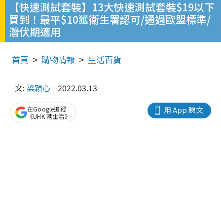
【快速測試套裝】13大快速測試套裝$19以下
買到！最平$10獲衛生署認可/通過歐盟標準/
潛伏期適用
首頁
購物情報
生活百貨
文:
梁穎心
2022.03.13
在Google追蹤
用 App 睇文
《UHK 港生活》