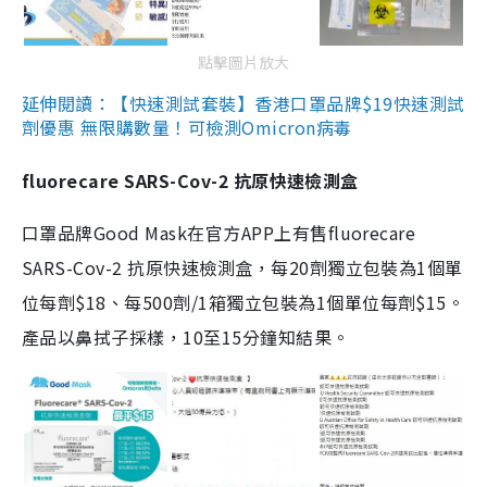
點擊圖片放大
延伸閱讀：【快速測試套裝】香港口罩品牌$19快速測試
劑優惠 無限購數量！可檢測Omicron病毒
fluorecare SARS-Cov-2 抗原快速檢測盒
口罩品牌Good Mask在官方APP上有售fluorecare
SARS-Cov-2 抗原快速檢測盒，每20劑獨立包裝為1個單
位每劑$18、每500劑/1箱獨立包裝為1個單位每劑$15。
產品以鼻拭子採樣，10至15分鐘知結果。