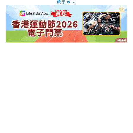
賽事🔥 ↓