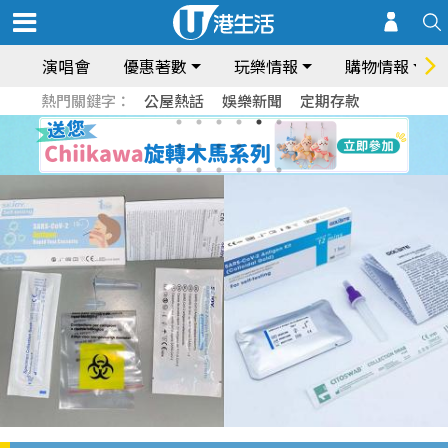
演唱會
優惠著數
玩樂情報
購物情報
熱門關鍵字：
公屋熱話
娛樂新聞
定期存款