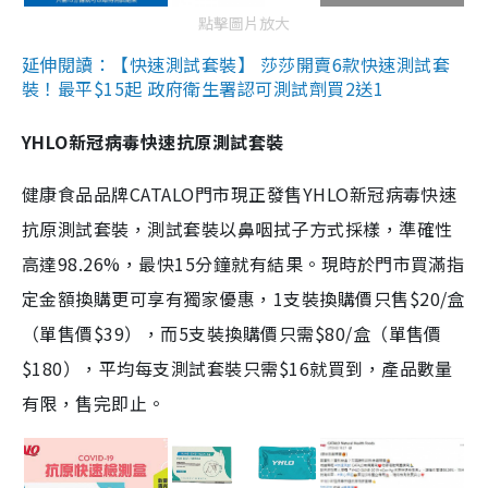
點擊圖片放大
延伸閱讀：【快速測試套裝】 莎莎開賣6款快速測試套
裝！最平$15起 政府衛生署認可測試劑買2送1
YHLO新冠病毒快速抗原測試套裝
健康食品品牌CATALO門市現正發售YHLO新冠病毒快速
抗原測試套裝，測試套裝以鼻咽拭子方式採樣，準確性
高達98.26%，最快15分鐘就有結果。現時於門市買滿指
定金額換購更可享有獨家優惠，1支裝換購價只售$20/盒
（單售價$39），而5支裝換購價只需$80/盒（單售價
$180），平均每支測試套裝只需$16就買到，產品數量
有限，售完即止。