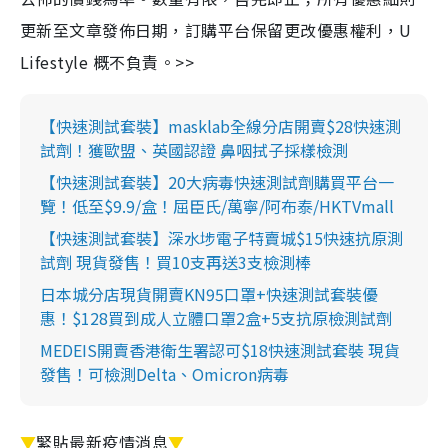
更新至文章發佈日期，訂購平台保留更改優惠權利，U
Lifestyle 概不負責。>>
【快速測試套裝】masklab全線分店開賣$28快速測
試劑！獲歐盟、英國認證 鼻咽拭子採樣檢測
【快速測試套裝】20大病毒快速測試劑購買平台一
覽！低至$9.9/盒！屈臣氏/萬寧/阿布泰/HKTVmall
【快速測試套裝】深水埗電子特賣城$15快速抗原測
試劑 現貨發售！買10支再送3支檢測棒
日本城分店現貨開賣KN95口罩+快速測試套裝優
惠！$128買到成人立體口罩2盒+5支抗原檢測試劑
MEDEIS開賣香港衛生署認可$18快速測試套裝 現貨
發售！可檢測Delta、Omicron病毒
▼
緊貼最新疫情消息
▼