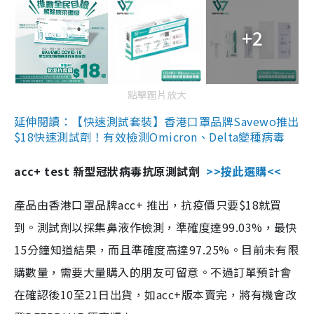
+2
點擊圖片放大
延伸閱讀：【快速測試套裝】香港口罩品牌Savewo推出
$18快速測試劑！有效檢測Omicron、Delta變種病毒
acc+ test 新型冠狀病毒抗原測試劑
>>按此選購<<
產品由香港口罩品牌acc+ 推出，抗疫價只要$18就買
到。測試劑以採集鼻液作檢測，準確度達99.03%，最快
15分鐘知道結果，而且準確度高達97.25%。目前未有限
購數量，需要大量購入的朋友可留意。不過訂單預計會
在確認後10至21日出貨，如acc+版本賣完，將有機會改