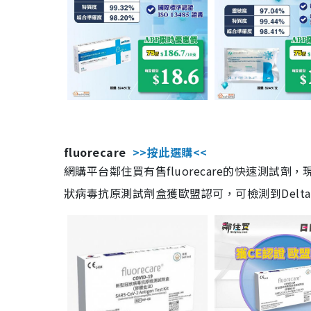
fluorecare
>>按此選購<<
網購平台鄰住買有售fluorecare的快速測試
狀病毒抗原測試劑盒獲歐盟認可，可檢測到Delta及