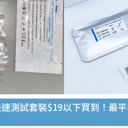
速測試套裝$19以下買到！最平