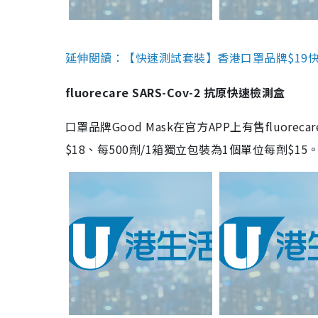
延伸閱讀：【快速測試套裝】香港口罩品牌$19快速
fluorecare SARS-Cov-2 抗原快速檢測盒
口罩品牌Good Mask在官方APP上有售fluorec
$18、每500劑/1箱獨立包裝為1個單位每劑$1