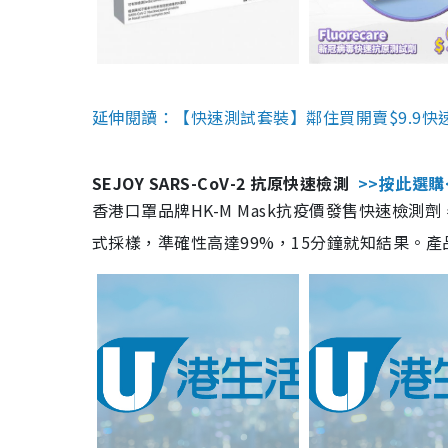
延伸閱讀：【快速測試套裝】鄰住買開賣$9.9快
SEJOY SARS-CoV-2 抗原快速檢測
>>按此選購
香港口罩品牌HK-M Mask抗疫價發售快速檢測劑
式採樣，準確性高達99%，15分鐘就知結果。產