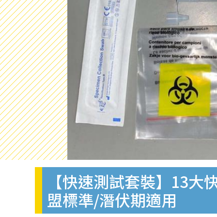
【快速測試套裝】13大快
盟標準/潛伏期適用