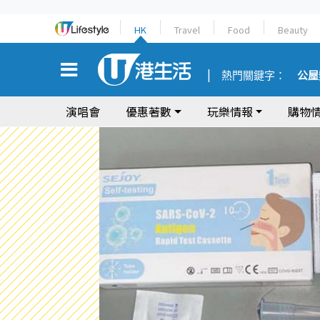
HK
Travel
Food
Beauty
熱門關鍵字：
公屋
演唱會
優惠著數
玩樂情報
購物