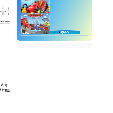
App
，平均每