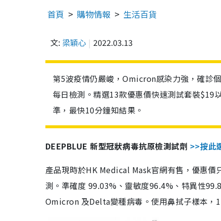
首頁
購物情報
生活百貨
文:
梁穎心
2022.03.13
第5波疫情仍嚴峻，Omicron感染力強，確
每日檢測。精選13款優惠價快速測試套裝$19
準，最快10分鐘知結果。
DEEPBLUE 新型冠狀病毒抗原檢測試劑
>>按此
產品現時於HK Medical Mask官網有售，優
測。準確度 99.03%、靈敏度96.4%、特異
Omicron 及Delta變種病毒。使用鼻拭子樣本