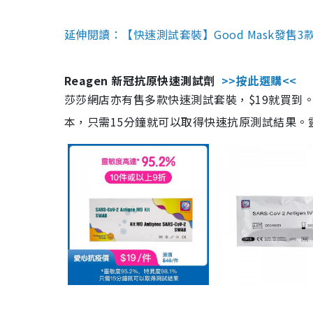
延伸閱讀：【快速測試套裝】Good Mask發售
Reagen 新冠抗原快速測試劑
>>按此選購<<
莎莎網店亦有售多款快速測試套裝，$19就買到。產
本，只需15分鐘就可以取得快速抗原測試結果。靈敏