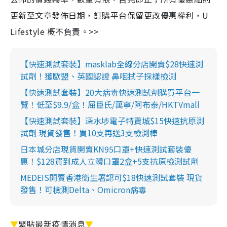
更新至文章發佈日期，訂購平台保留更改優惠權利，U
Lifestyle 概不負責。>>
【快速測試套裝】masklab全線分店開賣$28快速測
試劑！獲歐盟、英國認證 鼻咽拭子採樣檢測
【快速測試套裝】20大病毒快速測試劑購買平台一
覽！低至$9.9/盒！屈臣氏/萬寧/阿布泰/HKTVmall
【快速測試套裝】深水埗電子特賣城$15快速抗原測
試劑 現貨發售！買10支再送3支檢測棒
日本城分店現貨開賣KN95口罩+快速測試套裝優
惠！$128買到成人立體口罩2盒+5支抗原檢測試劑
MEDEIS開賣香港衛生署認可$18快速測試套裝 現貨
發售！可檢測Delta、Omicron病毒
▼
緊貼最新疫情消息
▼