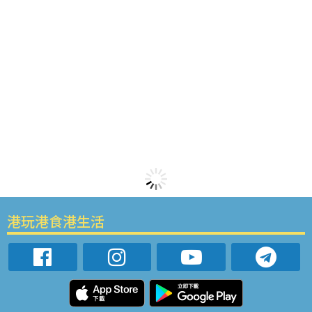
港玩港食港生活