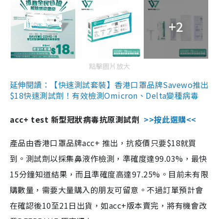
+2
點擊圖片放大
延伸閱讀：【快速測試套裝】香港口罩品牌Savewo推出
$18快速測試劑！有效檢測Omicron、Delta變種病毒
acc+ test 新型冠狀病毒抗原測試劑
>>按此選購<<
產品由香港口罩品牌acc+ 推出，抗疫價只要$18就買
到。測試劑以採集鼻液作檢測，準確度達99.03%，最快
15分鐘知道結果，而且準確度高達97.25%。目前未有限
購數量，需要大量購入的朋友可留意。不過訂單預計會
在確認後10至21日出貨，如acc+版本賣完，將有機會改