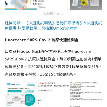
點擊圖片放大
延伸閱讀：【快速測試套裝】香港口罩品牌$19快速測試
劑優惠 無限購數量！可檢測Omicron病毒
fluorecare SARS-Cov-2 抗原快速檢測盒
口罩品牌Good Mask在官方APP上有售fluorecare
SARS-Cov-2 抗原快速檢測盒，每20劑獨立包裝為1個單
位每劑$18、每500劑/1箱獨立包裝為1個單位每劑$15。
產品以鼻拭子採樣，10至15分鐘知結果。