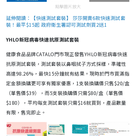
點擊圖片放大
延伸閱讀：【快速測試套裝】 莎莎開賣6款快速測試套
裝！最平$15起 政府衛生署認可測試劑買2送1
YHLO新冠病毒快速抗原測試套裝
健康食品品牌CATALO門市現正發售YHLO新冠病毒快速
抗原測試套裝，測試套裝以鼻咽拭子方式採樣，準確性
高達98.26%，最快15分鐘就有結果。現時於門市買滿指
定金額換購更可享有獨家優惠，1支裝換購價只售$20/盒
（單售價$39），而5支裝換購價只需$80/盒（單售價
$180），平均每支測試套裝只需$16就買到，產品數量
有限，售完即止。