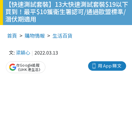
【快速測試套裝】13大快速測試套裝$19以下
買到！最平$10獲衛生署認可/通過歐盟標準/
潛伏期適用
首頁
購物情報
生活百貨
文:
梁穎心
2022.03.13
在Google追蹤
用 App 睇文
《UHK 港生活》