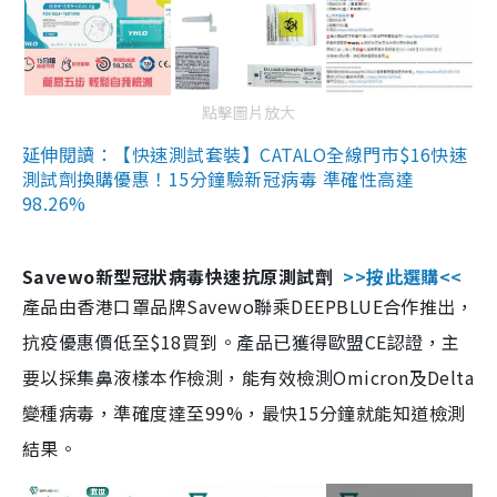
點擊圖片放大
延伸閱讀：【快速測試套裝】CATALO全線門市$16快速
測試劑換購優惠！15分鐘驗新冠病毒 準確性高達
98.26%
Savewo新型冠狀病毒快速抗原測試劑
>>按此選購<<
產品由香港口罩品牌Savewo聯乘DEEPBLUE合作推出，
抗疫優惠價低至$18買到。產品已獲得歐盟CE認證，主
要以採集鼻液樣本作檢測，能有效檢測Omicron及Delta
變種病毒，準確度達至99%，最快15分鐘就能知道檢測
結果。