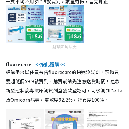
一支平均不用$17.9就買到，數量有限，售完即止。
點擊圖片放大
fluorecare
>>按此選購<<
網購平台鄰住買有售fluorecare的快速測試劑，現時只
要超低價$9.9就買到，購買前請先注意送貨時間！這款
新型冠狀病毒抗原測試劑盒獲歐盟認可，可檢測到Delta
及Omicorn病毒，靈敏度92.2%，特異度100%。