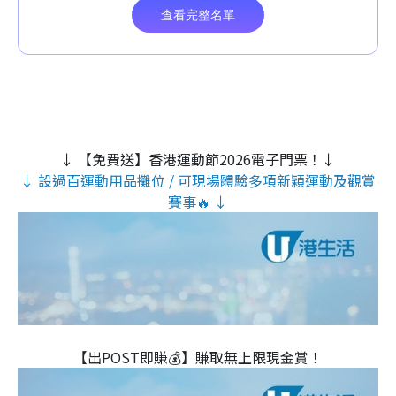
↓ 【免費送】香港運動節2026電子門票！↓
↓ 設過百運動用品攤位 / 可現場體驗多項新穎運動及觀賞
賽事🔥 ↓
【出POST即賺💰】賺取無上限現金賞！