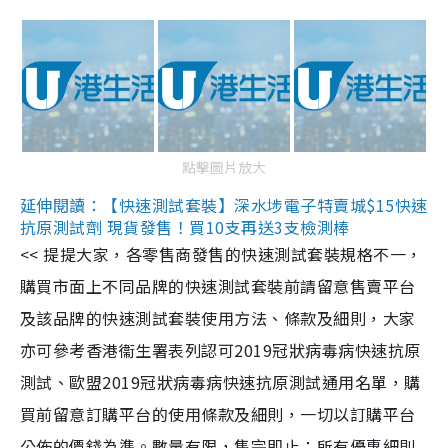
點擊圖片放大
延伸閱讀：【快速測試套裝】深水埗電子特賣城$15快速
抗原測試劑 現貨發售！買10支再送3支檢測棒
<< 提提大家，各零售商發售的快速測試套裝規格不一，
購買市面上不同品牌的快速測試套裝前請留意售賣平台
及該品牌的快速測試套裝使用方法、條款及細則，大家
亦可參考香港衞生署表列認可2019冠狀病毒病快速抗原
測試、歐盟2019冠狀病毒病快速抗原測試通用名單，購
買前留意訂購平台的使用條款及細則，一切以訂購平台
公佈的價錢為準。數量有限，售完即止；所有優惠細則