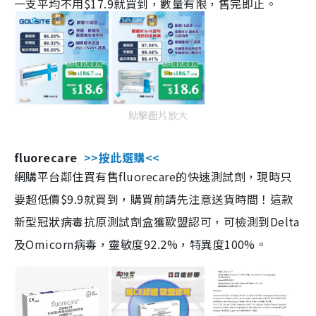
一支平均不用$17.9就買到，數量有限，售完即止。
點擊圖片放大
fluorecare
>>按此選購<<
網購平台鄰住買有售fluorecare的快速測試劑，現時只
要超低價$9.9就買到，購買前請先注意送貨時間！這款
新型冠狀病毒抗原測試劑盒獲歐盟認可，可檢測到Delta
及Omicorn病毒，靈敏度92.2%，特異度100%。