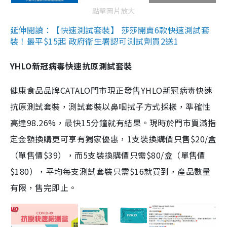
點擊圖片放大
延伸閱讀：【快速測試套裝】 莎莎開賣6款快速測試套
裝！最平$15起 政府衛生署認可測試劑買2送1
YHLO新冠病毒快速抗原測試套裝
健康食品品牌CATALO門市現正發售YHLO新冠病毒快速
抗原測試套裝，測試套裝以鼻咽拭子方式採樣，準確性
高達98.26%，最快15分鐘就有結果。現時於門市買滿指
定金額換購更可享有獨家優惠，1支裝換購價只售$20/盒
（單售價$39），而5支裝換購價只需$80/盒（單售價
$180），平均每支測試套裝只需$16就買到，產品數量
有限，售完即止。