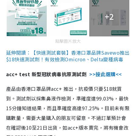
+2
點擊圖片放大
延伸閱讀：【快速測試套裝】香港口罩品牌Savewo推出
$18快速測試劑！有效檢測Omicron、Delta變種病毒
acc+ test 新型冠狀病毒抗原測試劑
>>按此選購<<
產品由香港口罩品牌acc+ 推出，抗疫價只要$18就買
到。測試劑以採集鼻液作檢測，準確度達99.03%，最快
15分鐘知道結果，而且準確度高達97.25%。目前未有限
購數量，需要大量購入的朋友可留意。不過訂單預計會
在確認後10至21日出貨，如acc+版本賣完，將有機會改