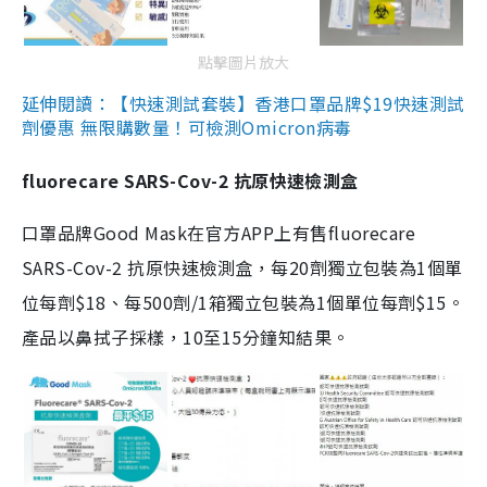
點擊圖片放大
延伸閱讀：【快速測試套裝】香港口罩品牌$19快速測試
劑優惠 無限購數量！可檢測Omicron病毒
fluorecare SARS-Cov-2 抗原快速檢測盒
口罩品牌Good Mask在官方APP上有售fluorecare
SARS-Cov-2 抗原快速檢測盒，每20劑獨立包裝為1個單
位每劑$18、每500劑/1箱獨立包裝為1個單位每劑$15。
產品以鼻拭子採樣，10至15分鐘知結果。