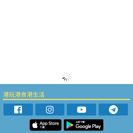
港玩港食港生活