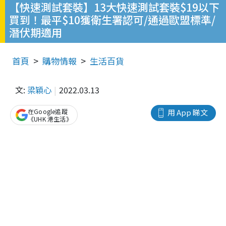
【快速測試套裝】13大快速測試套裝$19以下
買到！最平$10獲衛生署認可/通過歐盟標準/
潛伏期適用
首頁
購物情報
生活百貨
文:
梁穎心
2022.03.13
在Google追蹤
用 App 睇文
《UHK 港生活》