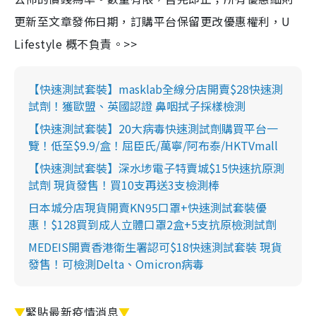
更新至文章發佈日期，訂購平台保留更改優惠權利，U
Lifestyle 概不負責。>>
【快速測試套裝】masklab全線分店開賣$28快速測
試劑！獲歐盟、英國認證 鼻咽拭子採樣檢測
【快速測試套裝】20大病毒快速測試劑購買平台一
覽！低至$9.9/盒！屈臣氏/萬寧/阿布泰/HKTVmall
【快速測試套裝】深水埗電子特賣城$15快速抗原測
試劑 現貨發售！買10支再送3支檢測棒
日本城分店現貨開賣KN95口罩+快速測試套裝優
惠！$128買到成人立體口罩2盒+5支抗原檢測試劑
MEDEIS開賣香港衛生署認可$18快速測試套裝 現貨
發售！可檢測Delta、Omicron病毒
▼
緊貼最新疫情消息
▼