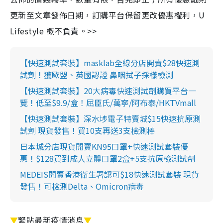
更新至文章發佈日期，訂購平台保留更改優惠權利，U
Lifestyle 概不負責。>>
【快速測試套裝】masklab全線分店開賣$28快速測
試劑！獲歐盟、英國認證 鼻咽拭子採樣檢測
【快速測試套裝】20大病毒快速測試劑購買平台一
覽！低至$9.9/盒！屈臣氏/萬寧/阿布泰/HKTVmall
【快速測試套裝】深水埗電子特賣城$15快速抗原測
試劑 現貨發售！買10支再送3支檢測棒
日本城分店現貨開賣KN95口罩+快速測試套裝優
惠！$128買到成人立體口罩2盒+5支抗原檢測試劑
MEDEIS開賣香港衛生署認可$18快速測試套裝 現貨
發售！可檢測Delta、Omicron病毒
▼
緊貼最新疫情消息
▼