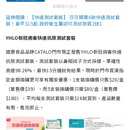
點擊圖片放大
延伸閱讀：【快速測試套裝】 莎莎開賣6款快速測試套
裝！最平$15起 政府衛生署認可測試劑買2送1
YHLO新冠病毒快速抗原測試套裝
健康食品品牌CATALO門市現正發售YHLO新冠病毒快速
抗原測試套裝，測試套裝以鼻咽拭子方式採樣，準確性
高達98.26%，最快15分鐘就有結果。現時於門市買滿指
定金額換購更可享有獨家優惠，1支裝換購價只售$20/盒
（單售價$39），而5支裝換購價只需$80/盒（單售價
$180），平均每支測試套裝只需$16就買到，產品數量
有限，售完即止。