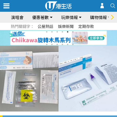
演唱會
優惠著數
玩樂情報
購物情報
熱門關鍵字：
公屋熱話
娛樂新聞
定期存款