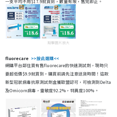
一支平均不用$17.9就買到，數量有限，售完即止。
點擊圖片放大
fluorecare
>>按此選購<<
網購平台鄰住買有售fluorecare的快速測試劑，現時只
要超低價$9.9就買到，購買前請先注意送貨時間！這款
新型冠狀病毒抗原測試劑盒獲歐盟認可，可檢測到Delta
及Omicorn病毒，靈敏度92.2%，特異度100%。