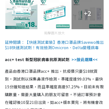
+2
點擊圖片放大
延伸閱讀：【快速測試套裝】香港口罩品牌Savewo推出
$18快速測試劑！有效檢測Omicron、Delta變種病毒
acc+ test 新型冠狀病毒抗原測試劑
>>按此選購<<
產品由香港口罩品牌acc+ 推出，抗疫價只要$18就買
到。測試劑以採集鼻液作檢測，準確度達99.03%，最快
15分鐘知道結果，而且準確度高達97.25%。目前未有限
購數量，需要大量購入的朋友可留意。不過訂單預計會
在確認後10至21日出貨，如acc+版本賣完，將有機會改