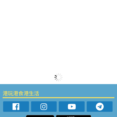
港玩港食港生活