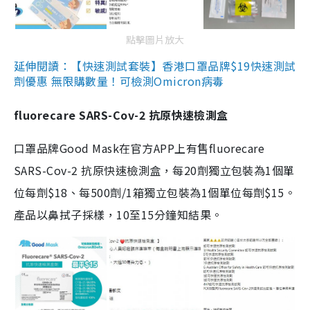
點擊圖片放大
延伸閱讀：【快速測試套裝】香港口罩品牌$19快速測試
劑優惠 無限購數量！可檢測Omicron病毒
fluorecare SARS-Cov-2 抗原快速檢測盒
口罩品牌Good Mask在官方APP上有售fluorecare
SARS-Cov-2 抗原快速檢測盒，每20劑獨立包裝為1個單
位每劑$18、每500劑/1箱獨立包裝為1個單位每劑$15。
產品以鼻拭子採樣，10至15分鐘知結果。