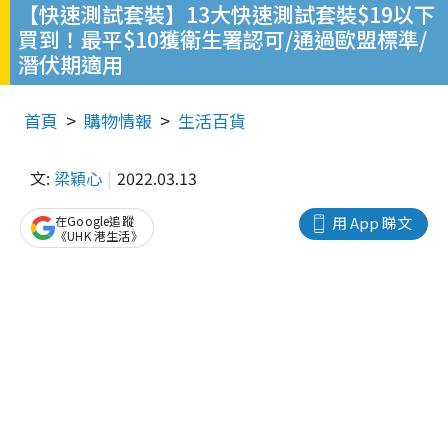
【快速測試套裝】13大快速測試套裝$19以下
買到！最平$10獲衛生署認可/通過歐盟標準/
潛伏期適用
首頁
購物情報
生活百貨
文:
梁穎心
2022.03.13
在Google追蹤
用 App 睇文
《UHK 港生活》