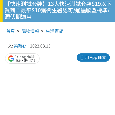
【快速測試套裝】13大快速測試套裝$19以下
買到！最平$10獲衛生署認可/通過歐盟標準/
潛伏期適用
首頁
購物情報
生活百貨
文:
梁穎心
2022.03.13
在Google追蹤
用 App 睇文
《UHK 港生活》