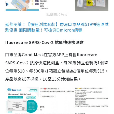
點擊圖片放大
延伸閱讀：【快速測試套裝】香港口罩品牌$19快速測試
劑優惠 無限購數量！可檢測Omicron病毒
fluorecare SARS-Cov-2 抗原快速檢測盒
口罩品牌Good Mask在官方APP上有售fluorecare
SARS-Cov-2 抗原快速檢測盒，每20劑獨立包裝為1個單
位每劑$18、每500劑/1箱獨立包裝為1個單位每劑$15。
產品以鼻拭子採樣，10至15分鐘知結果。