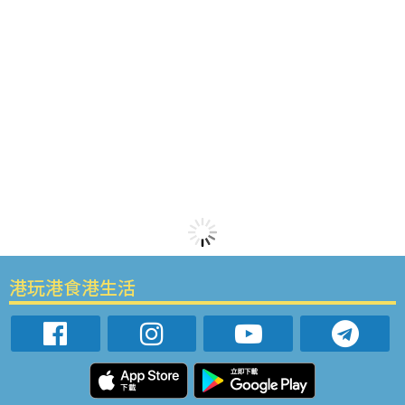
港玩港食港生活