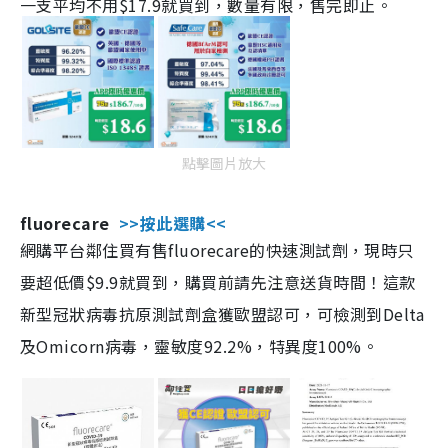
一支平均不用$17.9就買到，數量有限，售完即止。
點擊圖片放大
fluorecare
>>按此選購<<
網購平台鄰住買有售fluorecare的快速測試劑，現時只
要超低價$9.9就買到，購買前請先注意送貨時間！這款
新型冠狀病毒抗原測試劑盒獲歐盟認可，可檢測到Delta
及Omicorn病毒，靈敏度92.2%，特異度100%。