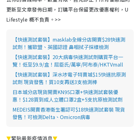
更新至文章發佈日期，訂購平台保留更改優惠權利，U
Lifestyle 概不負責。>>
【快速測試套裝】masklab全線分店開賣$28快速測
試劑！獲歐盟、英國認證 鼻咽拭子採樣檢測
【快速測試套裝】20大病毒快速測試劑購買平台一
覽！低至$9.9/盒！屈臣氏/萬寧/阿布泰/HKTVmall
【快速測試套裝】深水埗電子特賣城$15快速抗原測
試劑 現貨發售！買10支再送3支檢測棒
日本城分店現貨開賣KN95口罩+快速測試套裝優
惠！$128買到成人立體口罩2盒+5支抗原檢測試劑
MEDEIS開賣香港衛生署認可$18快速測試套裝 現貨
發售！可檢測Delta、Omicron病毒
▼
緊貼最新疫情消息
▼