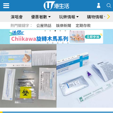
演唱會
優惠著數
玩樂情報
購物情報
熱門關鍵字：
公屋熱話
娛樂新聞
定期存款