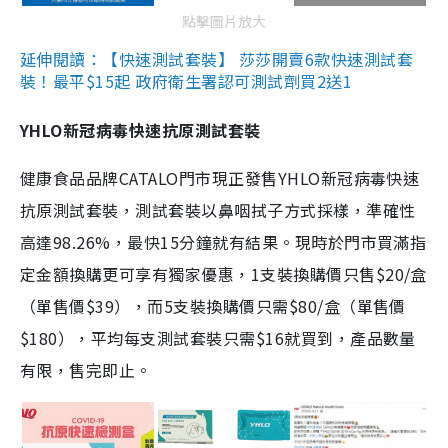
點擊圖片放大
延伸閱讀：【快速測試套裝】 莎莎開賣6款快速測試套
裝！最平$15起 政府衛生署認可測試劑買2送1
YHLO新冠病毒快速抗原測試套裝
健康食品品牌CATALO門市現正發售YHLO新冠病毒快速
抗原測試套裝，測試套裝以鼻咽拭子方式採樣，準確性
高達98.26%，最快15分鐘就有結果。現時於門市買滿指
定金額換購更可享有獨家優惠，1支裝換購價只售$20/盒
（單售價$39），而5支裝換購價只需$80/盒（單售價
$180），平均每支測試套裝只需$16就買到，產品數量
有限，售完即止。