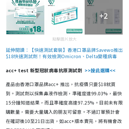
+2
點擊圖片放大
延伸閱讀：【快速測試套裝】香港口罩品牌Savewo推出
$18快速測試劑！有效檢測Omicron、Delta變種病毒
acc+ test 新型冠狀病毒抗原測試劑
>>按此選購<<
產品由香港口罩品牌acc+ 推出，抗疫價只要$18就買
到。測試劑以採集鼻液作檢測，準確度達99.03%，最快
15分鐘知道結果，而且準確度高達97.25%。目前未有限
購數量，需要大量購入的朋友可留意。不過訂單預計會
在確認後10至21日出貨，如acc+版本賣完，將有機會改