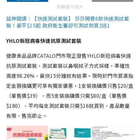
點擊圖片放大
延伸閱讀：【快速測試套裝】 莎莎開賣6款快速測試套
裝！最平$15起 政府衛生署認可測試劑買2送1
YHLO新冠病毒快速抗原測試套裝
健康食品品牌CATALO門市現正發售YHLO新冠病毒快速
抗原測試套裝，測試套裝以鼻咽拭子方式採樣，準確性
高達98.26%，最快15分鐘就有結果。現時於門市買滿指
定金額換購更可享有獨家優惠，1支裝換購價只售$20/盒
（單售價$39），而5支裝換購價只需$80/盒（單售價
$180），平均每支測試套裝只需$16就買到，產品數量
有限，售完即止。