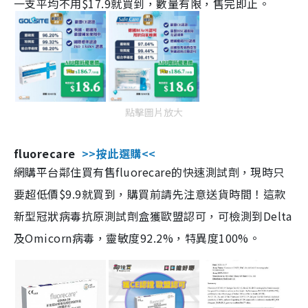
一支平均不用$17.9就買到，數量有限，售完即止。
點擊圖片放大
fluorecare
>>按此選購<<
網購平台鄰住買有售fluorecare的快速測試劑，現時只
要超低價$9.9就買到，購買前請先注意送貨時間！這款
新型冠狀病毒抗原測試劑盒獲歐盟認可，可檢測到Delta
及Omicorn病毒，靈敏度92.2%，特異度100%。