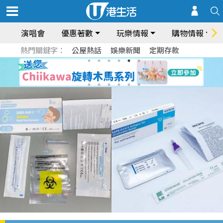
演唱會
優惠著數
玩樂情報
購物情報
熱門關鍵字：
公屋熱話
娛樂新聞
定期存款