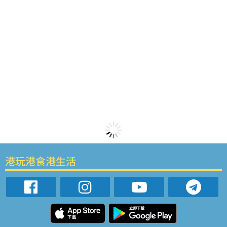
港玩港食港生活