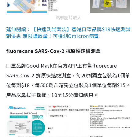
點擊圖片放大
延伸閱讀：【快速測試套裝】香港口罩品牌$19快速測試
劑優惠 無限購數量！可檢測Omicron病毒
fluorecare SARS-Cov-2 抗原快速檢測盒
口罩品牌Good Mask在官方APP上有售fluorecare
SARS-Cov-2 抗原快速檢測盒，每20劑獨立包裝為1個單
位每劑$18、每500劑/1箱獨立包裝為1個單位每劑$15。
產品以鼻拭子採樣，10至15分鐘知結果。