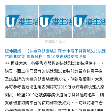
點擊圖片放大
延伸閱讀：【快速測試套裝】深水埗電子特賣城$15快速
抗原測試劑 現貨發售！買10支再送3支檢測棒
<< 提提大家，各零售商發售的快速測試套裝規格不一，
購買市面上不同品牌的快速測試套裝前請留意售賣平台
及該品牌的快速測試套裝使用方法、條款及細則，大家
亦可參考香港衞生署表列認可2019冠狀病毒病快速抗原
測試、歐盟2019冠狀病毒病快速抗原測試通用名單，購
買前留意訂購平台的使用條款及細則，一切以訂購平台
公佈的價錢為準。數量有限，售完即止；所有優惠細則