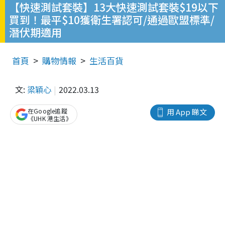
【快速測試套裝】13大快速測試套裝$19以下
買到！最平$10獲衛生署認可/通過歐盟標準/
潛伏期適用
首頁
購物情報
生活百貨
文:
梁穎心
2022.03.13
在Google追蹤
用 App 睇文
《UHK 港生活》