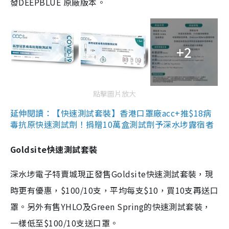
發DEEPBLUE 原廠版本。
+2
點擊圖片放大
延伸閱讀：【快速測試套裝】香港口罩廠acc+推$18病
毒抗原快速測試劑！捐贈10萬盒測試劑予深水埗露宿者
Goldsite快速測試套裝
深水埗電子特賣城現正發售Goldsite快速測試套裝，現
時更有優惠，$100/10支，平均每支$10，買10支再送口
罩。另外有售YHLO及Green Spring的快速測試套裝，
一樣低至$100/10支送口罩。