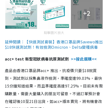
+2
點擊圖片放大
延伸閱讀：【快速測試套裝】香港口罩品牌Savewo推出
$18快速測試劑！有效檢測Omicron、Delta變種病毒
acc+ test 新型冠狀病毒抗原測試劑
>>按此選購<<
產品由香港口罩品牌acc+ 推出，抗疫價只要$18就買
到。測試劑以採集鼻液作檢測，準確度達99.03%，最快
15分鐘知道結果，而且準確度高達97.25%。目前未有限
購數量，需要大量購入的朋友可留意。不過訂單預計會
在確認後10至21日出貨，如acc+版本賣完，將有機會改