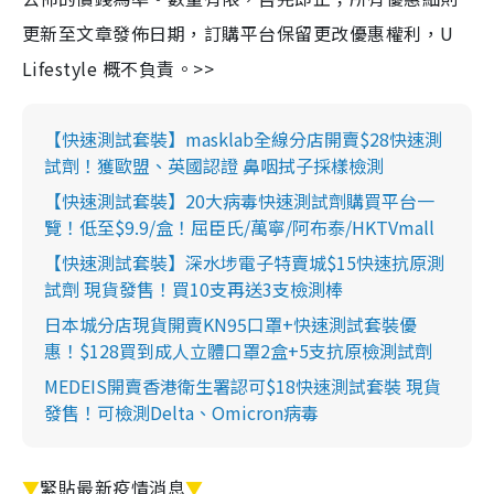
更新至文章發佈日期，訂購平台保留更改優惠權利，U
Lifestyle 概不負責。>>
【快速測試套裝】masklab全線分店開賣$28快速測
試劑！獲歐盟、英國認證 鼻咽拭子採樣檢測
【快速測試套裝】20大病毒快速測試劑購買平台一
覽！低至$9.9/盒！屈臣氏/萬寧/阿布泰/HKTVmall
【快速測試套裝】深水埗電子特賣城$15快速抗原測
試劑 現貨發售！買10支再送3支檢測棒
日本城分店現貨開賣KN95口罩+快速測試套裝優
惠！$128買到成人立體口罩2盒+5支抗原檢測試劑
MEDEIS開賣香港衛生署認可$18快速測試套裝 現貨
發售！可檢測Delta、Omicron病毒
▼
緊貼最新疫情消息
▼